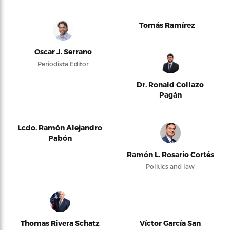
Tomás Ramírez
Oscar J. Serrano
Periodista Editor
Dr. Ronald Collazo
Pagán
Lcdo. Ramón Alejandro
Pabón
Ramón L. Rosario Cortés
Politics and law
Thomas Rivera Schatz
Víctor García San