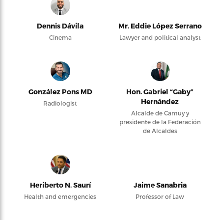
Dennis Dávila
Mr. Eddie López Serrano
Cinema
Lawyer and political analyst
González Pons MD
Hon. Gabriel “Gaby”
Hernández
Radiologist
Alcalde de Camuy y
presidente de la Federación
de Alcaldes
Heriberto N. Saurí
Jaime Sanabria
Health and emergencies
Professor of Law