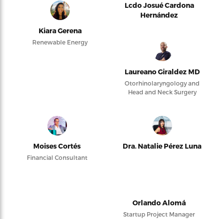
Lcdo Josué Cardona
Hernández
Kiara Gerena
Renewable Energy
Laureano Giraldez MD
Otorhinolaryngology and
Head and Neck Surgery
Moises Cortés
Dra. Natalie Pérez Luna
Financial Consultant
Orlando Alomá
Startup Project Manager