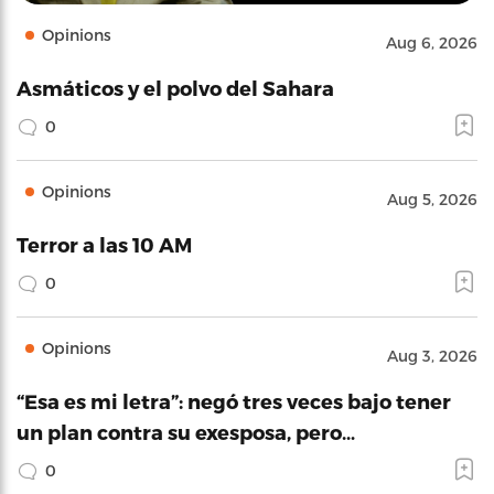
Opinions
Aug 6, 2026
Asmáticos y el polvo del Sahara
0
Opinions
Aug 5, 2026
Terror a las 10 AM
0
Opinions
Aug 3, 2026
“Esa es mi letra”: negó tres veces bajo tener
un plan contra su exesposa, pero…
0