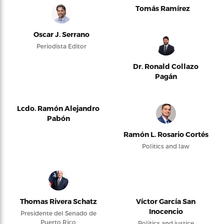
Tomás Ramírez
Oscar J. Serrano
Periodista Editor
Dr. Ronald Collazo
Pagán
Lcdo. Ramón Alejandro
Pabón
Ramón L. Rosario Cortés
Politics and law
Thomas Rivera Schatz
Víctor García San
Inocencio
Presidente del Senado de
Puerto Rico
Politics and justice