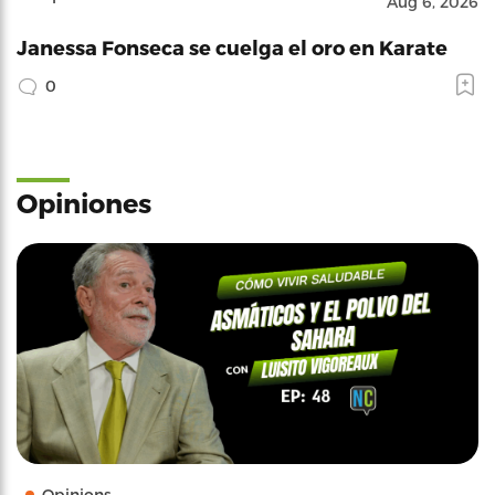
Aug 6, 2026
Janessa Fonseca se cuelga el oro en Karate
0
Opiniones
Opinions