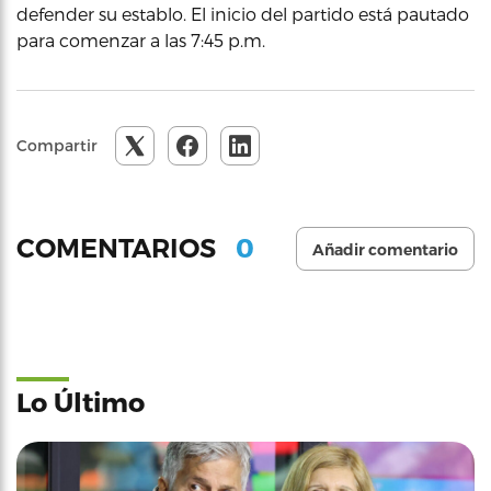
defender su establo. El inicio del partido está pautado
para comenzar a las 7:45 p.m.
Compartir
0
COMENTARIOS
Añadir comentario
Lo Último