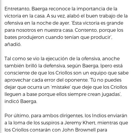
Entretanto, Baerga reconoce la importancia de la
victoria en la casa. A su vez, alabó el buen trabajo de la
ofensiva en la noche de ayer. ‘Esta victoria es grande
para nosotros en nuestra casa. Contento, porque los
bates produjeron cuando tenían que producir’,
añadió.
Tal como se vio la ejecución de la ofensiva, anoche
también brilló la defensiva, según Baerga, lpero está
consciente de que los Criollos son un equipo que sabe
aprovechar cada error del oponente. ‘Tú no puedes
dejar que ocurra un ‘mistake’ que deje que los Criollos
lleguen a base porque ellos siempre crean jugadas’,
indicó Baerga.
Por último, para ambos dirigentes, los Indios enviarán
a la loma de los suspiros a Jeremy Khert, mientras que
los Criollos contarán con John Brownell para