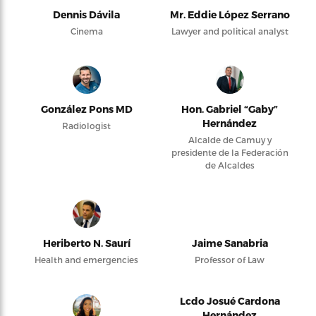
Dennis Dávila
Mr. Eddie López Serrano
Cinema
Lawyer and political analyst
González Pons MD
Hon. Gabriel “Gaby”
Hernández
Radiologist
Alcalde de Camuy y
presidente de la Federación
de Alcaldes
Heriberto N. Saurí
Jaime Sanabria
Health and emergencies
Professor of Law
Lcdo Josué Cardona
Hernández