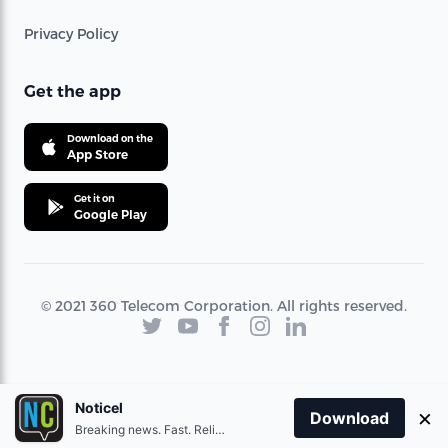
Privacy Policy
Get the app
Download on the
App Store
Get it on
Google Play
© 2021 360 Telecom Corporation. All rights reserved.
Noticel
×
Download
Breaking news. Fast. Reliable.