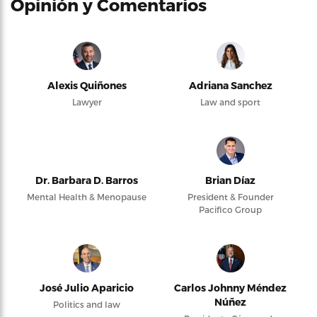
Opinión y Comentarios
Alexis Quiñones
Adriana Sanchez
Lawyer
Law and sport
Dr. Barbara D. Barros
Brian Díaz
Mental Health & Menopause
President & Founder
Pacifico Group
José Julio Aparicio
Carlos Johnny Méndez
Núñez
Politics and law