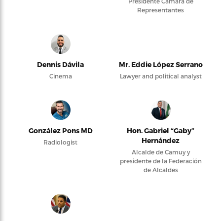
Presidente Cámara de
Representantes
Dennis Dávila
Mr. Eddie López Serrano
Cinema
Lawyer and political analyst
González Pons MD
Hon. Gabriel “Gaby”
Hernández
Radiologist
Alcalde de Camuy y
presidente de la Federación
de Alcaldes