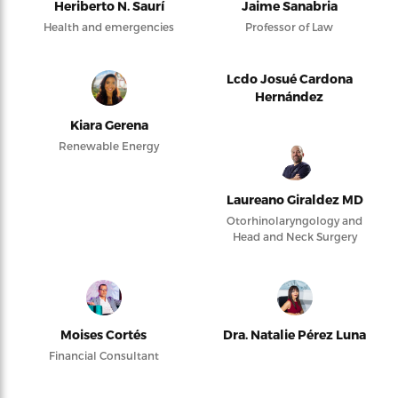
Heriberto N. Saurí
Jaime Sanabria
Health and emergencies
Professor of Law
Lcdo Josué Cardona
Hernández
Kiara Gerena
Renewable Energy
Laureano Giraldez MD
Otorhinolaryngology and
Head and Neck Surgery
Moises Cortés
Dra. Natalie Pérez Luna
Financial Consultant