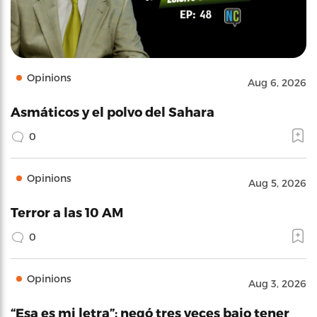
Opinions
Aug 6, 2026
Asmáticos y el polvo del Sahara
0
Opinions
Aug 5, 2026
Terror a las 10 AM
0
Opinions
Aug 3, 2026
“Esa es mi letra”: negó tres veces bajo tener