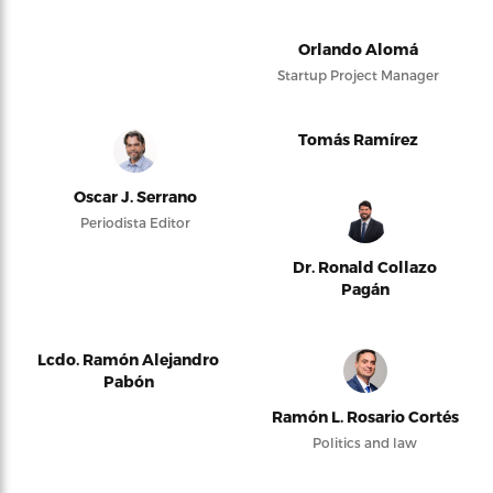
Orlando Alomá
Startup Project Manager
Tomás Ramírez
Oscar J. Serrano
Periodista Editor
Dr. Ronald Collazo
Pagán
Lcdo. Ramón Alejandro
Pabón
Ramón L. Rosario Cortés
Politics and law