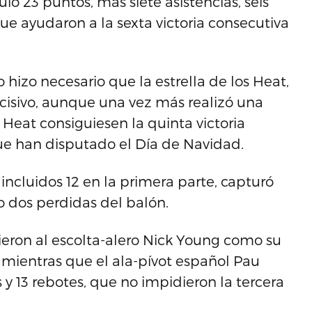
 23 puntos, más siete asistencias, seis
ue ayudaron a la sexta victoria consecutiva
hizo necesario que la estrella de los Heat,
ecisivo, aunque una vez más realizó una
Heat consiguiesen la quinta victoria
que han disputado el Día de Navidad.
incluidos 12 en la primera parte, capturó
vo dos perdidas del balón.
uvieron al escolta-alero Nick Young como su
mientras que el ala-pívot español Pau
y 13 rebotes, que no impidieron la tercera