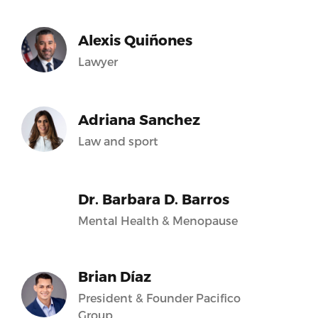
Alexis Quiñones
Lawyer
Adriana Sanchez
Law and sport
Dr. Barbara D. Barros
Mental Health & Menopause
Brian Díaz
President & Founder Pacifico
Group