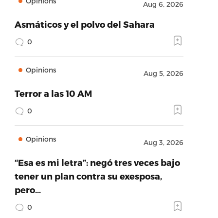
Opinions
Aug 6, 2026
Asmáticos y el polvo del Sahara
0
Opinions
Aug 5, 2026
Terror a las 10 AM
0
Opinions
Aug 3, 2026
“Esa es mi letra”: negó tres veces bajo
tener un plan contra su exesposa,
pero…
0