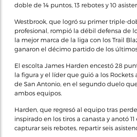
doble de 14 puntos, 13 rebotes y 10 asiste
Westbrook, que logró su primer triple-d
profesional, rompió la débil defensa de l
la mejor marca de la liga con los Trail Bl
ganaron el décimo partido de los últimos
El escolta James Harden encestó 28 puntos
la figura y el líder que guió a los Rockets 
de San Antonio, en el segundo duelo q
ambos equipos.
Harden, que regresó al equipo tras perder
inspirado en los tiros a canasta y anotó 1
capturar seis rebotes, repartir seis asiste