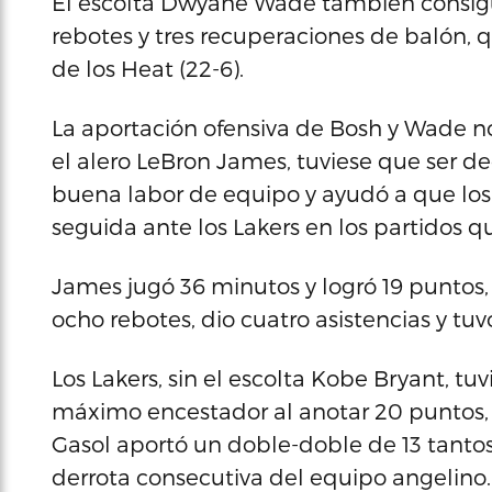
El escolta Dwyane Wade también consiguió
rebotes y tres recuperaciones de balón, q
de los Heat (22-6).
La aportación ofensiva de Bosh y Wade no 
el alero LeBron James, tuviese que ser d
buena labor de equipo y ayudó a que los 
seguida ante los Lakers en los partidos 
James jugó 36 minutos y logró 19 puntos, 
ocho rebotes, dio cuatro asistencias y tu
Los Lakers, sin el escolta Kobe Bryant, t
máximo encestador al anotar 20 puntos, 
Gasol aportó un doble-doble de 13 tantos 
derrota consecutiva del equipo angelino.