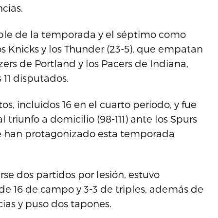
ncias.
oble de la temporada y el séptimo como
os Knicks y los Thunder (23-5), que empatan
azers de Portland y los Pacers de Indiana,
 11 disputados.
, incluidos 16 en el cuarto periodo, y fue
al triunfo a domicilio (98-111) ante los Spurs
ue han protagonizado esta temporada
se dos partidos por lesión, estuvo
1 de 16 de campo y 3-3 de triples, además de
ncias y puso dos tapones.