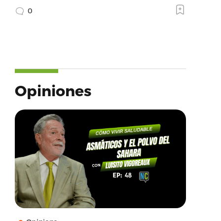
0
Opiniones