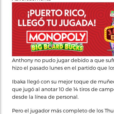
Anthony no pudo jugar debido a que sufr
hizo el pasado lunes en el partido que l
Ibaka llegó con su mejor toque de muñec
que jugó al anotar 10 de 14 tiros de campo,
desde la línea de personal.
Pero el jugador más completo de los Thu