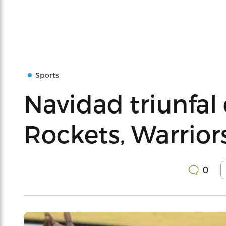
Sports
Navidad triunfal
Rockets, Warriors
0