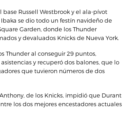
 base Russell Westbrook y el ala-pívot
Ibaka se dio todo un festín navideño de
 Square Garden, donde los Thunder
zmados y devaluados Knicks de Nueva York.
os Thunder al conseguir 29 puntos,
os asistencias y recuperó dos balones, que lo
jugadores que tuvieron números de dos
 Anthony, de los Knicks, impidió que Durant
ntre los dos mejores encestadores actuales