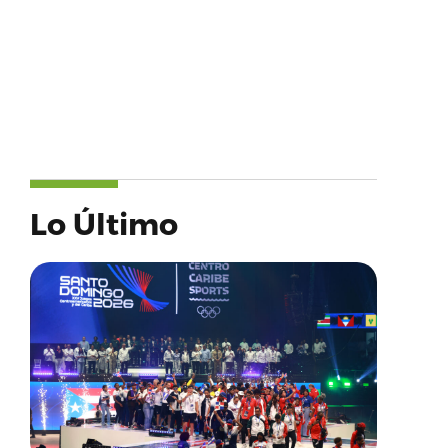
Lo Último