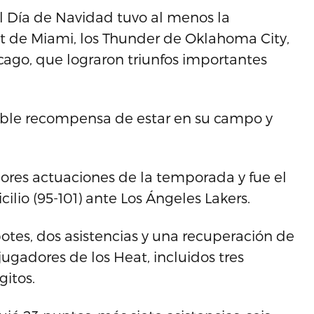
 el Día de Navidad tuvo al menos la
at de Miami, los Thunder de Oklahoma City,
cago, que lograron triunfos importantes
doble recompensa de estar en su campo y
jores actuaciones de la temporada y fue el
cilio (95-101) ante Los Ángeles Lakers.
otes, dos asistencias y una recuperación de
jugadores de los Heat, incluidos tres
gitos.