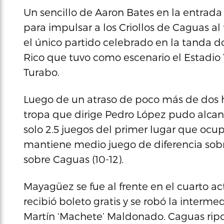
Un sencillo de Aaron Bates en la entrada
para impulsar a los Criollos de Caguas al
el único partido celebrado en la tanda d
Rico que tuvo como escenario el Estadio 
Turabo.
Luego de un atraso de poco más de dos ho
tropa que dirige Pedro López pudo alcan
solo 2.5 juegos del primer lugar que ocup
mantiene medio juego de diferencia sobre
sobre Caguas (10-12).
Mayagüez se fue al frente en el cuarto a
recibió boleto gratis y se robó la interm
Martín ‘Machete’ Maldonado. Caguas ripos