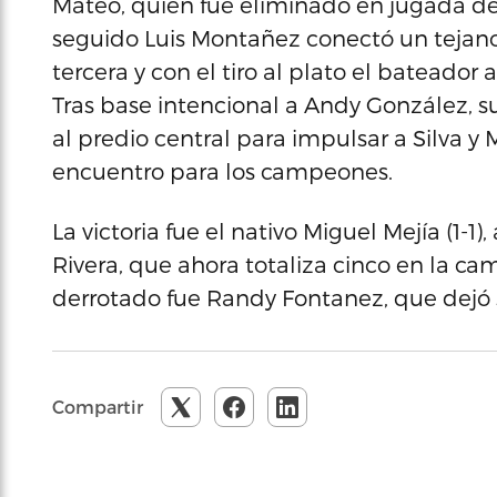
Mateo, quien fue eliminado en jugada de 
seguido Luis Montañez conectó un tejano a
tercera y con el tiro al plato el bateador
Tras base intencional a Andy González, 
al predio central para impulsar a Silva y
encuentro para los campeones.
La victoria fue el nativo Miguel Mejía (1-1
Rivera, que ahora totaliza cinco en la ca
derrotado fue Randy Fontanez, que dejó s
Compartir