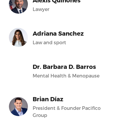
Alexis Quiñones
Lawyer
Adriana Sanchez
Law and sport
Dr. Barbara D. Barros
Mental Health & Menopause
Brian Díaz
President & Founder Pacifico
Group