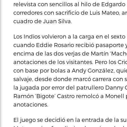
relevista con sencillos al hilo de Edgar
corredores con sacrificio de Luis Mateo, 
cuadro de Juan Silva.
Los Indios volvieron a la carga en el sext
cuando Eddie Rosario recibió pasaporte 
encima de las dos verjas de Martín ‘Mach
anotaciones de los visitantes. Pero los C
con base por bolas a Andy González, qu
salvaje, desde donde marcó carrera con se
la jugada por error del patrullero Danny O
Ramón ‘Bigote’ Castro remolcó a Monell p
anotaciones.
El juego se decidió en la entrada de la su