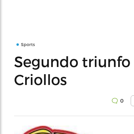
Sports
Segundo triunfo a
Criollos
0