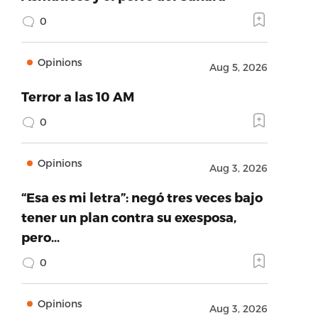
0
Opinions
Aug 5, 2026
Terror a las 10 AM
0
Opinions
Aug 3, 2026
“Esa es mi letra”: negó tres veces bajo
tener un plan contra su exesposa,
pero…
0
Opinions
Aug 3, 2026