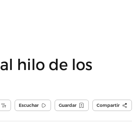
l hilo de los
Escuchar
Guardar
Compartir