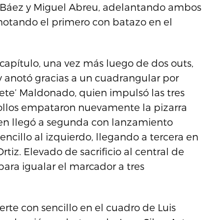
do Báez y Miguel Abreu, adelantando ambos
anotando el primero con batazo en el
o capítulo, una vez más luego de dos outs,
y anotó gracias a un cuadrangular por
ete’ Maldonado, quien impulsó las tres
riollos empataron nuevamente la pizarra
ien llegó a segunda con lanzamiento
ncillo al izquierdo, llegando a tercera en
rtiz. Elevado de sacrificio al central de
ara igualar el marcador a tres
erte con sencillo en el cuadro de Luis