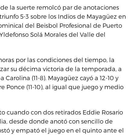
 de la suerte remolcó par de anotaciones
 triunfo 5-3 sobre los Indios de Mayagüez en
ominical del Beisbol Profesional de Puerto
Yldefonso Solá Morales del Valle del
ras por las condiciones del tiempo, la
zar su décima victoria de la temporada, a
a Carolina (11-8). Mayagüez cayó a 12-10 y
 Ponce (11-10), al igual que juego y medio
cto cuando con dos retirados Eddie Rosario
edia, desde donde anotó con sencillo de
tó y empató el juego en el quinto ante el