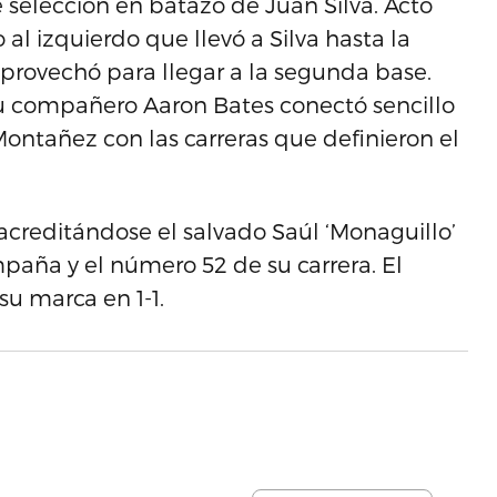
selección en batazo de Juan Silva. Acto
l izquierdo que llevó a Silva hasta la
 aprovechó para llegar a la segunda base.
su compañero Aaron Bates conectó sencillo
 Montañez con las carreras que definieron el
), acreditándose el salvado Saúl ‘Monaguillo’
mpaña y el número 52 de su carrera. El
u marca en 1-1.