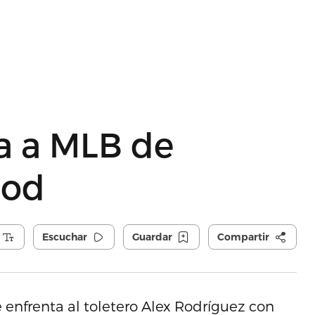
a a MLB de
Rod
Escuchar
Guardar
Compartir
 enfrenta al toletero Alex Rodríguez con