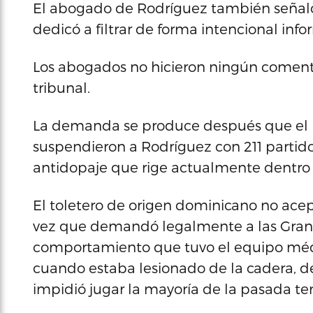
El abogado de Rodríguez también señaló a
dedicó a filtrar de forma intencional info
Los abogados no hicieron ningún comentar
tribunal.
La demanda se produce después que el p
suspendieron a Rodríguez con 211 partido
antidopaje que rige actualmente dentro 
El toletero de origen dominicano no acep
vez que demandó legalmente a las Grand
comportamiento que tuvo el equipo médic
cuando estaba lesionado de la cadera, de
impidió jugar la mayoría de la pasada t