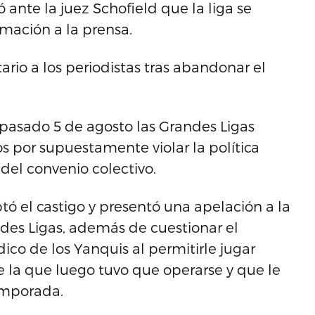
nte la juez Schofield que la liga se
rmación a la prensa.
io a los periodistas tras abandonar el
asado 5 de agosto las Grandes Ligas
s por supuestamente violar la política
del convenio colectivo.
tó el castigo y presentó una apelación a la
es Ligas, además de cuestionar el
o de los Yanquis al permitirle jugar
 la que luego tuvo que operarse y que le
emporada.