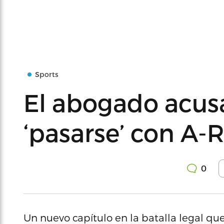
Sports
El abogado acus
‘pasarse’ con A-
0
Un nuevo capítulo en la batalla legal que