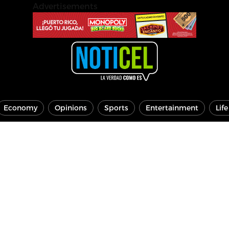
Advertisements
Economy
Opinions
Sports
Entertainment
Lif