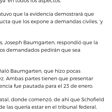
a’ en todos los aspectos.
ntuvo que la evidencia demostrará que
ducta que los expone a demandas civiles, ‘y
as, Joseph Baumgarten, respondió que la
 los demandados pedirán que sea
señaló Baumgarten, que hizo pocas
uez. Ambas partes tienen que presentar
encia fue pautada para el 23 de enero.
statal, donde comenzó, de ahí que Schofield
las quería estar en el tribunal federal,