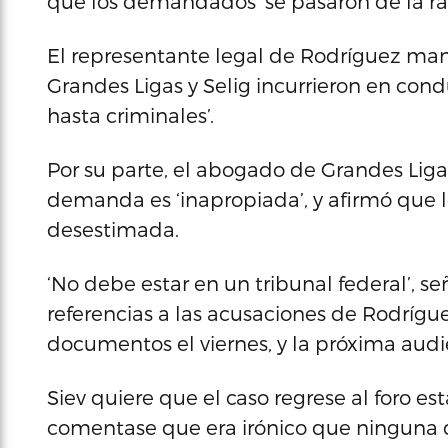
que los demandados ‘se pasaron de la ray
El representante legal de Rodríguez ma
Grandes Ligas y Selig incurrieron en con
hasta criminales’.
Por su parte, el abogado de Grandes Lig
demanda es ‘inapropiada’, y afirmó que
desestimada.
‘No debe estar en un tribunal federal’, 
referencias a las acusaciones de Rodríg
documentos el viernes, y la próxima audi
Siev quiere que el caso regrese al foro e
comentase que era irónico que ninguna de 