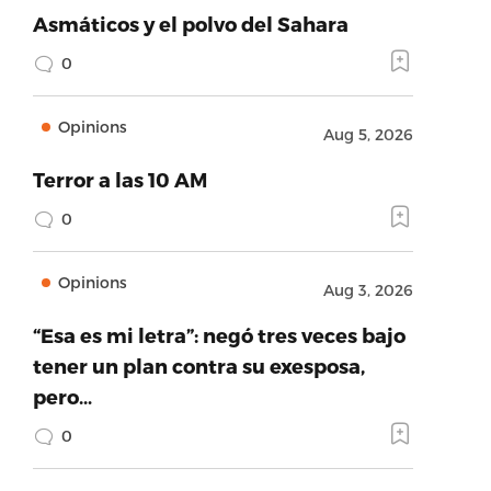
Asmáticos y el polvo del Sahara
0
Opinions
Aug 5, 2026
Terror a las 10 AM
0
Opinions
Aug 3, 2026
“Esa es mi letra”: negó tres veces bajo
tener un plan contra su exesposa,
pero…
0