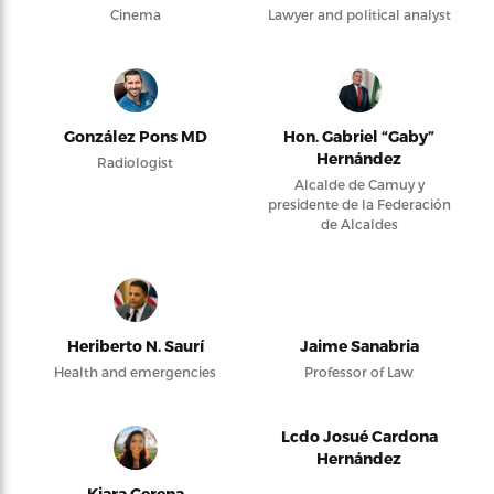
Cinema
Lawyer and political analyst
González Pons MD
Hon. Gabriel “Gaby”
Hernández
Radiologist
Alcalde de Camuy y
presidente de la Federación
de Alcaldes
Heriberto N. Saurí
Jaime Sanabria
Health and emergencies
Professor of Law
Lcdo Josué Cardona
Hernández
Kiara Gerena