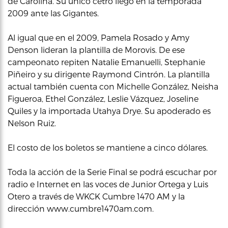
de Carolina. Su único cetro llegó en la temporada
2009 ante las Gigantes.
Al igual que en el 2009, Pamela Rosado y Amy
Denson lideran la plantilla de Morovis. De ese
campeonato repiten Natalie Emanuelli, Stephanie
Piñeiro y su dirigente Raymond Cintrón. La plantilla
actual también cuenta con Michelle González, Neisha
Figueroa, Ethel González, Leslie Vázquez, Joseline
Quiles y la importada Utahya Drye. Su apoderado es
Nelson Ruiz.
El costo de los boletos se mantiene a cinco dólares.
Toda la acción de la Serie Final se podrá escuchar por
radio e Internet en las voces de Junior Ortega y Luis
Otero a través de WKCK Cumbre 1470 AM y la
dirección www.cumbre1470am.com.