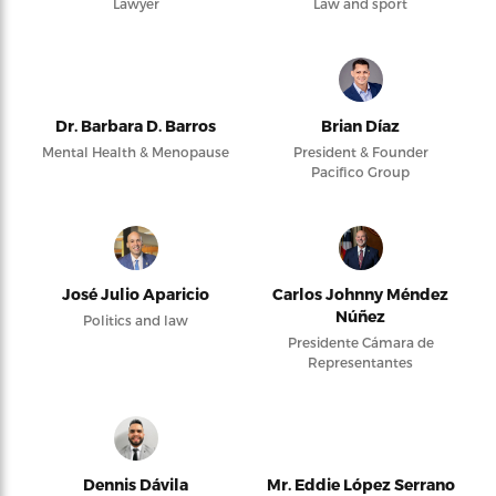
Lawyer
Law and sport
Dr. Barbara D. Barros
Brian Díaz
Mental Health & Menopause
President & Founder
Pacifico Group
José Julio Aparicio
Carlos Johnny Méndez
Núñez
Politics and law
Presidente Cámara de
Representantes
Dennis Dávila
Mr. Eddie López Serrano