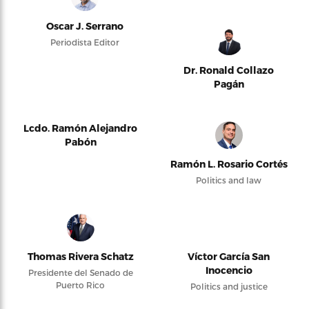
Oscar J. Serrano
Periodista Editor
Dr. Ronald Collazo
Pagán
Lcdo. Ramón Alejandro
Pabón
Ramón L. Rosario Cortés
Politics and law
Thomas Rivera Schatz
Víctor García San
Inocencio
Presidente del Senado de
Puerto Rico
Politics and justice