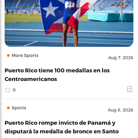
More Sports
Aug 7, 2026
Puerto Rico tiene 100 medallas en los
Centroamericanos
0
Sports
Aug 6, 2026
Puerto Rico rompe invicto de Panamá y
disputará la medalla de bronce en Santo