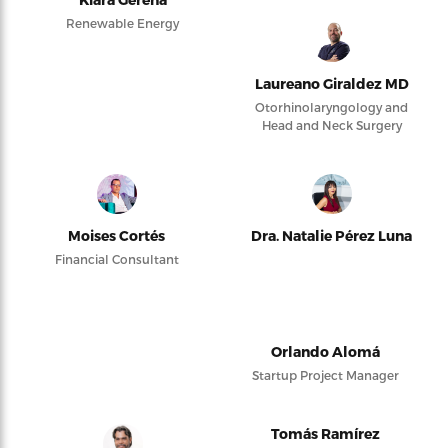
Renewable Energy
Laureano Giraldez MD
Otorhinolaryngology and
Head and Neck Surgery
Moises Cortés
Dra. Natalie Pérez Luna
Financial Consultant
Orlando Alomá
Startup Project Manager
Tomás Ramírez