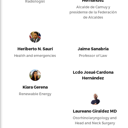
Hernández
Radiologist
Alcalde de Camuy y
presidente de la Federación
de Alcaldes
Heriberto N. Saurí
Jaime Sanabria
Health and emergencies
Professor of Law
Lcdo Josué Cardona
Hernández
Kiara Gerena
Renewable Energy
Laureano Giraldez MD
Otorhinolaryngology and
Head and Neck Surgery