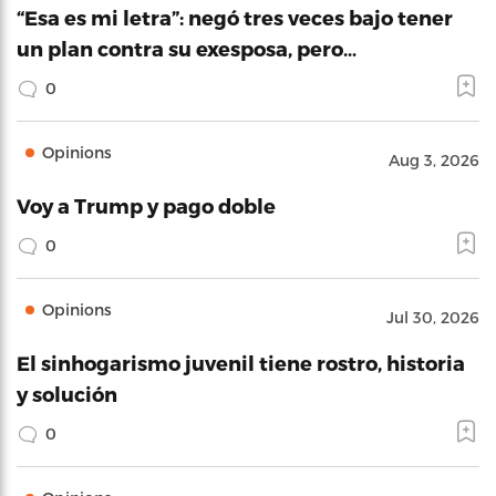
“Esa es mi letra”: negó tres veces bajo tener
un plan contra su exesposa, pero…
0
Opinions
Aug 3, 2026
Voy a Trump y pago doble
0
Opinions
Jul 30, 2026
El sinhogarismo juvenil tiene rostro, historia
y solución
0