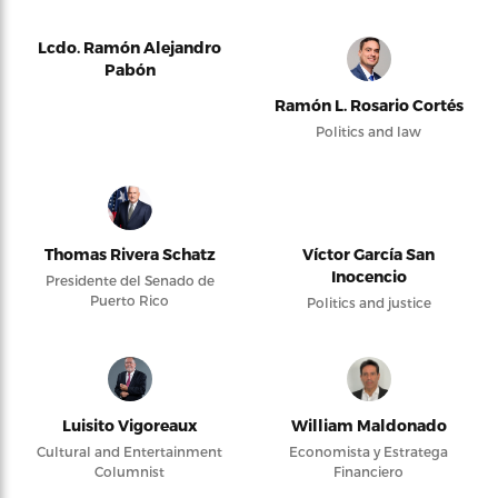
Lcdo. Ramón Alejandro
Pabón
Ramón L. Rosario Cortés
Politics and law
Thomas Rivera Schatz
Víctor García San
Inocencio
Presidente del Senado de
Puerto Rico
Politics and justice
Luisito Vigoreaux
William Maldonado
Cultural and Entertainment
Economista y Estratega
Columnist
Financiero