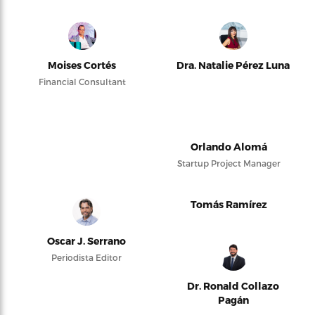
Moises Cortés
Dra. Natalie Pérez Luna
Financial Consultant
Orlando Alomá
Startup Project Manager
Tomás Ramírez
Oscar J. Serrano
Periodista Editor
Dr. Ronald Collazo
Pagán