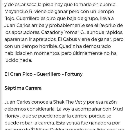
y de estar seca la pista hay que tomarlo en cuenta.
Mayancito R. viene de ganar pero con un tiempo
flojo. Guerrillero es otro que baja de grupo, lleva a
Juan Carlos arriba y probablemente sea el favorito de
los apostadores. Cazador y Yomar G., aunque rápidos,
aparentan ir apretados. El Cabus viene de ganar, pero
con un tiempo horrible. Quadiz ha demostrado
habilidad en momentos, pero últimamente no ha
lucido nada.
El Gran Pico – Guerrillero – Fortuny
Séptima Carrera
Juan Carlos conoce a Shak The Vet y por esa razón
debemos considerarla. La voy a acompañar con Mud
Honey , que se puede robar la carrera porque se
puede robar la carrera. Esta yegua fue ganadora por
reclamo de $16K en Calder y puede estar lista para ser