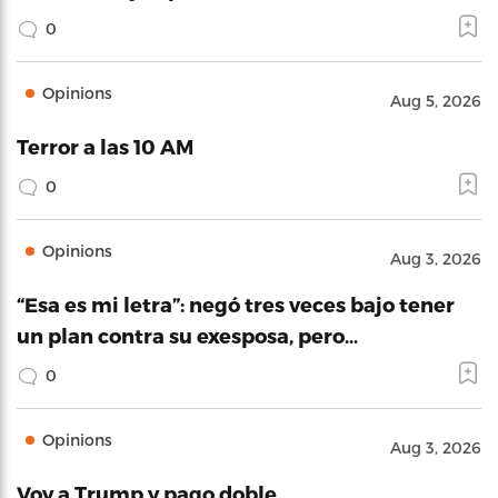
0
Opinions
Aug 5, 2026
Terror a las 10 AM
0
Opinions
Aug 3, 2026
“Esa es mi letra”: negó tres veces bajo tener
un plan contra su exesposa, pero…
0
Opinions
Aug 3, 2026
Voy a Trump y pago doble