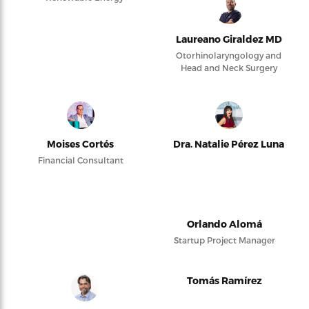
Laureano Giraldez MD
Otorhinolaryngology and
Head and Neck Surgery
Moises Cortés
Dra. Natalie Pérez Luna
Financial Consultant
Orlando Alomá
Startup Project Manager
Tomás Ramírez