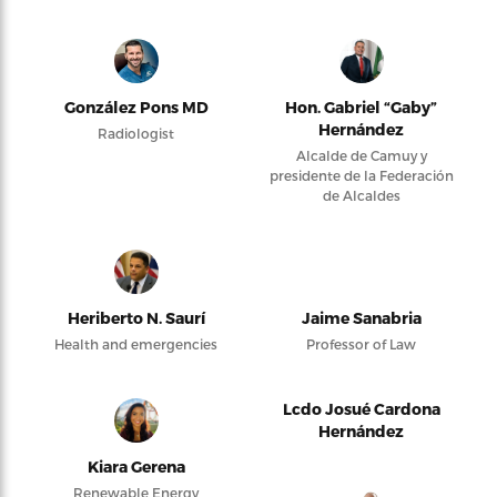
González Pons MD
Hon. Gabriel “Gaby”
Hernández
Radiologist
Alcalde de Camuy y
presidente de la Federación
de Alcaldes
Heriberto N. Saurí
Jaime Sanabria
Health and emergencies
Professor of Law
Lcdo Josué Cardona
Hernández
Kiara Gerena
Renewable Energy