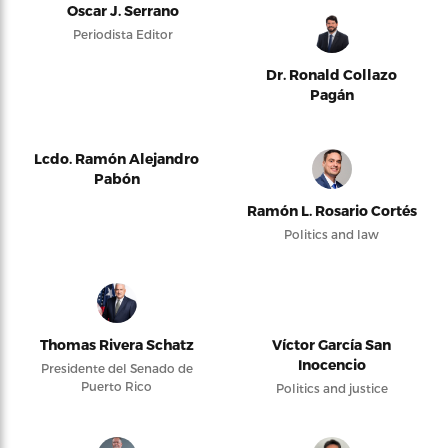
Oscar J. Serrano
Periodista Editor
Dr. Ronald Collazo
Pagán
Lcdo. Ramón Alejandro
Pabón
Ramón L. Rosario Cortés
Politics and law
Thomas Rivera Schatz
Víctor García San
Inocencio
Presidente del Senado de
Puerto Rico
Politics and justice