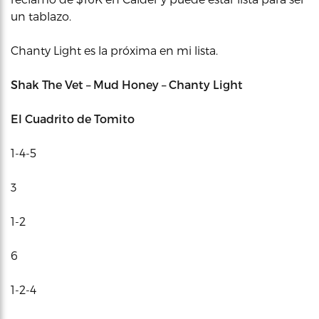
un tablazo.
Chanty Light es la próxima en mi lista.
Shak The Vet – Mud Honey – Chanty Light
El Cuadrito de Tomito
1-4-5
3
1-2
6
1-2-4