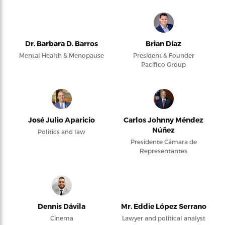
Dr. Barbara D. Barros
Brian Díaz
Mental Health & Menopause
President & Founder
Pacifico Group
José Julio Aparicio
Carlos Johnny Méndez
Núñez
Politics and law
Presidente Cámara de
Representantes
Dennis Dávila
Mr. Eddie López Serrano
Cinema
Lawyer and political analyst