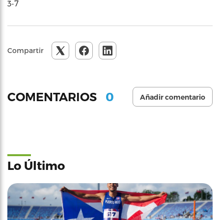
3-7
Compartir
0
COMENTARIOS
Añadir comentario
Lo Último