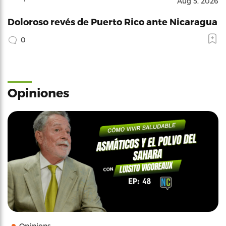
Aug 5, 2026
Doloroso revés de Puerto Rico ante Nicaragua
0
Opiniones
Opinions