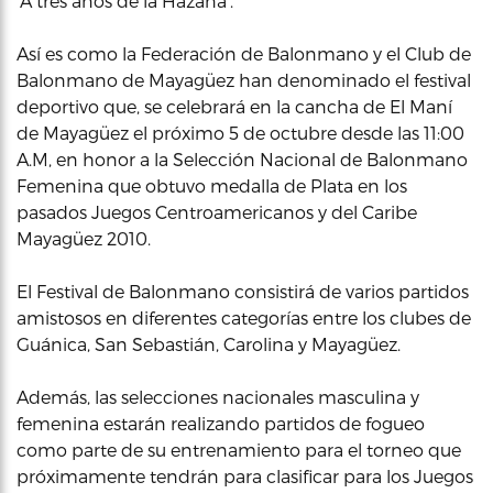
‘A tres años de la Hazaña’.
Así es como la Federación de Balonmano y el Club de
Balonmano de Mayagüez han denominado el festival
deportivo que, se celebrará en la cancha de El Maní
de Mayagüez el próximo 5 de octubre desde las 11:00
A.M, en honor a la Selección Nacional de Balonmano
Femenina que obtuvo medalla de Plata en los
pasados Juegos Centroamericanos y del Caribe
Mayagüez 2010.
El Festival de Balonmano consistirá de varios partidos
amistosos en diferentes categorías entre los clubes de
Guánica, San Sebastián, Carolina y Mayagüez.
Además, las selecciones nacionales masculina y
femenina estarán realizando partidos de fogueo
como parte de su entrenamiento para el torneo que
próximamente tendrán para clasificar para los Juegos