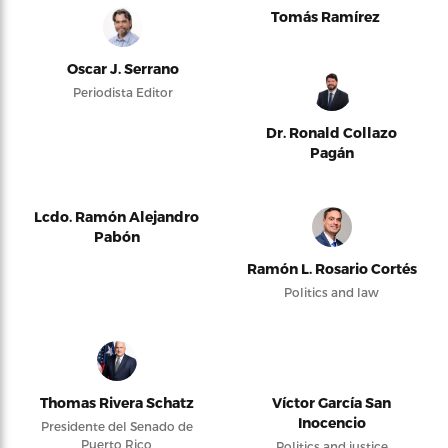
Tomás Ramírez
Oscar J. Serrano
Periodista Editor
Dr. Ronald Collazo
Pagán
Lcdo. Ramón Alejandro
Pabón
Ramón L. Rosario Cortés
Politics and law
Thomas Rivera Schatz
Víctor García San
Inocencio
Presidente del Senado de
Puerto Rico
Politics and justice