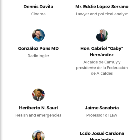
Dennis Dávila
Mr. Eddie López Serrano
Cinema
Lawyer and political analyst
González Pons MD
Hon. Gabriel “Gaby”
Hernández
Radiologist
Alcalde de Camuy y
presidente de la Federación
de Alcaldes
Heriberto N. Saurí
Jaime Sanabria
Health and emergencies
Professor of Law
Lcdo Josué Cardona
Hernández