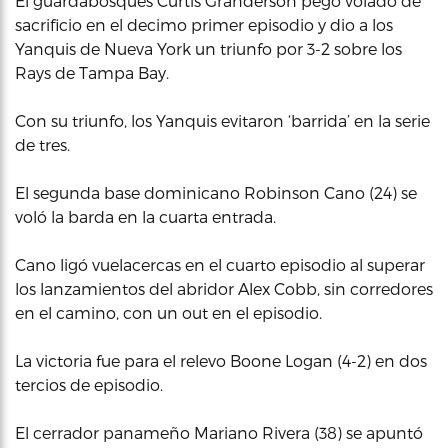
El guardabosques Curtis Granderson pegó volado de
sacrificio en el decimo primer episodio y dio a los
Yanquis de Nueva York un triunfo por 3-2 sobre los
Rays de Tampa Bay.
Con su triunfo, los Yanquis evitaron ‘barrida’ en la serie
de tres.
El segunda base dominicano Robinson Cano (24) se
voló la barda en la cuarta entrada.
Cano ligó vuelacercas en el cuarto episodio al superar
los lanzamientos del abridor Alex Cobb, sin corredores
en el camino, con un out en el episodio.
La victoria fue para el relevo Boone Logan (4-2) en dos
tercios de episodio.
El cerrador panameño Mariano Rivera (38) se apuntó