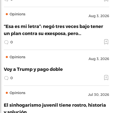
Opinions
Aug 3, 2026
“Esa es mi letra”: negó tres veces bajo tener
un plan contra su exesposa, pero…
0
Opinions
Aug 3, 2026
Voy a Trump y pago doble
0
Opinions
Jul 30, 2026
El sinhogarismo juvenil tiene rostro, historia
y solución