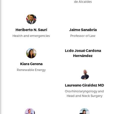
de Alcaldes
Heriberto N. Saurí
Jaime Sanabria
Health and emergencies
Professor of Law
Lcdo Josué Cardona
Hernández
Kiara Gerena
Renewable Energy
Laureano Giraldez MD
Otorhinolaryngology and
Head and Neck Surgery