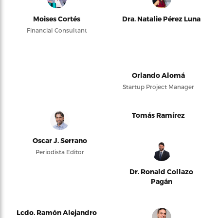
Moises Cortés
Dra. Natalie Pérez Luna
Financial Consultant
Orlando Alomá
Startup Project Manager
Tomás Ramírez
Oscar J. Serrano
Periodista Editor
Dr. Ronald Collazo
Pagán
Lcdo. Ramón Alejandro