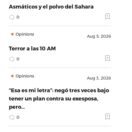
Asmáticos y el polvo del Sahara
0
Opinions
Aug 5, 2026
Terror a las 10 AM
0
Opinions
Aug 3, 2026
“Esa es mi letra”: negó tres veces bajo
tener un plan contra su exesposa,
pero…
0