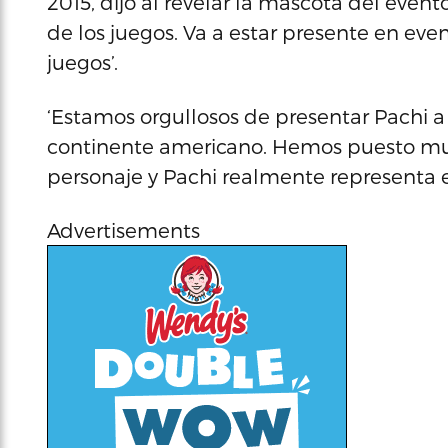
2015, dijo al revelar la mascota del even
de los juegos. Va a estar presente en even
juegos’.
‘Estamos orgullosos de presentar Pachi a 
continente americano. Hemos puesto much
personaje y Pachi realmente representa el
Advertisements