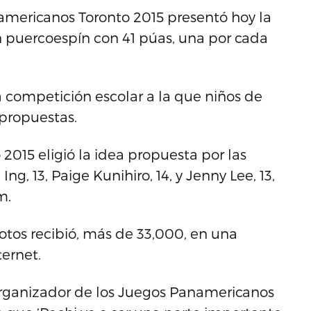
americanos Toronto 2015 presentó hoy la
n puercoespín con 41 púas, una por cada
a competición escolar a la que niños de
propuestas.
 2015 eligió la idea propuesta por las
ng, 13, Paige Kunihiro, 14, y Jenny Lee, 13,
m.
tos recibió, más de 33,000, en una
ternet.
 organizador de los Juegos Panamericanos