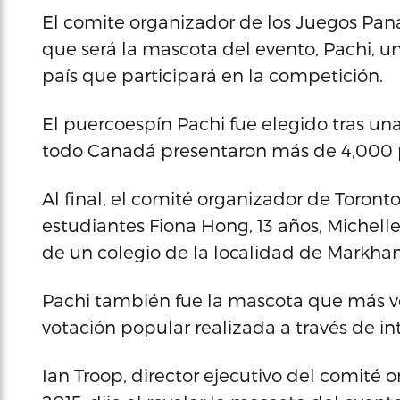
El comite organizador de los Juegos Pan
que será la mascota del evento, Pachi, u
país que participará en la competición.
El puercoespín Pachi fue elegido tras un
todo Canadá presentaron más de 4,000 
Al final, el comité organizador de Toronto
estudiantes Fiona Hong, 13 años, Michelle I
de un colegio de la localidad de Markha
Pachi también fue la mascota que más vo
votación popular realizada a través de in
Ian Troop, director ejecutivo del comité