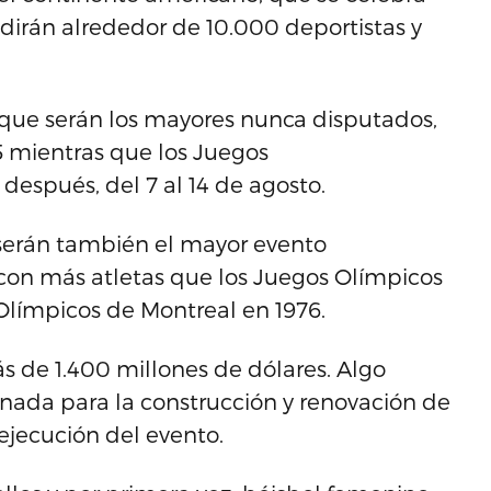
udirán alrededor de 10.000 deportistas y
que serán los mayores nunca disputados,
15 mientras que los Juegos
espués, del 7 al 14 de agosto.
serán también el mayor evento
con más atletas que los Juegos Olímpicos
Olímpicos de Montreal en 1976.
s de 1.400 millones de dólares. Algo
inada para la construcción y renovación de
 ejecución del evento.