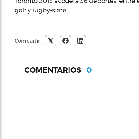
Toronto 2015 acogerá 36 deportes, entre e
golf y rugby-siete.
Compartir
0
COMENTARIOS