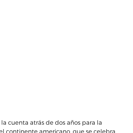
 la cuenta atrás de dos años para la
l continente americano, que se celebra