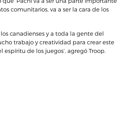
to que ‘Pachi va a ser una parte importante
tos comunitarios, va a ser la cara de los
los canadienses y a toda la gente del
o trabajo y creatividad para crear este
 espíritu de los juegos’, agregó Troop.