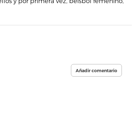
llos y por primera vez, béisbol femenino,
Añadir comentario