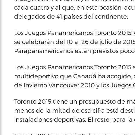
cada cuatro y al que, en esta ocasión, ac
delegados de 41 países del continente.
Los Juegos Panamericanos Toronto 2015, 
se celebrarán del 10 al 26 de julio de 20
Parapanamericanos están previstos poco d
Los Juegos Panamericanos Toronto 2015 
multideportivo que Canadá ha acogido, 
de Invierno Vancouver 2010 y los Juegos 
Toronto 2015 tiene un presupuesto de má
menos de la mitad de esa cifra está dest
instalaciones deportivas. El resto, para la