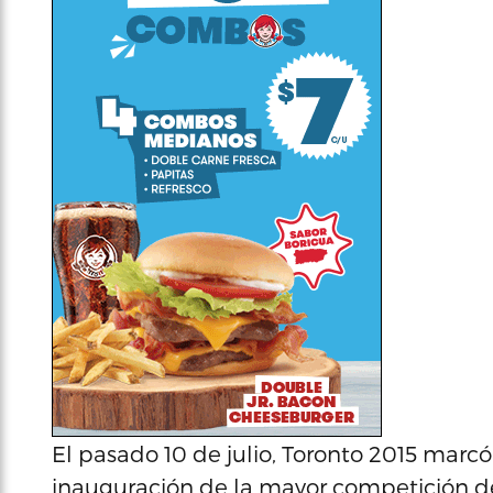
El pasado 10 de julio, Toronto 2015 marcó
inauguración de la mayor competición de