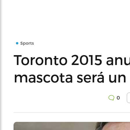
Sports
Toronto 2015 an
mascota será un
0