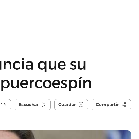
uncia que su
 puercoespín
Escuchar
Guardar
Compartir