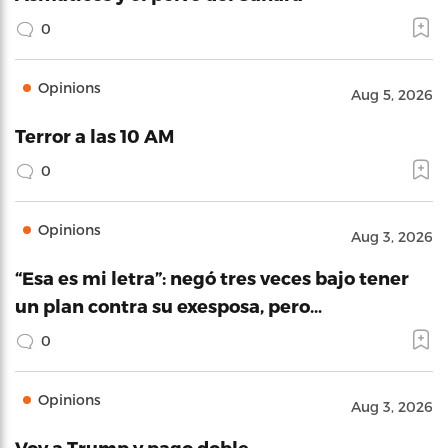
0
Opinions
Aug 5, 2026
Terror a las 10 AM
0
Opinions
Aug 3, 2026
“Esa es mi letra”: negó tres veces bajo tener
un plan contra su exesposa, pero…
0
Opinions
Aug 3, 2026
Voy a Trump y pago doble