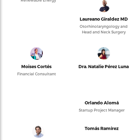
Laureano Giraldez MD
Otorhinolaryngology and
Head and Neck Surgery
Moises Cortés
Dra. Natalie Pérez Luna
Financial Consultant
Orlando Alomá
Startup Project Manager
Tomás Ramírez