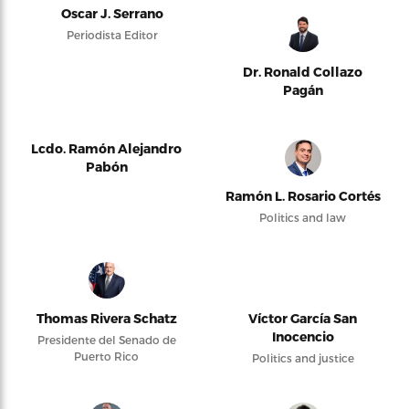
Oscar J. Serrano
Periodista Editor
Dr. Ronald Collazo
Pagán
Lcdo. Ramón Alejandro
Pabón
Ramón L. Rosario Cortés
Politics and law
Thomas Rivera Schatz
Víctor García San
Inocencio
Presidente del Senado de
Puerto Rico
Politics and justice