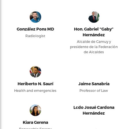
González Pons MD
Hon. Gabriel “Gaby”
Hernández
Radiologist
Alcalde de Camuy y
presidente de la Federación
de Alcaldes
Heriberto N. Saurí
Jaime Sanabria
Health and emergencies
Professor of Law
Lcdo Josué Cardona
Hernández
Kiara Gerena
Renewable Energy