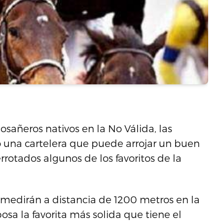
sañeros nativos en la No Válida, las
o una cartelera que puede arrojar un buen
errotados algunos de los favoritos de la
 medirán a distancia de 1200 metros en la
bosa la favorita más solida que tiene el