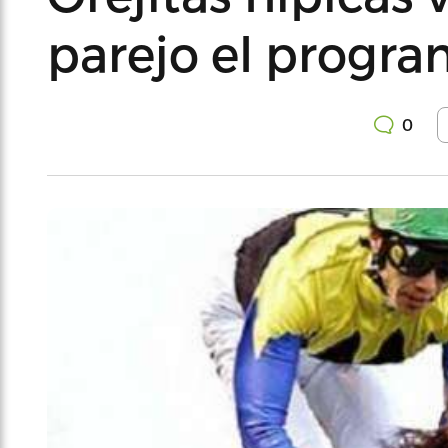
parejo el progr
0