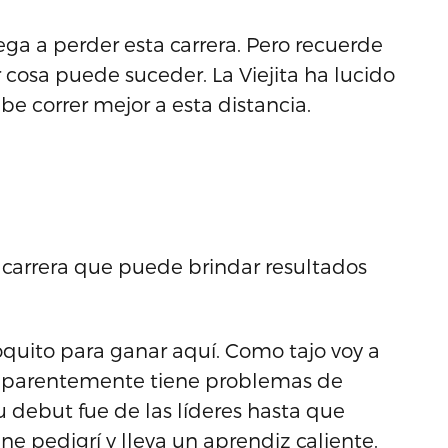
lega a perder esta carrera. Pero recuerde
r cosa puede suceder. La Viejita ha lucido
be correr mejor a esta distancia.
a carrera que puede brindar resultados
quito para ganar aquí. Como tajo voy a
 aparentemente tiene problemas de
u debut fue de las líderes hasta que
e pedigrí y lleva un aprendiz caliente.