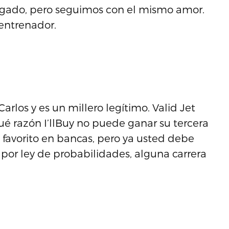
egado, pero seguimos con el mismo amor.
entrenador.
rlos y es un millero legítimo. Valid Jet
qué razón I’llBuy no puede ganar su tercera
favorito en bancas, pero ya usted debe
 por ley de probabilidades, alguna carrera