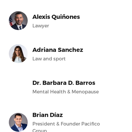
Alexis Quiñones
Lawyer
Adriana Sanchez
Law and sport
Dr. Barbara D. Barros
Mental Health & Menopause
Brian Díaz
President & Founder Pacifico
Group