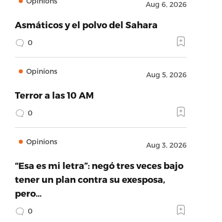
Opinions
Aug 6, 2026
Asmáticos y el polvo del Sahara
0
Opinions
Aug 5, 2026
Terror a las 10 AM
0
Opinions
Aug 3, 2026
“Esa es mi letra”: negó tres veces bajo
tener un plan contra su exesposa,
pero…
0