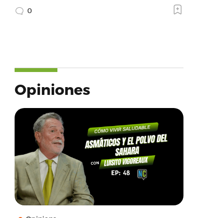
0
Opiniones