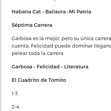
Habana Cat – Bailaora –Mi Patria
Séptima Carrera
Garbosa es la mejor, pero su única carrer
cuenta. Felicidad puede dominar llegan
pelear toda la carrera.
Garbosa – Felicidad – Literatura
El Cuadrito de Tomito
1-3
2-4