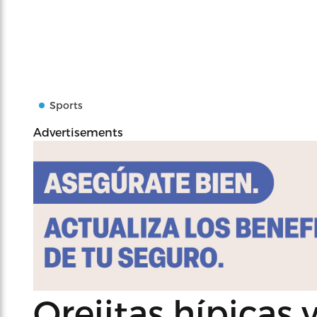
Sports
Advertisements
Orejitas hípicas 