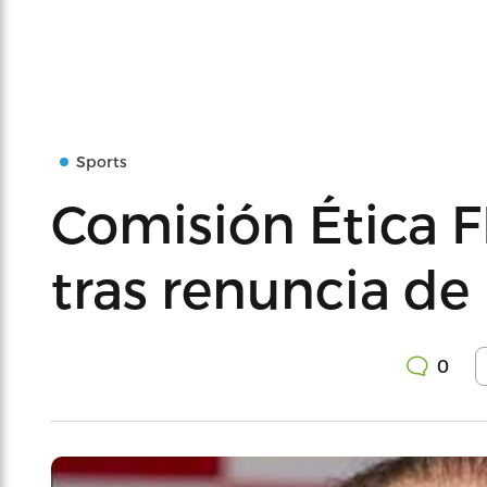
Sports
Comisión Ética F
tras renuncia de
0