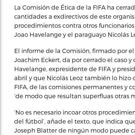
La Comisión de Ética de la FIFA ha cerrad
cantidades a exdirectivos de este organi
procedimientos contra otros funcionarios
Joao Havelange y el paraguayo Nicolás L
El informe de la Comisión, firmado por e
Joachim Eckert, da por cerrado el caso y
Havelange, expresidente de FIFA y presid
abril y que Nicolás Leoz también lo hiz
FIFA, de las comisiones permanentes y 
‘de modo que resultan superfluas otras 
‘No es necesario incoar otros procedimien
del fútbol’, añade el texto, que indica 
Joseph Blatter de ningún modo puede cali