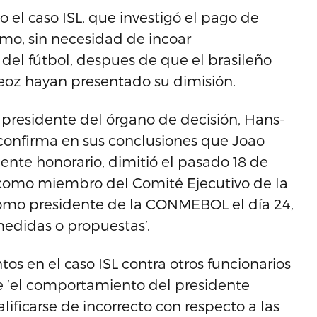
o el caso ISL, que investigó el pago de
smo, sin necesidad de incoar
 del fútbol, despues de que el brasileño
eoz hayan presentado su dimisión.
l presidente del órgano de decisión, Hans-
 confirma en sus conclusiones que Joao
ente honorario, dimitió el pasado 18 de
o como miembro del Comité Ejecutivo de la
como presidente de la CONMEBOL el día 24,
medidas o propuestas’.
tos en el caso ISL contra otros funcionarios
que ‘el comportamiento del presidente
ficarse de incorrecto con respecto a las