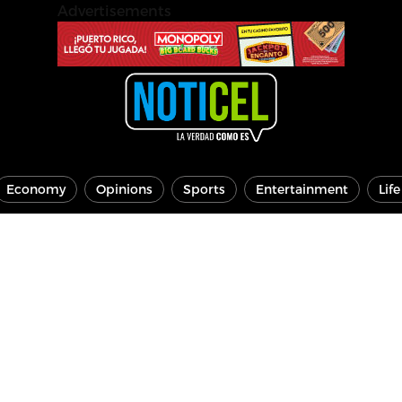
Advertisements
Economy
Opinions
Sports
Entertainment
Lif