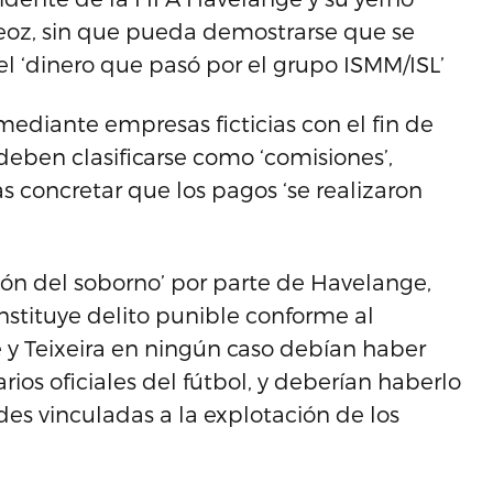
 Leoz, sin que pueda demostrarse que se
del ‘dinero que pasó por el grupo ISMM/ISL’
mediante empresas ficticias con el fin de
 deben clasificarse como ‘comisiones’,
as concretar que los pagos ‘se realizaron
ón del soborno’ por parte de Havelange,
stituye delito punible conforme al
 y Teixeira en ningún caso debían haber
os oficiales del fútbol, y deberían haberlo
des vinculadas a la explotación de los