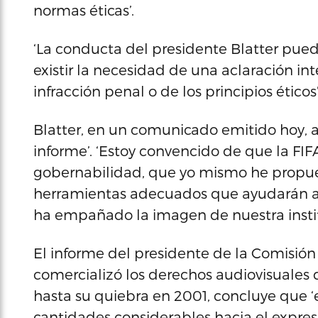
normas éticas’.
‘La conducta del presidente Blatter pue
existir la necesidad de una aclaración in
infracción penal o de los principios éticos
Blatter, en un comunicado emitido hoy, af
informe’. ‘Estoy convencido de que la FIF
gobernabilidad, que yo mismo he propu
herramientas adecuados que ayudarán a 
ha empañado la imagen de nuestra institu
El informe del presidente de la Comisión
comercializó los derechos audiovisuales
hasta su quiebra en 2001, concluye que ‘e
cantidades considerables hacia el expres