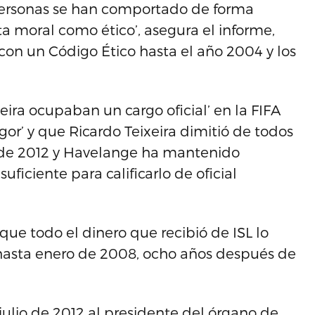
 personas se han comportado de forma
a moral como ético’, asegura el informe,
on un Código Ético hasta el año 2004 y los
eira ocupaban un cargo oficial’ en la FIFA
or’ y que Ricardo Teixeira dimitió de todos
o de 2012 y Havelange ha mantenido
ficiente para calificarlo de oficial
 que todo el dinero que recibió de ISL lo
 hasta enero de 2008, ocho años después de
 julio de 2012 al presidente del órgano de