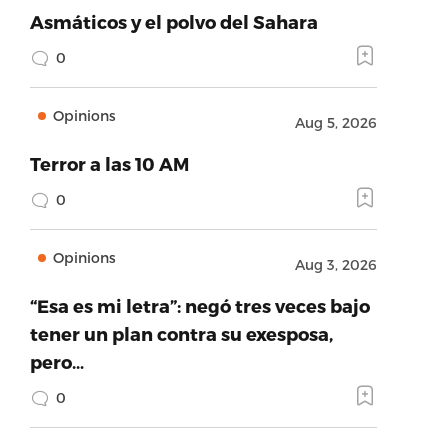
Asmáticos y el polvo del Sahara
0
Opinions
Aug 5, 2026
Terror a las 10 AM
0
Opinions
Aug 3, 2026
“Esa es mi letra”: negó tres veces bajo
tener un plan contra su exesposa,
pero…
0