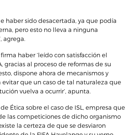
de haber sido desacertada, ya que podía
terna, pero esto no lleva a ninguna
’, agrega.
irma haber ‘leído con satisfacción el
A, gracias al proceso de reformas de su
esto, dispone ahora de mecanismos y
evitar que un caso de tal naturaleza que
ción vuelva a ocurrir’, apunta.
 de Ética sobre el caso de ISL, empresa que
 de las competiciones de dicho organismo
xiste la certeza de que se desviaron
idente de la FIFA Havelange y su yerno