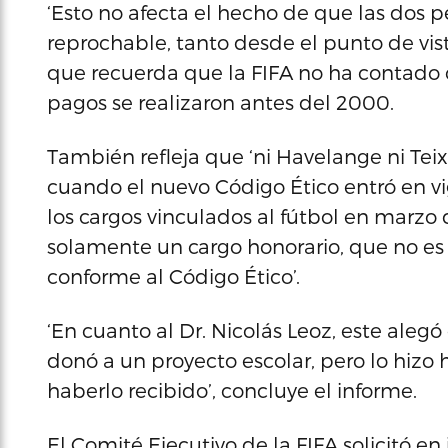
‘Esto no afecta el hecho de que las dos
reprochable, tanto desde el punto de vist
que recuerda que la FIFA no ha contado c
pagos se realizaron antes del 2000.
También refleja que ‘ni Havelange ni Teix
cuando el nuevo Código Ético entró en vig
los cargos vinculados al fútbol en marz
solamente un cargo honorario, que no es su
conforme al Código Ético’.
‘En cuanto al Dr. Nicolás Leoz, este alegó
donó a un proyecto escolar, pero lo hizo
haberlo recibido’, concluye el informe.
El Comité Ejecutivo de la FIFA solicitó en