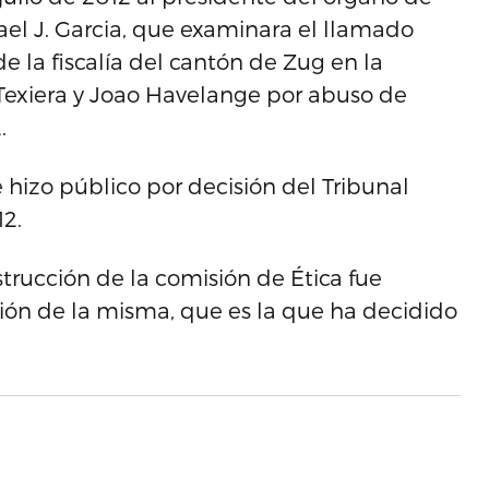
ael J. Garcia, que examinara el llamado
de la fiscalía del cantón de Zug en la
o Texiera y Joao Havelange por abuso de
.
 hizo público por decisión del Tribunal
12.
trucción de la comisión de Ética fue
ión de la misma, que es la que ha decidido