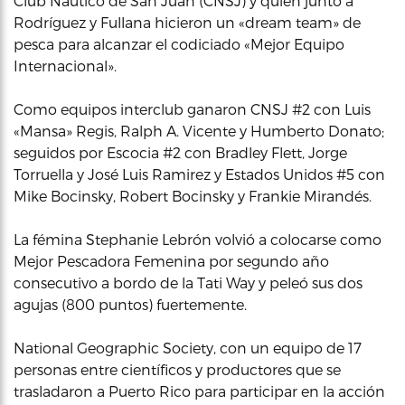
Club Náutico de San Juan (CNSJ) y quien junto a
Rodríguez y Fullana hicieron un «dream team» de
pesca para alcanzar el codiciado «Mejor Equipo
Internacional».
Como equipos interclub ganaron CNSJ #2 con Luis
«Mansa» Regis, Ralph A. Vicente y Humberto Donato;
seguidos por Escocia #2 con Bradley Flett, Jorge
Torruella y José Luis Ramirez y Estados Unidos #5 con
Mike Bocinsky, Robert Bocinsky y Frankie Mirandés.
La fémina Stephanie Lebrón volvió a colocarse como
Mejor Pescadora Femenina por segundo año
consecutivo a bordo de la Tati Way y peleó sus dos
agujas (800 puntos) fuertemente.
National Geographic Society, con un equipo de 17
personas entre científicos y productores que se
trasladaron a Puerto Rico para participar en la acción