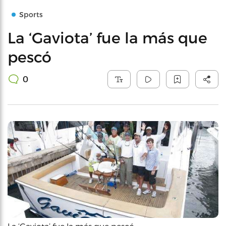
Sports
La ‘Gaviota’ fue la más que
pescó
0