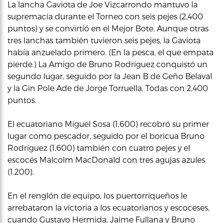
La lancha Gaviota de Joe Vizcarrondo mantuvo la
supremacía durante el Torneo con seis pejes (2,400
puntos) y se convirtió en el Mejor Bote. Aunque otras
tres lanchas también tuvieron seis pejes, la Gaviota
había anzuelado primero. (En la pesca, el que empata
pierde.) La Amigo de Bruno Rodríguez conquistó un
segundo lugar, seguido por la Jean B de Geño Belaval
y la Gin Pole Ade de Jorge Torruella. Todas con 2,400
puntos.
El ecuatoriano Miguel Sosa (1,600) recobró su primer
lugar como pescador, seguido por el boricua Bruno
Rodríguez (1,600) también con cuatro pejes y el
escocés Malcolm MacDonald con tres agujas azules
(1,200).
En el renglón de equipo, los puertorriqueños le
arrebataron la victoria a los ecuatorianos y escoceses,
cuando Gustavo Hermida, Jaime Fullana y Bruno