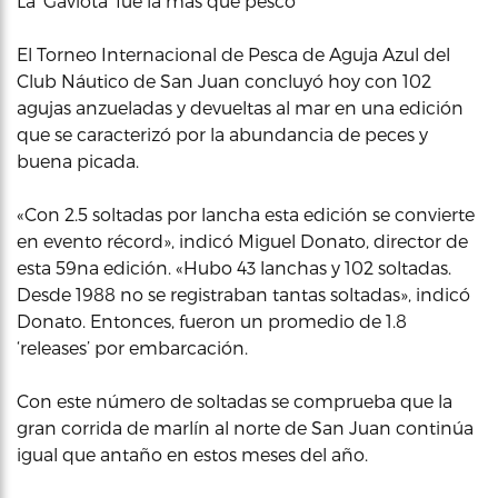
La ‘Gaviota’ fue la más que pescó
El Torneo Internacional de Pesca de Aguja Azul del
Club Náutico de San Juan concluyó hoy con 102
agujas anzueladas y devueltas al mar en una edición
que se caracterizó por la abundancia de peces y
buena picada.
«Con 2.5 soltadas por lancha esta edición se convierte
en evento récord», indicó Miguel Donato, director de
esta 59na edición. «Hubo 43 lanchas y 102 soltadas.
Desde 1988 no se registraban tantas soltadas», indicó
Donato. Entonces, fueron un promedio de 1.8
‘releases’ por embarcación.
Con este número de soltadas se comprueba que la
gran corrida de marlín al norte de San Juan continúa
igual que antaño en estos meses del año.