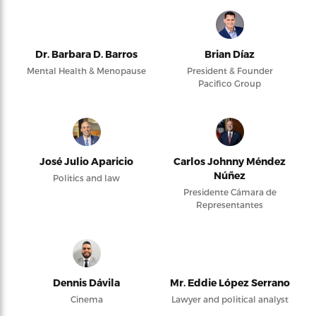
Dr. Barbara D. Barros
Brian Díaz
Mental Health & Menopause
President & Founder
Pacifico Group
José Julio Aparicio
Carlos Johnny Méndez
Núñez
Politics and law
Presidente Cámara de
Representantes
Dennis Dávila
Mr. Eddie López Serrano
Cinema
Lawyer and political analyst