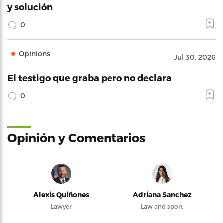
y solución
0
Opinions
Jul 30, 2026
El testigo que graba pero no declara
0
Opinión y Comentarios
Alexis Quiñones
Adriana Sanchez
Lawyer
Law and sport