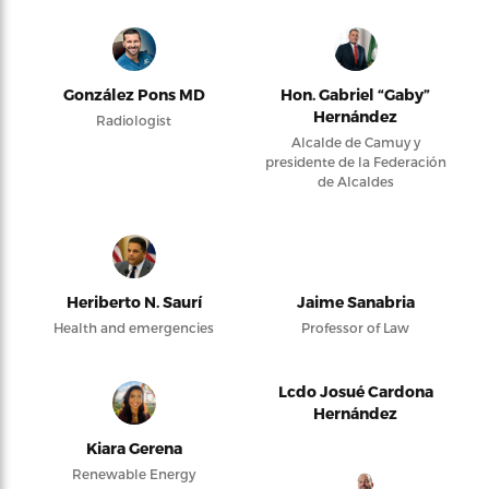
González Pons MD
Hon. Gabriel “Gaby”
Hernández
Radiologist
Alcalde de Camuy y
presidente de la Federación
de Alcaldes
Heriberto N. Saurí
Jaime Sanabria
Health and emergencies
Professor of Law
Lcdo Josué Cardona
Hernández
Kiara Gerena
Renewable Energy