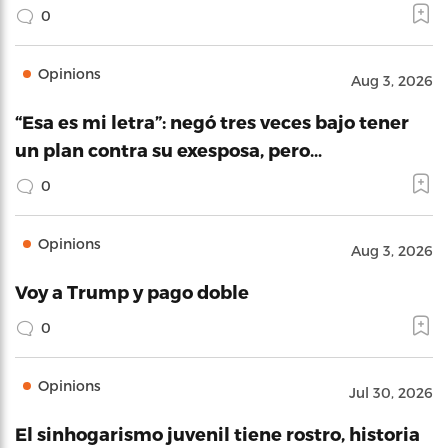
0
Opinions
Aug 3, 2026
“Esa es mi letra”: negó tres veces bajo tener
un plan contra su exesposa, pero…
0
Opinions
Aug 3, 2026
Voy a Trump y pago doble
0
Opinions
Jul 30, 2026
El sinhogarismo juvenil tiene rostro, historia