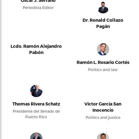
Oscar J. Serrano
Periodista Editor
Dr. Ronald Collazo
Pagán
Lcdo. Ramón Alejandro
Pabón
Ramón L. Rosario Cortés
Politics and law
Thomas Rivera Schatz
Víctor García San
Inocencio
Presidente del Senado de
Puerto Rico
Politics and justice