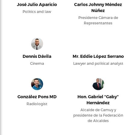
José Julio Aparicio
Carlos Johnny Méndez
Núñez
Politics and law
Presidente Cámara de
Representantes
Dennis Dávila
Mr. Eddie López Serrano
Cinema
Lawyer and political analyst
González Pons MD
Hon. Gabriel “Gaby”
Hernández
Radiologist
Alcalde de Camuy y
presidente de la Federación
de Alcaldes