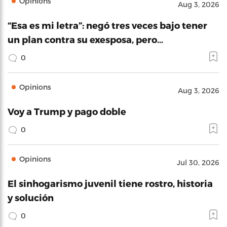
Opinions
Aug 3, 2026
“Esa es mi letra”: negó tres veces bajo tener
un plan contra su exesposa, pero…
0
Opinions
Aug 3, 2026
Voy a Trump y pago doble
0
Opinions
Jul 30, 2026
El sinhogarismo juvenil tiene rostro, historia
y solución
0