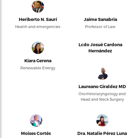
Heriberto N. Saurí
Jaime Sanabria
Health and emergencies
Professor of Law
Lcdo Josué Cardona
Hernández
Kiara Gerena
Renewable Energy
Laureano Giraldez MD
Otorhinolaryngology and
Head and Neck Surgery
Moises Cortés
Dra. Natalie Pérez Luna