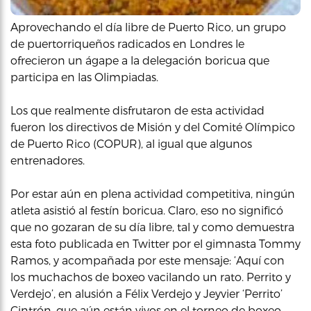
Aprovechando el día libre de Puerto Rico, un grupo
de puertorriqueños radicados en Londres le
ofrecieron un ágape a la delegación boricua que
participa en las Olimpiadas.
Los que realmente disfrutaron de esta actividad
fueron los directivos de Misión y del Comité Olímpico
de Puerto Rico (COPUR), al igual que algunos
entrenadores.
Por estar aún en plena actividad competitiva, ningún
atleta asistió al festín boricua. Claro, eso no significó
que no gozaran de su día libre, tal y como demuestra
esta foto publicada en Twitter por el gimnasta Tommy
Ramos, y acompañada por este mensaje: ‘Aquí con
los muchachos de boxeo vacilando un rato. Perrito y
Verdejo’, en alusión a Félix Verdejo y Jeyvier ‘Perrito’
Cintrón, que aún están vivos en el torneo de boxeo