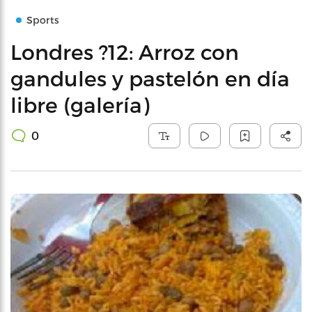
Sports
Londres ?12: Arroz con
gandules y pastelón en día
libre (galería)
0