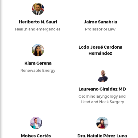
Heriberto N. Saurí
Jaime Sanabria
Health and emergencies
Professor of Law
Lcdo Josué Cardona
Hernández
Kiara Gerena
Renewable Energy
Laureano Giraldez MD
Otorhinolaryngology and
Head and Neck Surgery
Moises Cortés
Dra. Natalie Pérez Luna