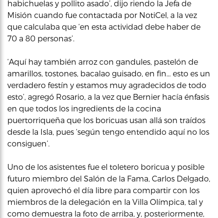
habichuelas y pollito asado’, dijo riendo la Jefa de
Misión cuando fue contactada por NotiCel, a la vez
que calculaba que ‘en esta actividad debe haber de
70 a 80 personas’.
‘Aquí hay también arroz con gandules, pastelón de
amarillos, tostones, bacalao guisado, en fin… esto es un
verdadero festín y estamos muy agradecidos de todo
esto’, agregó Rosario, a la vez que Bernier hacía énfasis
en que todos los ingredients de la cocina
puertorriqueña que los boricuas usan allá son traídos
desde la Isla, pues ‘según tengo entendido aquí no los
consiguen’.
Uno de los asistentes fue el toletero boricua y posible
futuro miembro del Salón de la Fama, Carlos Delgado,
quien aprovechó el día libre para compartir con los
miembros de la delegación en la Villa Olímpica, tal y
como demuestra la foto de arriba, y, posteriormente,