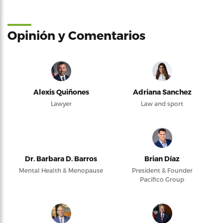
Opinión y Comentarios
Alexis Quiñones
Adriana Sanchez
Lawyer
Law and sport
Dr. Barbara D. Barros
Brian Díaz
Mental Health & Menopause
President & Founder
Pacifico Group