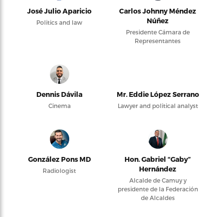
José Julio Aparicio
Carlos Johnny Méndez
Núñez
Politics and law
Presidente Cámara de
Representantes
Dennis Dávila
Mr. Eddie López Serrano
Cinema
Lawyer and political analyst
González Pons MD
Hon. Gabriel “Gaby”
Hernández
Radiologist
Alcalde de Camuy y
presidente de la Federación
de Alcaldes