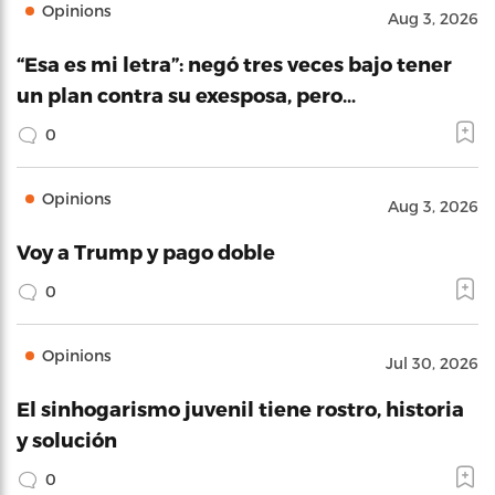
Opinions
Aug 3, 2026
“Esa es mi letra”: negó tres veces bajo tener
un plan contra su exesposa, pero…
0
Opinions
Aug 3, 2026
Voy a Trump y pago doble
0
Opinions
Jul 30, 2026
El sinhogarismo juvenil tiene rostro, historia
y solución
0