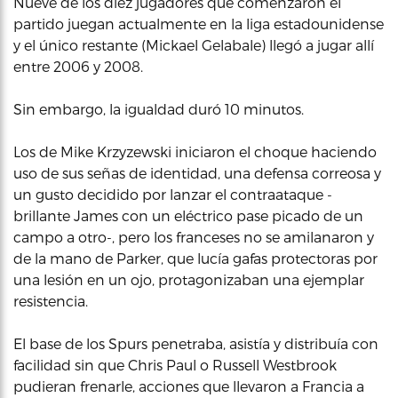
Nueve de los diez jugadores que comenzaron el
partido juegan actualmente en la liga estadounidense
y el único restante (Mickael Gelabale) llegó a jugar allí
entre 2006 y 2008.
Sin embargo, la igualdad duró 10 minutos.
Los de Mike Krzyzewski iniciaron el choque haciendo
uso de sus señas de identidad, una defensa correosa y
un gusto decidido por lanzar el contraataque -
brillante James con un eléctrico pase picado de un
campo a otro-, pero los franceses no se amilanaron y
de la mano de Parker, que lucía gafas protectoras por
una lesión en un ojo, protagonizaban una ejemplar
resistencia.
El base de los Spurs penetraba, asistía y distribuía con
facilidad sin que Chris Paul o Russell Westbrook
pudieran frenarle, acciones que llevaron a Francia a