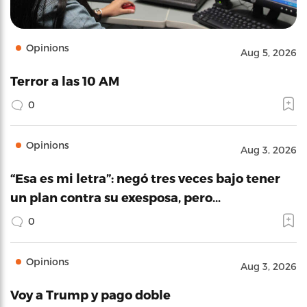
Opinions
Aug 5, 2026
Terror a las 10 AM
0
Opinions
Aug 3, 2026
“Esa es mi letra”: negó tres veces bajo tener
un plan contra su exesposa, pero…
0
Opinions
Aug 3, 2026
Voy a Trump y pago doble