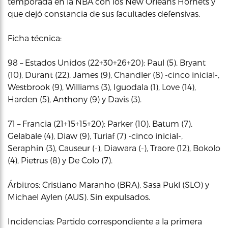
temporada en la NBA con los New Orleans Hornets y
que dejó constancia de sus facultades defensivas.
Ficha técnica:
98 – Estados Unidos (22+30+26+20): Paul (5), Bryant
(10), Durant (22), James (9), Chandler (8) -cinco inicial-,
Westbrook (9), Williams (3), Iguodala (1), Love (14),
Harden (5), Anthony (9) y Davis (3).
71 – Francia (21+15+15+20): Parker (10), Batum (7),
Gelabale (4), Diaw (9), Turiaf (7) -cinco inicial-,
Seraphin (3), Causeur (-), Diawara (-), Traore (12), Bokolo
(4), Pietrus (8) y De Colo (7).
Árbitros: Cristiano Maranho (BRA), Sasa Pukl (SLO) y
Michael Aylen (AUS). Sin expulsados.
Incidencias: Partido correspondiente a la primera