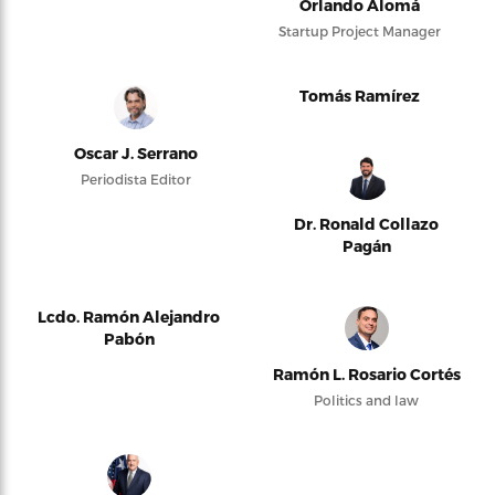
Orlando Alomá
Startup Project Manager
Tomás Ramírez
Oscar J. Serrano
Periodista Editor
Dr. Ronald Collazo
Pagán
Lcdo. Ramón Alejandro
Pabón
Ramón L. Rosario Cortés
Politics and law