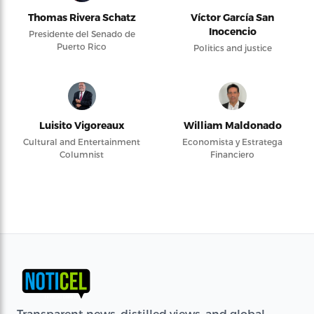
Thomas Rivera Schatz
Víctor García San
Inocencio
Presidente del Senado de
Puerto Rico
Politics and justice
Luisito Vigoreaux
William Maldonado
Cultural and Entertainment
Economista y Estratega
Columnist
Financiero
Transparent news, distilled views, and global