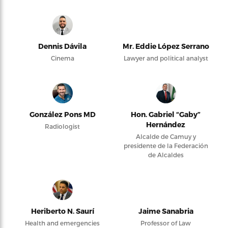
Dennis Dávila
Mr. Eddie López Serrano
Cinema
Lawyer and political analyst
González Pons MD
Hon. Gabriel “Gaby”
Hernández
Radiologist
Alcalde de Camuy y
presidente de la Federación
de Alcaldes
Heriberto N. Saurí
Jaime Sanabria
Health and emergencies
Professor of Law