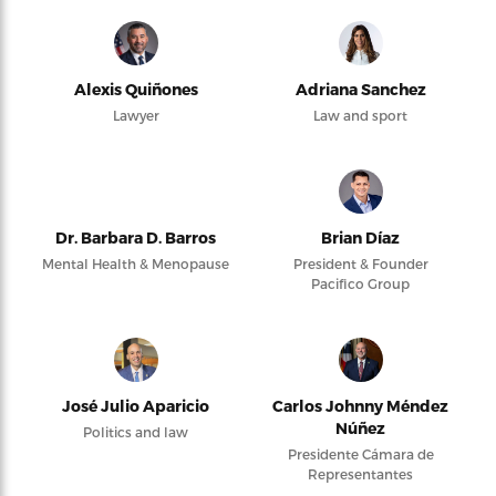
Alexis Quiñones
Adriana Sanchez
Lawyer
Law and sport
Dr. Barbara D. Barros
Brian Díaz
Mental Health & Menopause
President & Founder
Pacifico Group
José Julio Aparicio
Carlos Johnny Méndez
Núñez
Politics and law
Presidente Cámara de
Representantes