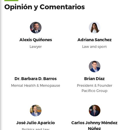
Opinión y Comentarios
Alexis Quiñones
Adriana Sanchez
Lawyer
Law and sport
Dr. Barbara D. Barros
Brian Díaz
Mental Health & Menopause
President & Founder
Pacifico Group
José Julio Aparicio
Carlos Johnny Méndez
Núñez
Politics and law