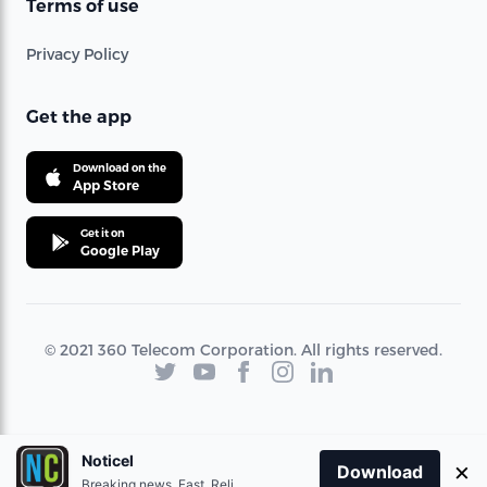
Terms of use
Privacy Policy
Get the app
Download on the
App Store
Get it on
Google Play
© 2021 360 Telecom Corporation. All rights reserved.
Noticel
×
Download
Breaking news. Fast. Reliable.