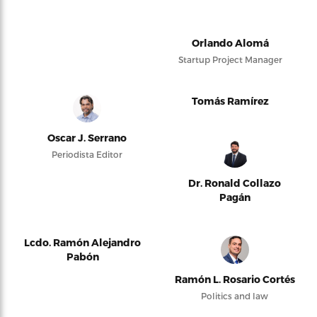
Orlando Alomá
Startup Project Manager
Tomás Ramírez
Oscar J. Serrano
Periodista Editor
Dr. Ronald Collazo
Pagán
Lcdo. Ramón Alejandro
Pabón
Ramón L. Rosario Cortés
Politics and law