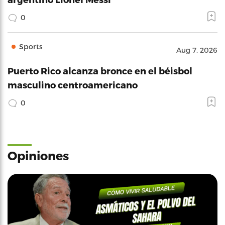
0
Sports
Aug 7, 2026
Puerto Rico alcanza bronce en el béisbol
masculino centroamericano
0
Opiniones