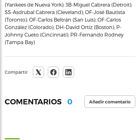
(Yankees de Nueva York); 3B-Miguel Cabrera (Detroit);
SS-Asdrubal Cabrera (Cleveland); OF-José Bautista
(Toronto); OF-Carlos Beltrán (San Luis); OF-Carlos
González (Colorado); DH-David Ortiz (Boston); P-
Johnny Cueto (Cincinnati); PR-Fernando Rodney
(Tampa Bay)
Compartir
0
COMENTARIOS
Añadir comentario