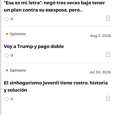
“Esa es mi letra”: negó tres veces bajo tener
un plan contra su exesposa, pero…
0
Opinions
Aug 3, 2026
Voy a Trump y pago doble
0
Opinions
Jul 30, 2026
El sinhogarismo juvenil tiene rostro, historia
y solución
0