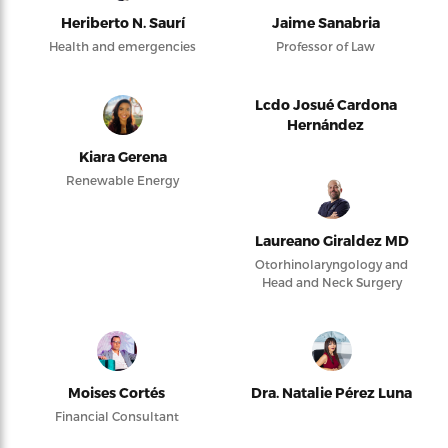
Heriberto N. Saurí
Jaime Sanabria
Health and emergencies
Professor of Law
Lcdo Josué Cardona
Hernández
Kiara Gerena
Renewable Energy
Laureano Giraldez MD
Otorhinolaryngology and
Head and Neck Surgery
Moises Cortés
Dra. Natalie Pérez Luna
Financial Consultant