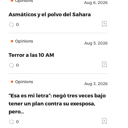
Opinions
Aug 6, 2026
Asmáticos y el polvo del Sahara
0
Opinions
Aug 5, 2026
Terror a las 10 AM
0
Opinions
Aug 3, 2026
“Esa es mi letra”: negó tres veces bajo
tener un plan contra su exesposa,
pero…
0