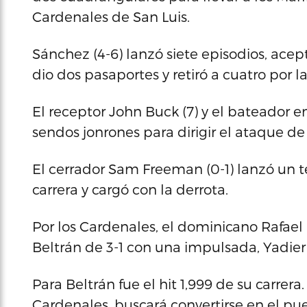
Cardenales de San Luis.
Sánchez (4-6) lanzó siete episodios, acept
dio dos pasaportes y retiró a cuatro por la
El receptor John Buck (7) y el bateador 
sendos jonrones para dirigir el ataque de 
El cerrador Sam Freeman (0-1) lanzó un t
carrera y cargó con la derrota.
Por los Cardenales, el dominicano Rafael 
Beltrán de 3-1 con una impulsada, Yadier
Para Beltrán fue el hit 1,999 de su carrera.
Cardenales, buscará convertirse en el pue