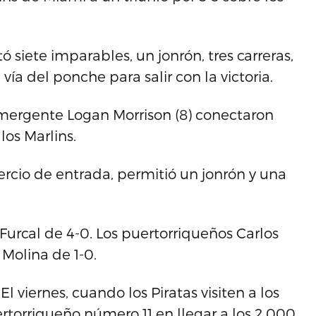
ó siete imparables, un jonrón, tres carreras,
 vía del ponche para salir con la victoria.
emergente Logan Morrison (8) conectaron
los Marlins.
ercio de entrada, permitió un jonrón y una
Furcal de 4-0. Los puertorriqueños Carlos
 Molina de 1-0.
 El viernes, cuando los Piratas visiten a los
rtorriqueño número 11 en llegar a los 2,000