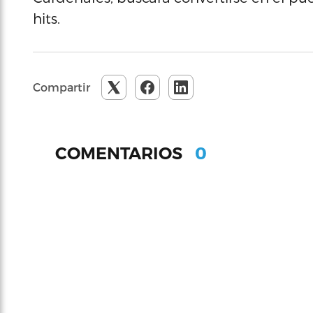
hits.
Compartir
0
COMENTARIOS