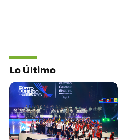
Lo Último