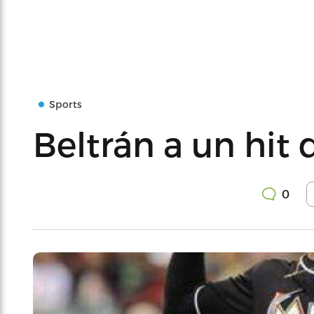
Sports
Beltrán a un hit 
0