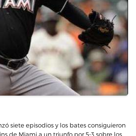
zó siete episodios y los bates consiguieron
ins de Miami a un triunfo por 5-3 sobre los