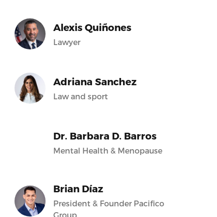
Alexis Quiñones
Lawyer
Adriana Sanchez
Law and sport
Dr. Barbara D. Barros
Mental Health & Menopause
Brian Díaz
President & Founder Pacifico
Group