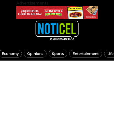
Advertisements
Economy
Opinions
Sports
Entertainment
Lif