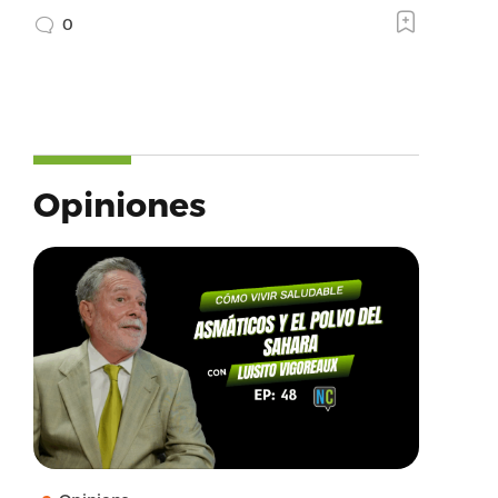
0
Opiniones