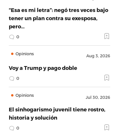
“Esa es mi letra”: negó tres veces bajo
tener un plan contra su exesposa,
pero…
0
Opinions
Aug 3, 2026
Voy a Trump y pago doble
0
Opinions
Jul 30, 2026
El sinhogarismo juvenil tiene rostro,
historia y solución
0