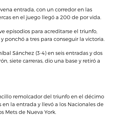
novena entrada, con un corredor en las
cas en el juego llegó a 200 de por vida.
e episodios para acreditarse el triunfo,
y ponchó a tres para conseguir la victoria.
íbal Sánchez (3-4) en seis entradas y dos
n, siete carreras, dio una base y retiró a
illo remolcador del triunfo en el décimo
en la entrada y llevó a los Nacionales de
los Mets de Nueva York.