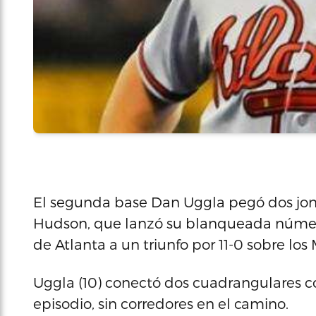
El segunda base Dan Uggla pegó dos jonr
Hudson, que lanzó su blanqueada número 1
de Atlanta a un triunfo por 11-0 sobre los
Uggla (10) conectó dos cuadrangulares con
episodio, sin corredores en el camino.