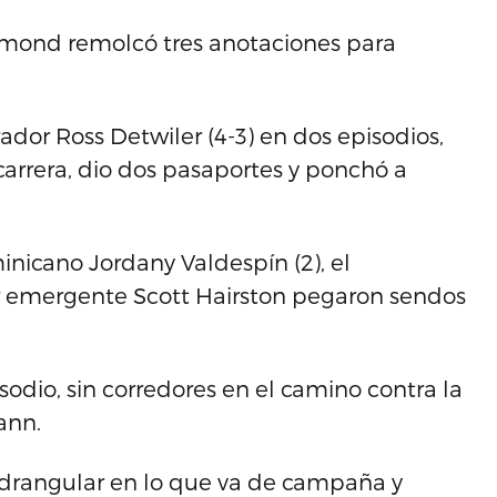
smond remolcó tres anotaciones para
rador Ross Detwiler (4-3) en dos episodios,
carrera, dio dos pasaportes y ponchó a
nicano Jordany Valdespín (2), el
or emergente Scott Hairston pegaron sendos
sodio, sin corredores en el camino contra la
ann.
drangular en lo que va de campaña y