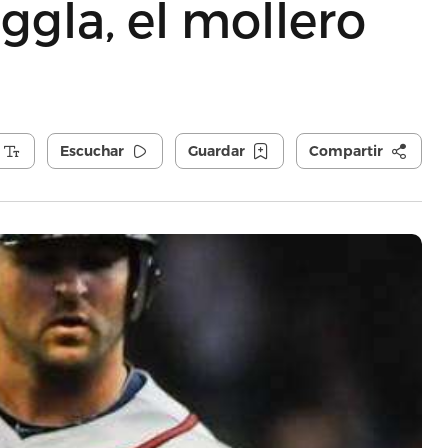
gla, el mollero
Escuchar
Guardar
Compartir