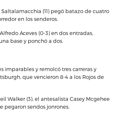
d Saltalamacchia (11) pegó batazo de cuatro
rredor en los senderos.
Alfredo Aceves (0-3) en dos entradas,
 una base y ponchó a dos.
s imparables y remolcó tres carreras y
ttsburgh, que vencieron 8-4 a los Rojos de
l Walker (3), el antesalista Casey Mcgehee
que pegaron sendos jonrones.