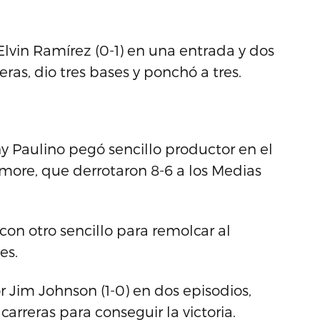
Elvin Ramírez (0-1) en una entrada y dos
eras, dio tres bases y ponchó a tres.
 Paulino pegó sencillo productor en el
imore, que derrotaron 8-6 a los Medias
on otro sencillo para remolcar al
es.
r Jim Johnson (1-0) en dos episodios,
arreras para conseguir la victoria.