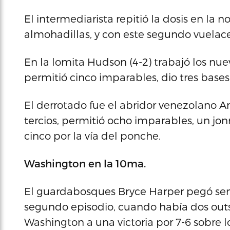
El intermediarista repitió la dosis en la 
almohadillas, y con este segundo vuelacer
En la lomita Hudson (4-2) trabajó los nuev
permitió cinco imparables, dio tres bases 
El derrotado fue el abridor venezolano An
tercios, permitió ocho imparables, un jonró
cinco por la vía del ponche.
Washington en la 10ma.
El guardabosques Bryce Harper pegó senc
segundo episodio, cuando había dos outs 
Washington a una victoria por 7-6 sobre 