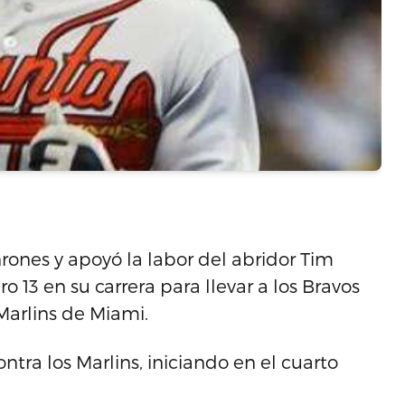
ones y apoyó la labor del abridor Tim
3 en su carrera para llevar a los Bravos
 Marlins de Miami.
tra los Marlins, iniciando en el cuarto