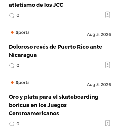
atletismo de los JCC
0
Sports
Aug 5, 2026
Doloroso revés de Puerto Rico ante
Nicaragua
0
Sports
Aug 5, 2026
Oro y plata para el skateboarding
boricua en los Juegos
Centroamericanos
0