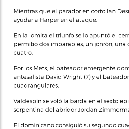
Mientras que el parador en corto Ian De
ayudar a Harper en el ataque.
En la lomita el triunfo se lo apuntó el cer
permitió dos imparables, un jonrón, una 
cuatro.
Por los Mets, el bateador emergente domi
antesalista David Wright (7) y el batead
cuadrangulares.
Valdespín se voló la barda en el sexto epi
serpentina del abridor Jordan Zimmerm
El dominicano consiguió su segundo cua