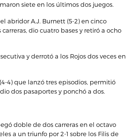
umaron siete en los últimos dos juegos.
l abridor A.J. Burnett (5-2) en cinco
 carreras, dio cuatro bases y retiró a ocho
secutiva y derrotó a los Rojos dos veces en
(4-4) que lanzó tres episodios, permitió
, dio dos pasaportes y ponchó a dos.
pegó doble de dos carreras en el octavo
es a un triunfo por 2-1 sobre los Filis de