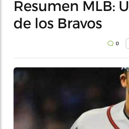
Resumen MLB: Ug
de los Bravos
0