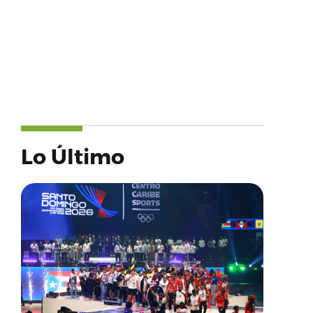
Lo Último