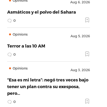
Opinions
Aug 6, 2026
Asmáticos y el polvo del Sahara
0
Opinions
Aug 5, 2026
Terror a las 10 AM
0
Opinions
Aug 3, 2026
“Esa es mi letra”: negó tres veces bajo
tener un plan contra su exesposa,
pero…
0