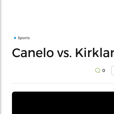
Sports
Canelo vs. Kirkl
0