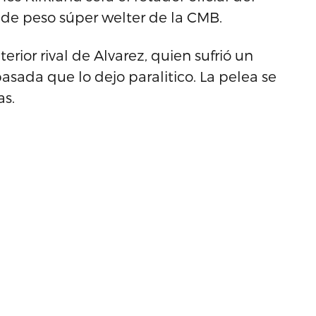
de peso súper welter de la CMB.
rior rival de Alvarez, quien sufrió un
sada que lo dejo paralitico. La pelea se
as.