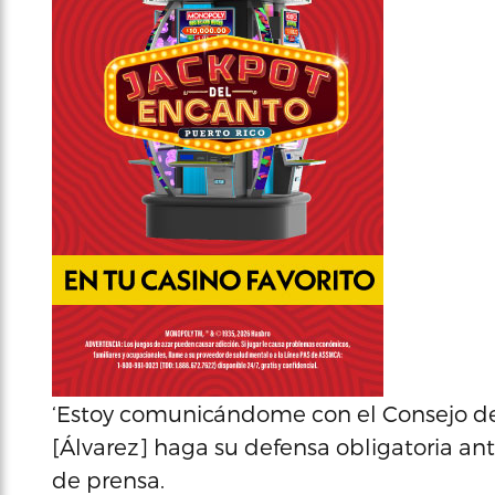
‘Estoy comunicándome con el Consejo d
[Álvarez] haga su defensa obligatoria a
de prensa.