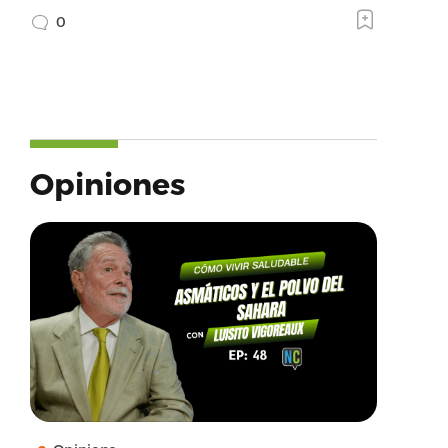
0
Opiniones