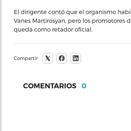
El dirigente contó que el organismo hab
Vanes Martirosyan, pero los promotores de
queda como retador oficial.
Compartir
0
COMENTARIOS