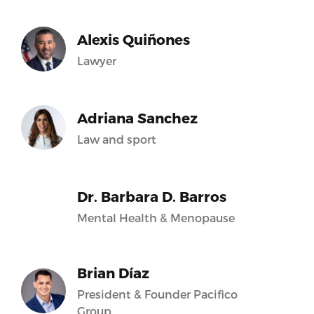
Alexis Quiñones
Lawyer
Adriana Sanchez
Law and sport
Dr. Barbara D. Barros
Mental Health & Menopause
Brian Díaz
President & Founder Pacifico
Group