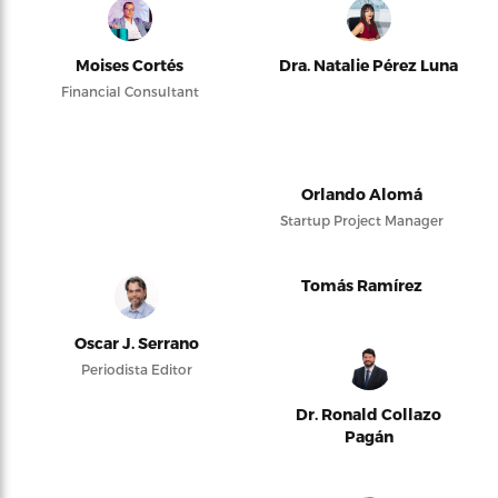
Moises Cortés
Dra. Natalie Pérez Luna
Financial Consultant
Orlando Alomá
Startup Project Manager
Tomás Ramírez
Oscar J. Serrano
Periodista Editor
Dr. Ronald Collazo
Pagán