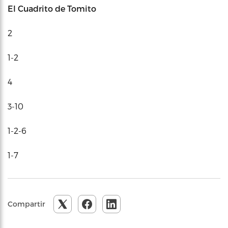
El Cuadrito de Tomito
2
1-2
4
3-10
1-2-6
1-7
Compartir