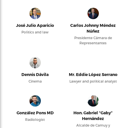
José Julio Aparicio
Carlos Johnny Méndez
Núñez
Politics and law
Presidente Cámara de
Representantes
Dennis Dávila
Mr. Eddie López Serrano
Cinema
Lawyer and political analyst
González Pons MD
Hon. Gabriel “Gaby”
Hernández
Radiologist
Alcalde de Camuy y