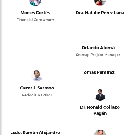
Moises Cortés
Dra. Natalie Pérez Luna
Financial Consultant
Orlando Alomá
Startup Project Manager
Tomás Ramírez
Oscar J. Serrano
Periodista Editor
Dr. Ronald Collazo
Pagán
Lcdo. Ramón Alejandro