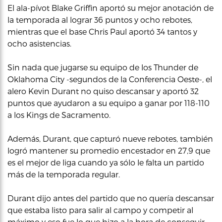
El ala-pívot Blake Griffin aportó su mejor anotación de
la temporada al lograr 36 puntos y ocho rebotes,
mientras que el base Chris Paul aportó 34 tantos y
ocho asistencias.
Sin nada que jugarse su equipo de los Thunder de
Oklahoma City -segundos de la Conferencia Oeste-, el
alero Kevin Durant no quiso descansar y aportó 32
puntos que ayudaron a su equipo a ganar por 118-110
a los Kings de Sacramento.
Además, Durant, que capturó nueve rebotes, también
logró mantener su promedio encestador en 27,9 que
es el mejor de liga cuando ya sólo le falta un partido
más de la temporada regular.
Durant dijo antes del partido que no quería descansar
que estaba listo para salir al campo y competir al
máximo y eso fue lo que hizo a la hora de conseguir