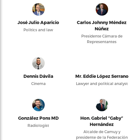
José Julio Aparicio
Carlos Johnny Méndez
Núñez
Politics and law
Presidente Cámara de
Representantes
Dennis Dávila
Mr. Eddie López Serrano
Cinema
Lawyer and political analyst
González Pons MD
Hon. Gabriel “Gaby”
Hernández
Radiologist
Alcalde de Camuy y
presidente de la Federación