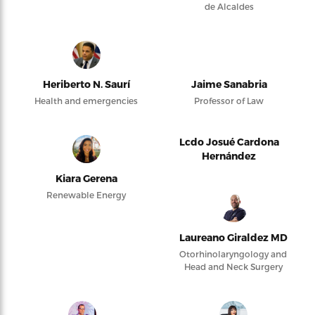
de Alcaldes
Heriberto N. Saurí
Jaime Sanabria
Health and emergencies
Professor of Law
Lcdo Josué Cardona
Hernández
Kiara Gerena
Renewable Energy
Laureano Giraldez MD
Otorhinolaryngology and
Head and Neck Surgery