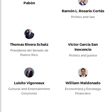
Pabón
Ramón L. Rosario Cortés
Politics and law
Thomas Rivera Schatz
Víctor García San
Inocencio
Presidente del Senado de
Puerto Rico
Politics and justice
Luisito Vigoreaux
William Maldonado
Cultural and Entertainment
Economista y Estratega
Columnist
Financiero