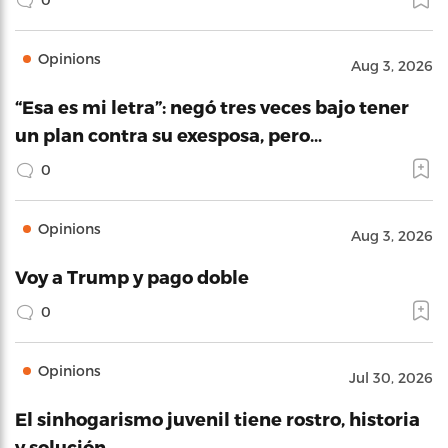
Opinions
Aug 3, 2026
“Esa es mi letra”: negó tres veces bajo tener
un plan contra su exesposa, pero…
0
Opinions
Aug 3, 2026
Voy a Trump y pago doble
0
Opinions
Jul 30, 2026
El sinhogarismo juvenil tiene rostro, historia
y solución