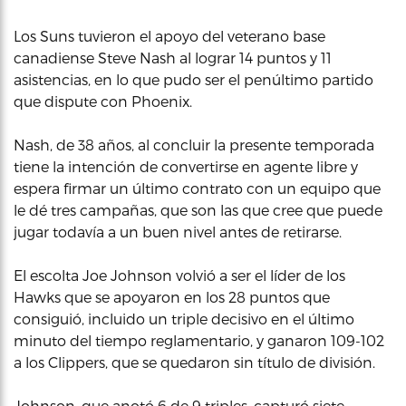
Los Suns tuvieron el apoyo del veterano base
canadiense Steve Nash al lograr 14 puntos y 11
asistencias, en lo que pudo ser el penúltimo partido
que dispute con Phoenix.
Nash, de 38 años, al concluir la presente temporada
tiene la intención de convertirse en agente libre y
espera firmar un último contrato con un equipo que
le dé tres campañas, que son las que cree que puede
jugar todavía a un buen nivel antes de retirarse.
El escolta Joe Johnson volvió a ser el líder de los
Hawks que se apoyaron en los 28 puntos que
consiguió, incluido un triple decisivo en el último
minuto del tiempo reglamentario, y ganaron 109-102
a los Clippers, que se quedaron sin título de división.
Johnson, que anotó 6 de 9 triples, capturó siete