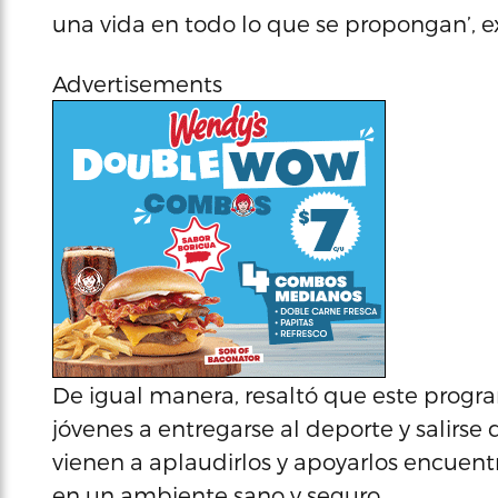
una vida en todo lo que se propongan’, e
Advertisements
De igual manera, resaltó que este progra
jóvenes a entregarse al deporte y salirse 
vienen a aplaudirlos y apoyarlos encuen
en un ambiente sano y seguro.