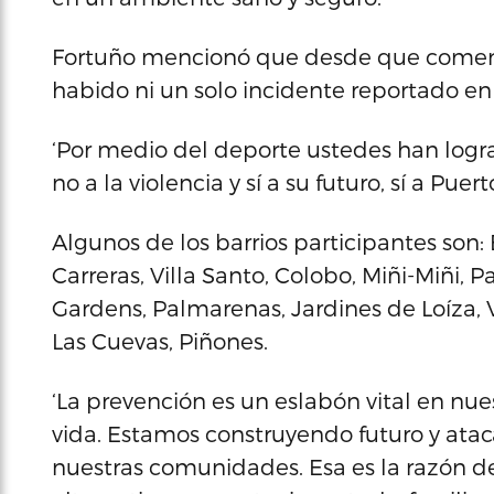
Fortuño mencionó que desde que comenz
habido ni un solo incidente reportado en 
‘Por medio del deporte ustedes han log
no a la violencia y sí a su futuro, sí a Puert
Algunos de los barrios participantes son: 
Carreras, Villa Santo, Colobo, Miñi-Miñi, 
Gardens, Palmarenas, Jardines de Loíza, Vi
Las Cuevas, Piñones.
‘La prevención es un eslabón vital en nu
vida. Estamos construyendo futuro y ata
nuestras comunidades. Esa es la razón de