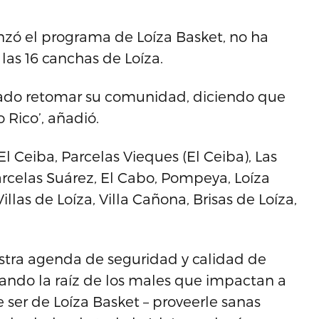
ó el programa de Loíza Basket, no ha
las 16 canchas de Loíza.
rado retomar su comunidad, diciendo que
o Rico’, añadió.
El Ceiba, Parcelas Vieques (El Ceiba), Las
Parcelas Suárez, El Cabo, Pompeya, Loíza
llas de Loíza, Villa Cañona, Brisas de Loíza,
estra agenda de seguridad y calidad de
cando la raíz de los males que impactan a
 ser de Loíza Basket – proveerle sanas