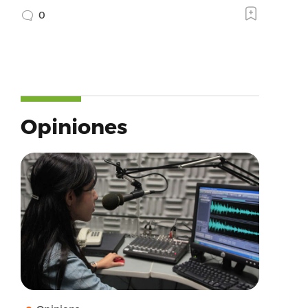
0
Opiniones