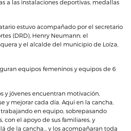
s a las instalaciones deportivas, medallas
atario estuvo acompañado por el secretario
rtes (DRD), Henry Neumann; el
quera y el alcalde del municipio de Loíza,
 figuran equipos femeninos y equipos de 6
ños y jóvenes encuentran motivación,
se y mejorar cada día. Aquí en la cancha,
 trabajando en equipo, sobrepasando
 con el apoyo de sus familiares, y
llá de la cancha… y los acompañaran toda