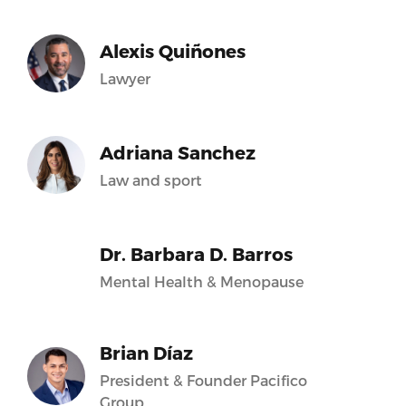
Alexis Quiñones
Lawyer
Adriana Sanchez
Law and sport
Dr. Barbara D. Barros
Mental Health & Menopause
Brian Díaz
President & Founder Pacifico
Group