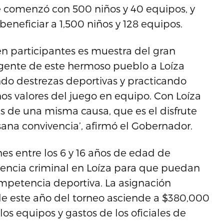
 comenzó con 500 niños y 40 equipos, y
neficiar a 1,500 niños y 128 equipos.
n participantes es muestra del gran
 gente de este hermoso pueblo a Loíza
ndo destrezas deportivas y practicando
nos valores del juego en equipo. Con Loíza
s de una misma causa, que es el disfrute
 sana convivencia’, afirmó el Gobernador.
enes entre los 6 y 16 años de edad de
encia criminal en Loíza para que puedan
mpetencia deportiva. La asignación
de este año del torneo asciende a $380,000
os equipos y gastos de los oficiales de