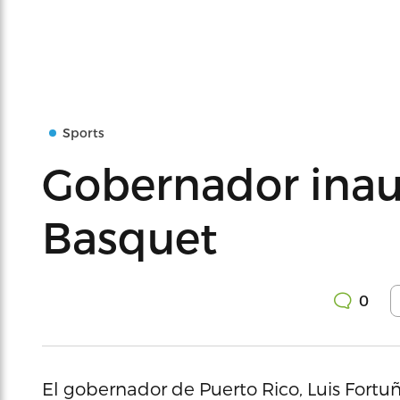
Sports
Gobernador inau
Basquet
0
El gobernador de Puerto Rico, Luis Fortuñ