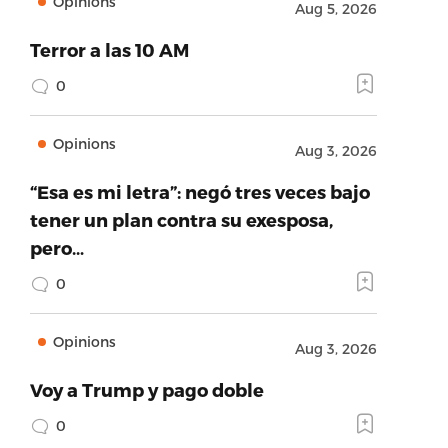
Opinions
Aug 5, 2026
Terror a las 10 AM
0
Opinions
Aug 3, 2026
“Esa es mi letra”: negó tres veces bajo
tener un plan contra su exesposa,
pero…
0
Opinions
Aug 3, 2026
Voy a Trump y pago doble
0