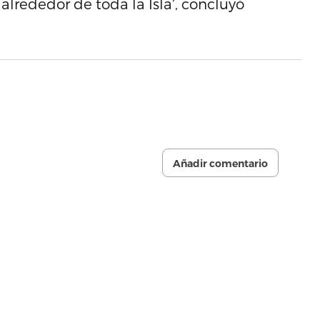
 alrededor de toda la Isla’, concluyó
Añadir comentario