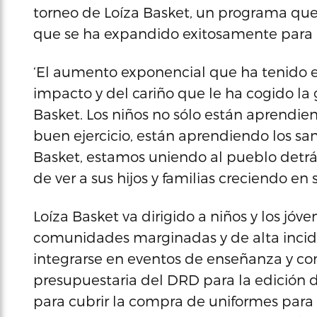
torneo de Loíza Basket, un programa que
que se ha expandido exitosamente para be
‘El aumento exponencial que ha tenido e
impacto y del cariño que le ha cogido la
Basket. Los niños no sólo están aprendie
buen ejercicio, están aprendiendo los sa
Basket, estamos uniendo al pueblo detrá
de ver a sus hijos y familias creciendo en
Loíza Basket va dirigido a niños y los jóv
comunidades marginadas y de alta incid
integrarse en eventos de enseñanza y co
presupuestaria del DRD para la edición 
para cubrir la compra de uniformes para l