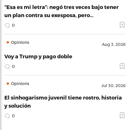
“Esa es mi letra”: negó tres veces bajo tener
un plan contra su exesposa, pero…
0
Opinions
Aug 3, 2026
Voy a Trump y pago doble
0
Opinions
Jul 30, 2026
El sinhogarismo juvenil tiene rostro, historia
y solución
0