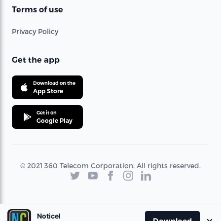
Terms of use
Privacy Policy
Get the app
Download on the
App Store
Get it on
Google Play
© 2021 360 Telecom Corporation. All rights reserved.
Noticel
×