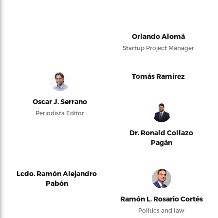
Orlando Alomá
Startup Project Manager
Tomás Ramírez
Oscar J. Serrano
Periodista Editor
Dr. Ronald Collazo
Pagán
Lcdo. Ramón Alejandro
Pabón
Ramón L. Rosario Cortés
Politics and law