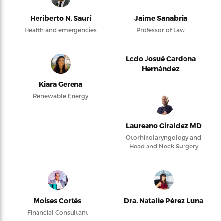
Heriberto N. Saurí
Jaime Sanabria
Health and emergencies
Professor of Law
Lcdo Josué Cardona
Hernández
Kiara Gerena
Renewable Energy
Laureano Giraldez MD
Otorhinolaryngology and
Head and Neck Surgery
Moises Cortés
Dra. Natalie Pérez Luna
Financial Consultant