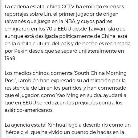
La cadena estatal china CCTV ha emitido extensos
reportajes sobre Lin, el primer jugador de origen
taiwanés que juega en la NBA, y cuyos padres
emigraron en los 70 a EEUU desde Taiwán, isla que
aunque está desligada políticamente de China, está
en la órbita cultural del país y de hecho es reclamada
por Pekín desde que se separó unilateralmente en
1949.
Los medios chinos, comenta ‘South China Morning
Post’, también han expresado su admiración por la
resistencia de Lin en los partidos, y han comentado
que el jugador, como Yao Ming en su día, ayudará a
que en EEUU se reduzcan los prejuicios contra los
asiático-americanos.
La agencia estatal Xinhua llegó a describirlo como un
‘héroe civil que ha vivido un cuento de hadas en la