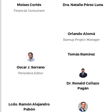
Moises Cortés
Dra. Natalie Pérez Luna
Financial Consultant
Orlando Alomá
Startup Project Manager
Tomás Ramírez
Oscar J. Serrano
Periodista Editor
Dr. Ronald Collazo
Pagán
Lcdo. Ramón Alejandro
Pabón