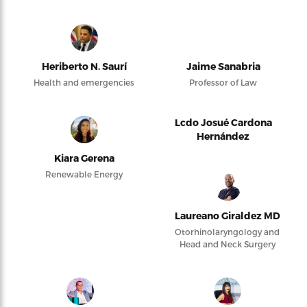
Heriberto N. Saurí
Jaime Sanabria
Health and emergencies
Professor of Law
Lcdo Josué Cardona
Hernández
Kiara Gerena
Renewable Energy
Laureano Giraldez MD
Otorhinolaryngology and
Head and Neck Surgery