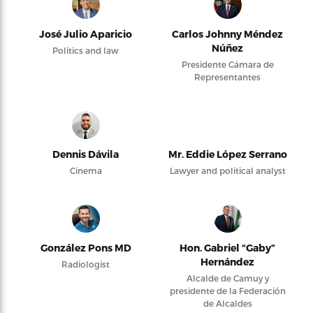
José Julio Aparicio
Carlos Johnny Méndez
Núñez
Politics and law
Presidente Cámara de
Representantes
Dennis Dávila
Mr. Eddie López Serrano
Cinema
Lawyer and political analyst
González Pons MD
Hon. Gabriel “Gaby”
Hernández
Radiologist
Alcalde de Camuy y
presidente de la Federación
de Alcaldes