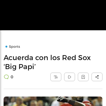
Sports
Acuerda con los Red Sox
‘Big Papi’
0