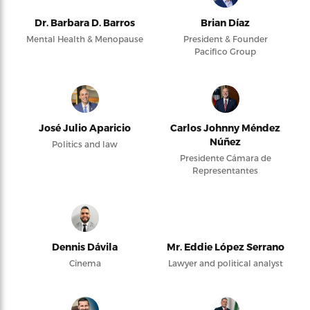
Dr. Barbara D. Barros
Brian Díaz
Mental Health & Menopause
President & Founder
Pacifico Group
José Julio Aparicio
Carlos Johnny Méndez
Núñez
Politics and law
Presidente Cámara de
Representantes
Dennis Dávila
Mr. Eddie López Serrano
Cinema
Lawyer and political analyst