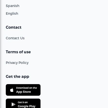
Spanish
English
Contact
Contact Us
Terms of use
Privacy Policy
Get the app
Download on the
App Store
Get it on
Google Play