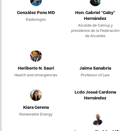
González Pons MD
Hon. Gabriel “Gaby”
Hernández
Radiologist
Alcalde de Camuy y
presidente de la Federación
de Alcaldes
Heriberto N. Saurí
Jaime Sanabria
Health and emergencies
Professor of Law
Lcdo Josué Cardona
Hernández
Kiara Gerena
Renewable Energy