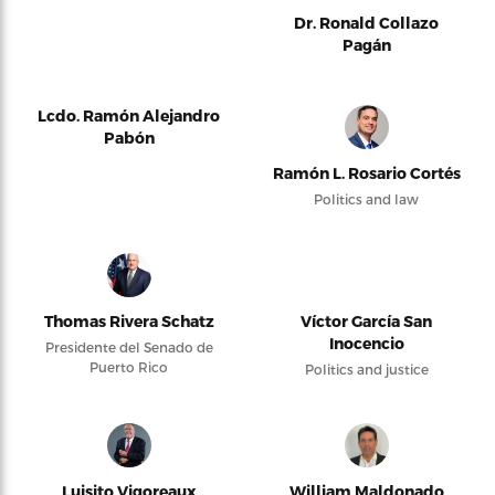
Dr. Ronald Collazo
Pagán
Lcdo. Ramón Alejandro
Pabón
Ramón L. Rosario Cortés
Politics and law
Thomas Rivera Schatz
Víctor García San
Inocencio
Presidente del Senado de
Puerto Rico
Politics and justice
Luisito Vigoreaux
William Maldonado