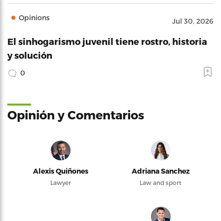
Opinions
Jul 30, 2026
El sinhogarismo juvenil tiene rostro, historia
y solución
0
Opinión y Comentarios
Alexis Quiñones
Adriana Sanchez
Lawyer
Law and sport