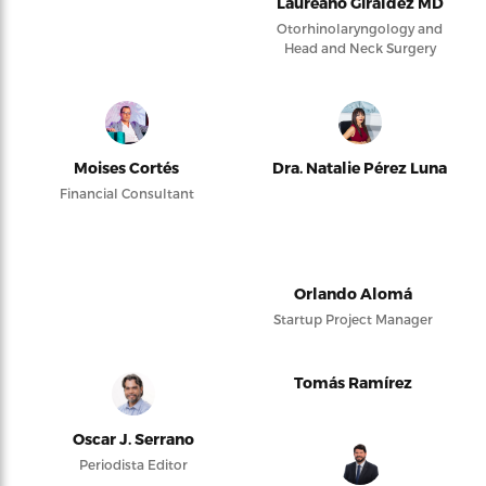
Laureano Giraldez MD
Otorhinolaryngology and
Head and Neck Surgery
Moises Cortés
Dra. Natalie Pérez Luna
Financial Consultant
Orlando Alomá
Startup Project Manager
Tomás Ramírez
Oscar J. Serrano
Periodista Editor