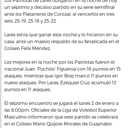
Los Patriotas de Lares obligaron en la noche de hoy
un séptimo y decisivo partido en su serie semifinal
ante los Plataneros de Corozal, al vencerlos en tres
sets, 25-19, 25-18 y 25-23.
Lares tenía que ganar esta noche y lo hicieron en su
casa, ante un masivo respaldo de su fanaticada en el
Coliseo Felix Méndez.
Los mejores en la noche por los Patriotas fueron el
nacional Juan ‘Puchito’ Figueroa con 16 puntos en 15
ataques, mientras que Igor Braz marcó 11 puntos en
nueve ataques. Por Lares, Ezequiel Cruz acumuló 13
puntos en 11 ataques.
El séptimo encuentro se jugará el lunes 2 de enero a
las 8:00pm. Oficiales de la Liga de Voleibol Superior
Masculino informaron que este partido se celebrará
en el Coliseo Mario Quijote Morales de Guaynabo.