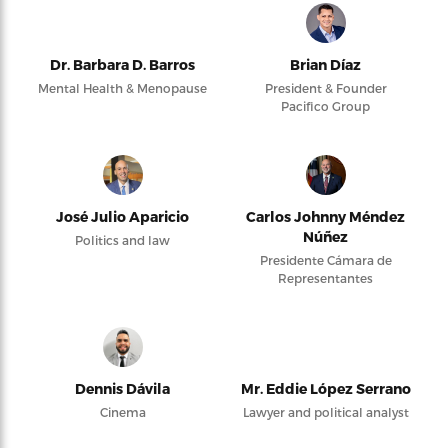
Dr. Barbara D. Barros
Brian Díaz
Mental Health & Menopause
President & Founder
Pacifico Group
José Julio Aparicio
Carlos Johnny Méndez
Núñez
Politics and law
Presidente Cámara de
Representantes
Dennis Dávila
Mr. Eddie López Serrano
Cinema
Lawyer and political analyst