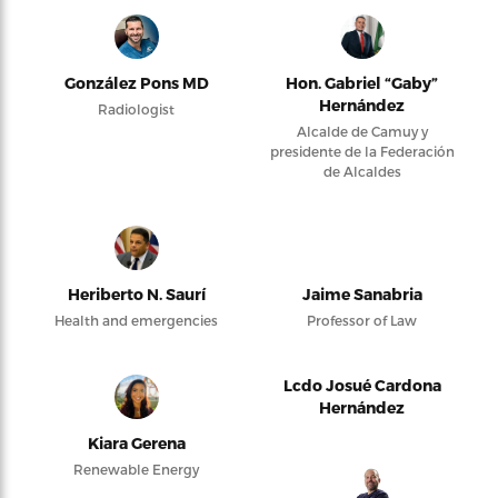
González Pons MD
Hon. Gabriel “Gaby”
Hernández
Radiologist
Alcalde de Camuy y
presidente de la Federación
de Alcaldes
Heriberto N. Saurí
Jaime Sanabria
Health and emergencies
Professor of Law
Lcdo Josué Cardona
Hernández
Kiara Gerena
Renewable Energy