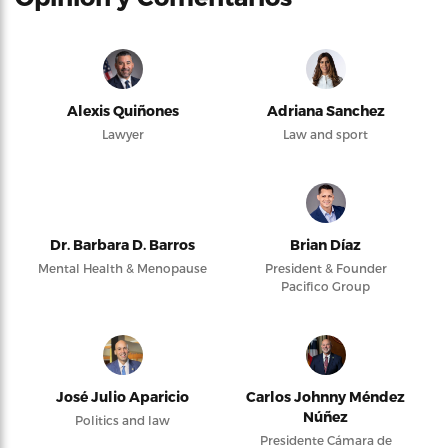
Alexis Quiñones
Adriana Sanchez
Lawyer
Law and sport
Dr. Barbara D. Barros
Brian Díaz
Mental Health & Menopause
President & Founder
Pacifico Group
José Julio Aparicio
Carlos Johnny Méndez
Núñez
Politics and law
Presidente Cámara de