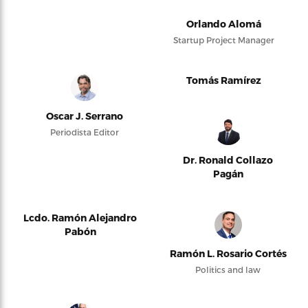
Orlando Alomá
Startup Project Manager
Tomás Ramírez
Oscar J. Serrano
Periodista Editor
Dr. Ronald Collazo
Pagán
Lcdo. Ramón Alejandro
Pabón
Ramón L. Rosario Cortés
Politics and law