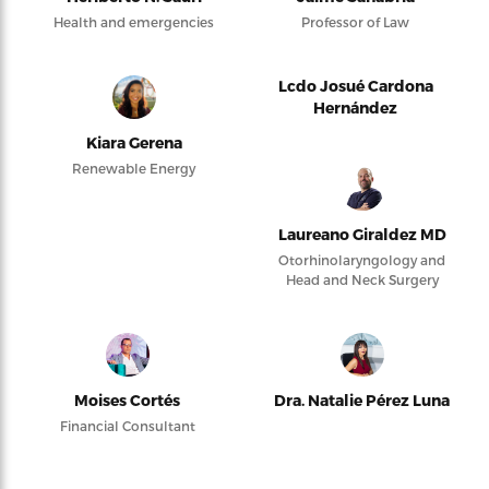
Health and emergencies
Professor of Law
Lcdo Josué Cardona
Hernández
Kiara Gerena
Renewable Energy
Laureano Giraldez MD
Otorhinolaryngology and
Head and Neck Surgery
Moises Cortés
Dra. Natalie Pérez Luna
Financial Consultant