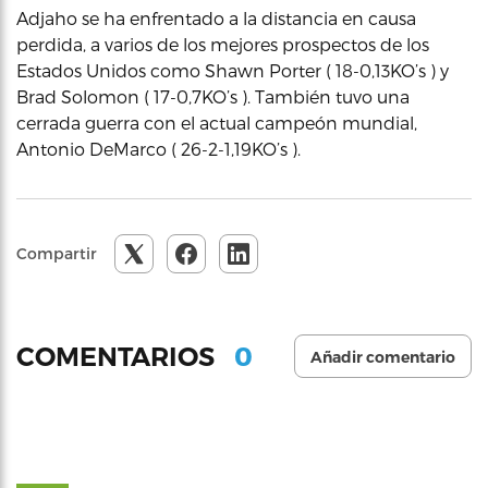
Adjaho se ha enfrentado a la distancia en causa
perdida, a varios de los mejores prospectos de los
Estados Unidos como Shawn Porter ( 18-0,13KO’s ) y
Brad Solomon ( 17-0,7KO’s ). También tuvo una
cerrada guerra con el actual campeón mundial,
Antonio DeMarco ( 26-2-1,19KO’s ).
Compartir
0
COMENTARIOS
Añadir comentario