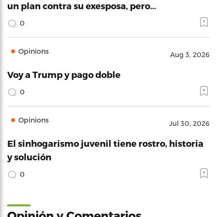
un plan contra su exesposa, pero…
0
Opinions
Aug 3, 2026
Voy a Trump y pago doble
0
Opinions
Jul 30, 2026
El sinhogarismo juvenil tiene rostro, historia
y solución
0
Opinión y Comentarios