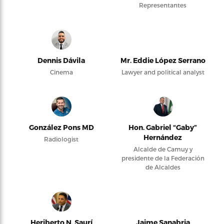
Representantes
Dennis Dávila
Mr. Eddie López Serrano
Cinema
Lawyer and political analyst
González Pons MD
Hon. Gabriel “Gaby”
Hernández
Radiologist
Alcalde de Camuy y
presidente de la Federación
de Alcaldes
Heriberto N. Saurí
Jaime Sanabria