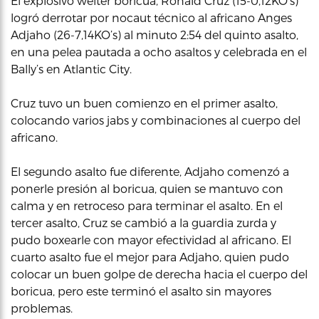
El explosivo welter boricua, Ronald Cruz (15-0,12KO’s)
logró derrotar por nocaut técnico al africano Anges
Adjaho (26-7,14KO’s) al minuto 2:54 del quinto asalto,
en una pelea pautada a ocho asaltos y celebrada en el
Bally’s en Atlantic City.
Cruz tuvo un buen comienzo en el primer asalto,
colocando varios jabs y combinaciones al cuerpo del
africano.
El segundo asalto fue diferente, Adjaho comenzó a
ponerle presión al boricua, quien se mantuvo con
calma y en retroceso para terminar el asalto. En el
tercer asalto, Cruz se cambió a la guardia zurda y
pudo boxearle con mayor efectividad al africano. El
cuarto asalto fue el mejor para Adjaho, quien pudo
colocar un buen golpe de derecha hacia el cuerpo del
boricua, pero este terminó el asalto sin mayores
problemas.