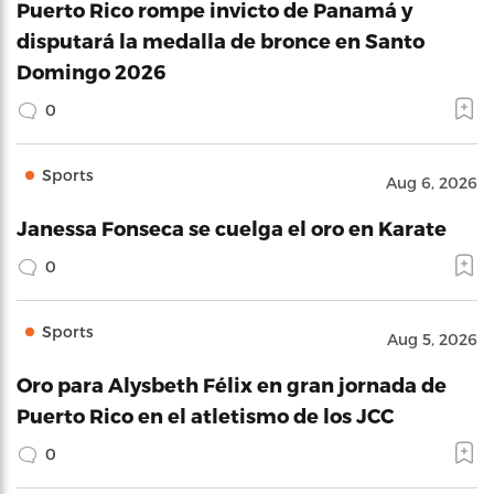
Puerto Rico rompe invicto de Panamá y
disputará la medalla de bronce en Santo
Domingo 2026
0
Sports
Aug 6, 2026
Janessa Fonseca se cuelga el oro en Karate
0
Sports
Aug 5, 2026
Oro para Alysbeth Félix en gran jornada de
Puerto Rico en el atletismo de los JCC
0