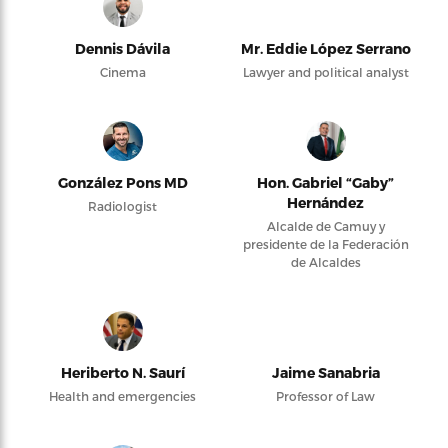
Dennis Dávila
Mr. Eddie López Serrano
Cinema
Lawyer and political analyst
González Pons MD
Hon. Gabriel “Gaby”
Hernández
Radiologist
Alcalde de Camuy y
presidente de la Federación
de Alcaldes
Heriberto N. Saurí
Jaime Sanabria
Health and emergencies
Professor of Law