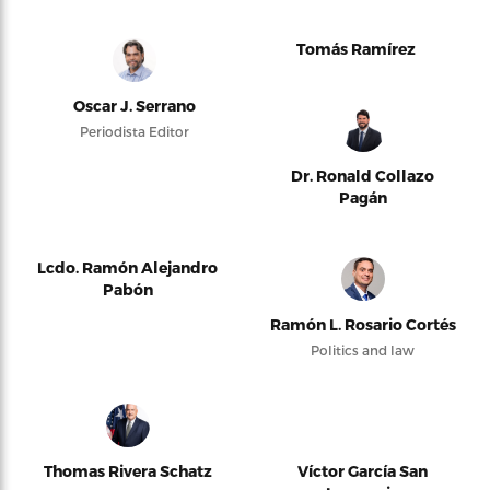
Tomás Ramírez
Oscar J. Serrano
Periodista Editor
Dr. Ronald Collazo
Pagán
Lcdo. Ramón Alejandro
Pabón
Ramón L. Rosario Cortés
Politics and law
Thomas Rivera Schatz
Víctor García San