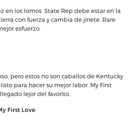
 en los lomos. State Rep debe estar en la
cierra con fuerza y cambia de jinete. Rare
mejor esfuerzo.
so, pero estos no son caballos de Kentucky
isto para hacer su mejor labor. My First
legado lejor del favorito.
y First Love