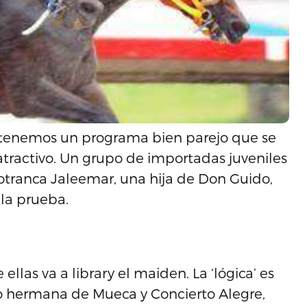
 tenemos un programa bien parejo que se
atractivo. Un grupo de importadas juveniles
otranca Jaleemar, una hija de Don Guido,
 la prueba.
llas va a library el maiden. La ‘lógica’ es
o hermana de Mueca y Concierto Alegre,