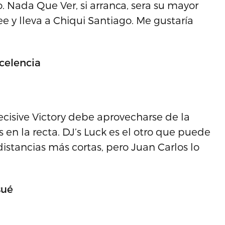
 Nada Que Ver, si arranca, sera su mayor
ee y lleva a Chiqui Santiago. Me gustaría
celencia
ecisive Victory debe aprovecharse de la
s en la recta. DJ’s Luck es el otro que puede
distancias más cortas, pero Juan Carlos lo
sué