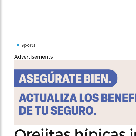
Sports
Advertisements
Orejitas hípicas 