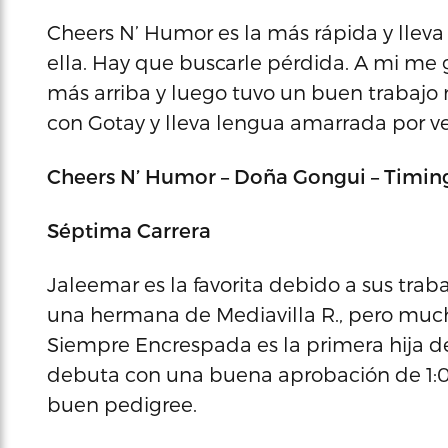
Cheers N’ Humor es la más rápida y lleva
ella. Hay que buscarle pérdida. A mi me
más arriba y luego tuvo un buen trabajo 
con Gotay y lleva lengua amarrada por v
Cheers N’ Humor – Doña Gongui – Timing
Séptima Carrera
Jaleemar es la favorita debido a sus trabaj
una hermana de Mediavilla R., pero mucha
Siempre Encrespada es la primera hija de
debuta con una buena aprobación de 1:01.
buen pedigree.