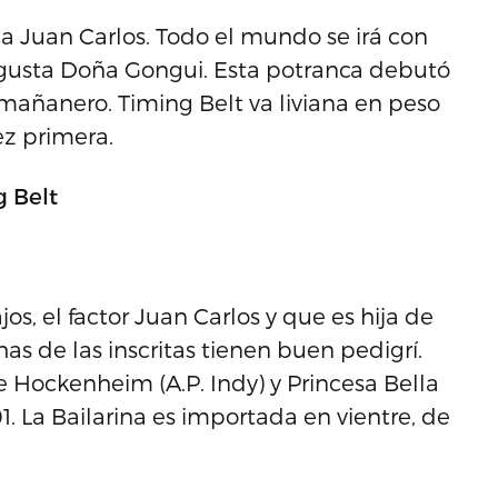
 a Juan Carlos. Todo el mundo se irá con
 gusta Doña Gongui. Esta potranca debutó
mañanero. Timing Belt va liviana en peso
ez primera.
 Belt
os, el factor Juan Carlos y que es hija de
s de las inscritas tienen buen pedigrí.
 Hockenheim (A.P. Indy) y Princesa Bella
 La Bailarina es importada en vientre, de