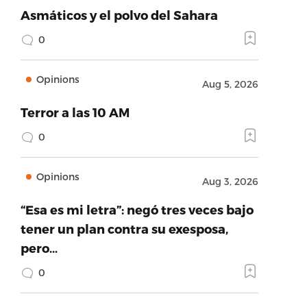
Asmáticos y el polvo del Sahara
0
Opinions
Aug 5, 2026
Terror a las 10 AM
0
Opinions
Aug 3, 2026
“Esa es mi letra”: negó tres veces bajo
tener un plan contra su exesposa,
pero…
0