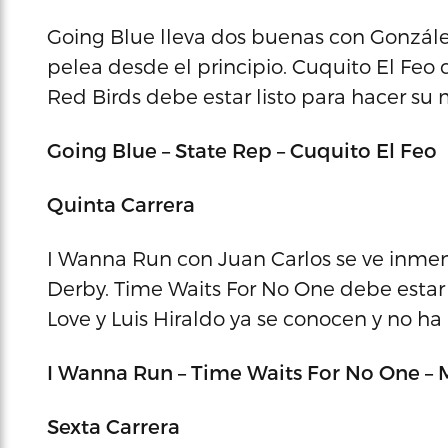
Going Blue lleva dos buenas con González
pelea desde el principio. Cuquito El Feo 
Red Birds debe estar listo para hacer su 
Going Blue – State Rep – Cuquito El Feo
Quinta Carrera
I Wanna Run con Juan Carlos se ve inmen
Derby. Time Waits For No One debe estar l
Love y Luis Hiraldo ya se conocen y no ha l
I Wanna Run – Time Waits For No One – M
Sexta Carrera