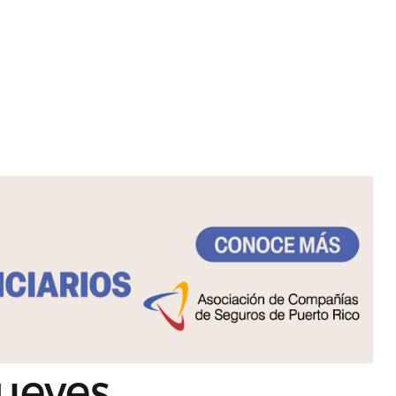
jueves