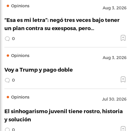
Opinions
Aug 3, 2026
“Esa es mi letra”: negó tres veces bajo tener
un plan contra su exesposa, pero…
0
Opinions
Aug 3, 2026
Voy a Trump y pago doble
0
Opinions
Jul 30, 2026
El sinhogarismo juvenil tiene rostro, historia
y solución
0