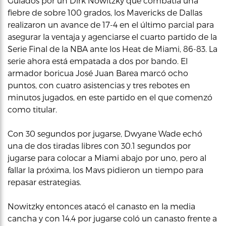
Guiados por un Dirk Nowitzky que combatía una
fiebre de sobre 100 grados, los Mavericks de Dallas
realizaron un avance de 17-4 en el último parcial para
asegurar la ventaja y agenciarse el cuarto partido de la
Serie Final de la NBA ante los Heat de Miami, 86-83. La
serie ahora está empatada a dos por bando. El
armador boricua José Juan Barea marcó ocho
puntos, con cuatro asistencias y tres rebotes en
minutos jugados, en este partido en el que comenzó
como titular.
Con 30 segundos por jugarse, Dwyane Wade echó
una de dos tiradas libres con 30.1 segundos por
jugarse para colocar a Miami abajo por uno, pero al
fallar la próxima, los Mavs pidieron un tiempo para
repasar estrategias.
Nowitzky entonces atacó el canasto en la media
cancha y con 14.4 por jugarse coló un canasto frente a