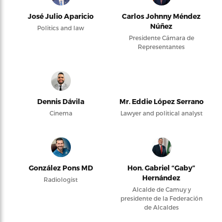
José Julio Aparicio
Carlos Johnny Méndez
Núñez
Politics and law
Presidente Cámara de
Representantes
Dennis Dávila
Mr. Eddie López Serrano
Cinema
Lawyer and political analyst
González Pons MD
Hon. Gabriel “Gaby”
Hernández
Radiologist
Alcalde de Camuy y
presidente de la Federación
de Alcaldes