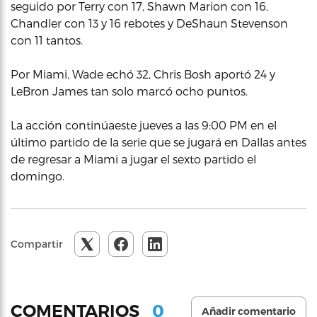
seguido por Terry con 17, Shawn Marion con 16,
Chandler con 13 y 16 rebotes y DeShaun Stevenson
con 11 tantos.
Por Miami, Wade echó 32, Chris Bosh aportó 24 y
LeBron James tan solo marcó ocho puntos.
La acción continúaeste jueves a las 9:00 PM en el
último partido de la serie que se jugará en Dallas antes
de regresar a Miami a jugar el sexto partido el
domingo.
Compartir
0
COMENTARIOS
Añadir comentario