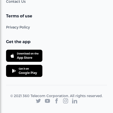
Contact Us
Terms of use
Privacy Policy
Get the app
Download on the
App Store
Get it on
Google Play
© 2021 360 Telecom Corporation. All rights reserved.