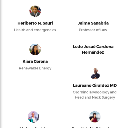
Heriberto N. Saurí
Jaime Sanabria
Health and emergencies
Professor of Law
Lcdo Josué Cardona
Hernández
Kiara Gerena
Renewable Energy
Laureano Giraldez MD
Otorhinolaryngology and
Head and Neck Surgery