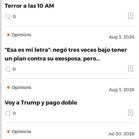
Terror a las 10 AM
0
Opinions
Aug 3, 2026
“Esa es mi letra”: negó tres veces bajo tener
un plan contra su exesposa, pero…
0
Opinions
Aug 3, 2026
Voy a Trump y pago doble
0
Opinions
Jul 30, 2026