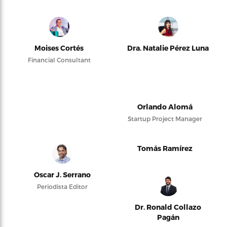
Moises Cortés
Dra. Natalie Pérez Luna
Financial Consultant
Orlando Alomá
Startup Project Manager
Tomás Ramírez
Oscar J. Serrano
Periodista Editor
Dr. Ronald Collazo
Pagán