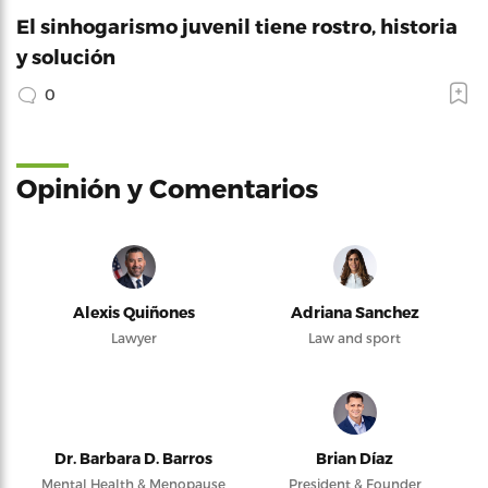
El sinhogarismo juvenil tiene rostro, historia
y solución
0
Opinión y Comentarios
Alexis Quiñones
Adriana Sanchez
Lawyer
Law and sport
Dr. Barbara D. Barros
Brian Díaz
Mental Health & Menopause
President & Founder