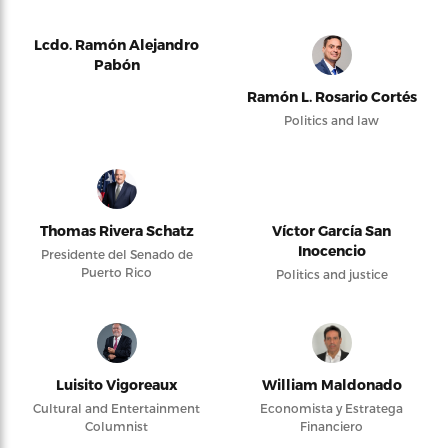
Lcdo. Ramón Alejandro
Pabón
Ramón L. Rosario Cortés
Politics and law
Thomas Rivera Schatz
Víctor García San
Inocencio
Presidente del Senado de
Puerto Rico
Politics and justice
Luisito Vigoreaux
William Maldonado
Cultural and Entertainment
Economista y Estratega
Columnist
Financiero