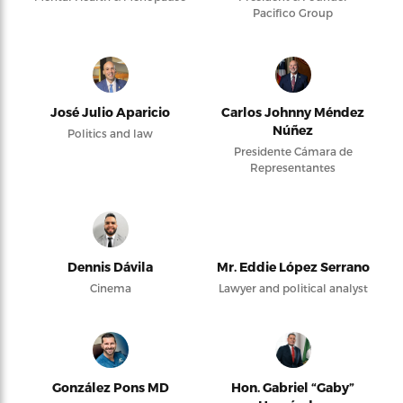
Pacifico Group
José Julio Aparicio
Carlos Johnny Méndez
Núñez
Politics and law
Presidente Cámara de
Representantes
Dennis Dávila
Mr. Eddie López Serrano
Cinema
Lawyer and political analyst
González Pons MD
Hon. Gabriel “Gaby”