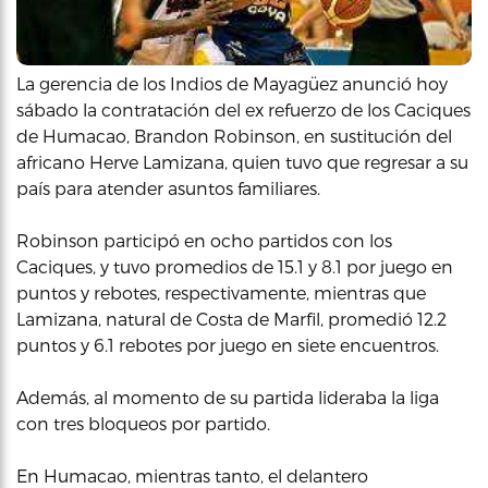
La gerencia de los Indios de Mayagüez anunció hoy
sábado la contratación del ex refuerzo de los Caciques
de Humacao, Brandon Robinson, en sustitución del
africano Herve Lamizana, quien tuvo que regresar a su
país para atender asuntos familiares.
Robinson participó en ocho partidos con los
Caciques, y tuvo promedios de 15.1 y 8.1 por juego en
puntos y rebotes, respectivamente, mientras que
Lamizana, natural de Costa de Marfil, promedió 12.2
puntos y 6.1 rebotes por juego en siete encuentros.
Además, al momento de su partida lideraba la liga
con tres bloqueos por partido.
En Humacao, mientras tanto, el delantero