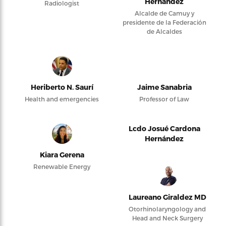
Hernández
Radiologist
Alcalde de Camuy y
presidente de la Federación
de Alcaldes
Heriberto N. Saurí
Jaime Sanabria
Health and emergencies
Professor of Law
Lcdo Josué Cardona
Hernández
Kiara Gerena
Renewable Energy
Laureano Giraldez MD
Otorhinolaryngology and
Head and Neck Surgery