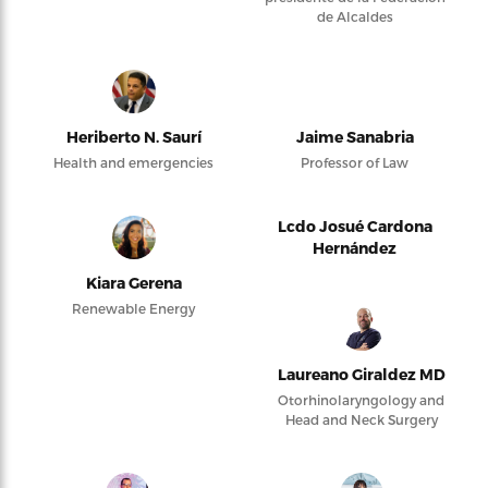
de Alcaldes
Heriberto N. Saurí
Jaime Sanabria
Health and emergencies
Professor of Law
Lcdo Josué Cardona
Hernández
Kiara Gerena
Renewable Energy
Laureano Giraldez MD
Otorhinolaryngology and
Head and Neck Surgery