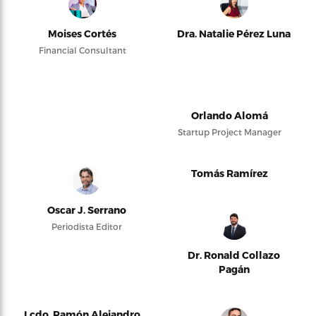
Moises Cortés
Dra. Natalie Pérez Luna
Financial Consultant
Orlando Alomá
Startup Project Manager
Tomás Ramírez
Oscar J. Serrano
Periodista Editor
Dr. Ronald Collazo
Pagán
Lcdo. Ramón Alejandro