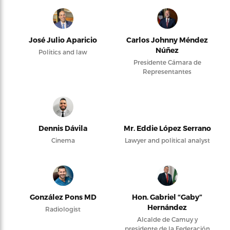
José Julio Aparicio
Carlos Johnny Méndez
Núñez
Politics and law
Presidente Cámara de
Representantes
Dennis Dávila
Mr. Eddie López Serrano
Cinema
Lawyer and political analyst
González Pons MD
Hon. Gabriel “Gaby”
Hernández
Radiologist
Alcalde de Camuy y
presidente de la Federación