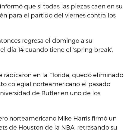
nformó que si todas las piezas caen en su
n para el partido del viernes contra los
Entonces regresa el domingo a su
el día 14 cuando tiene el ‘spring break’,
e radicaron en la Florida, quedó eliminado
esto colegial norteamericano el pasado
niversidad de Butler en uno de los
ro norteamericano Mike Harris firmó un
ets de Houston de la NBA, retrasando su