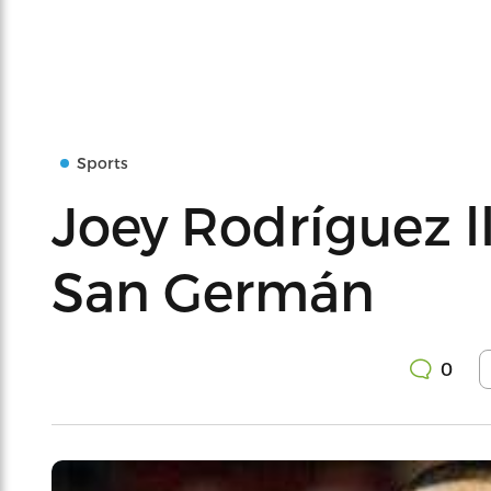
Sports
Joey Rodríguez l
San Germán
0