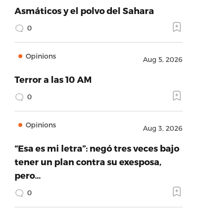
Asmáticos y el polvo del Sahara
0
Opinions
Aug 5, 2026
Terror a las 10 AM
0
Opinions
Aug 3, 2026
“Esa es mi letra”: negó tres veces bajo
tener un plan contra su exesposa,
pero…
0