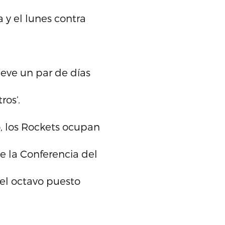
 y el lunes contra
leve un par de días
ros’.
, los Rockets ocupan
e la Conferencia del
del octavo puesto