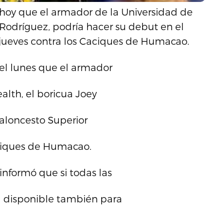
hoy que el armador de la Universidad de
Rodríguez, podría hacer su debut en el
 jueves contra los Caciques de Humacao.
el lunes que el armador
lth, el boricua Joey
aloncesto Superior
aciques de Humacao.
nformó que si todas las
rá disponible también para