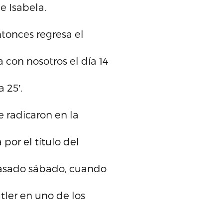
de Isabela.
ntonces regresa el
 con nosotros el día 14
 25′.
e radicaron en la
por el título del
pasado sábado, cuando
tler en uno de los