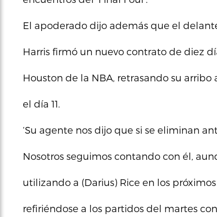
El apoderado dijo además que el delant
Harris firmó un nuevo contrato de diez dí
Houston de la NBA, retrasando su arribo a
el día 11.
‘Su agente nos dijo que si se eliminan an
Nosotros seguimos contando con él, aun
utilizando a (Darius) Rice en los próximos
refiriéndose a los partidos del martes con