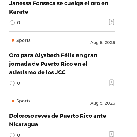
Janessa Fonseca se cuelga el oro en
Karate
0
Sports
Aug 5, 2026
Oro para Alysbeth Félix en gran
jornada de Puerto Rico en el
atletismo de los JCC
0
Sports
Aug 5, 2026
Doloroso revés de Puerto Rico ante
Nicaragua
0