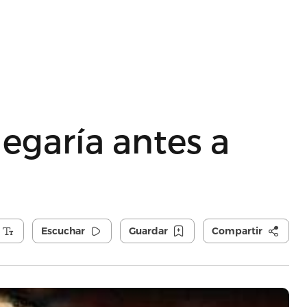
legaría antes a
Escuchar
Guardar
Compartir