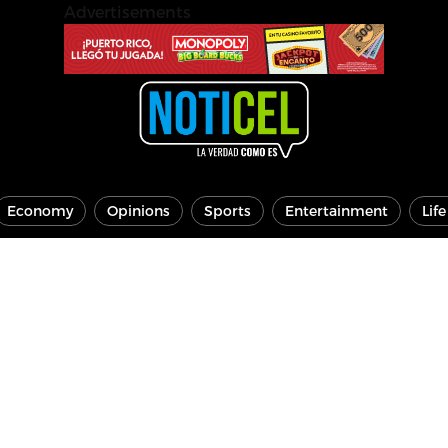
Advertisements
Economy
Opinions
Sports
Entertainment
Lif