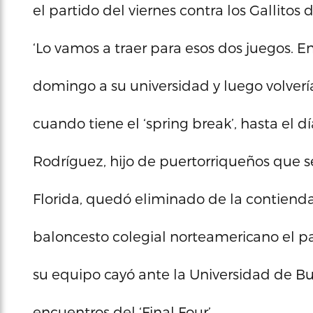
el partido del viernes contra los Gallitos 
‘Lo vamos a traer para esos dos juegos. E
domingo a su universidad y luego volvería
cuando tiene el ‘spring break’, hasta el día
Rodríguez, hijo de puertorriqueños que s
Florida, quedó eliminado de la contienda 
baloncesto colegial norteamericano el 
su equipo cayó ante la Universidad de Bu
encuentros del ‘Final Four’.