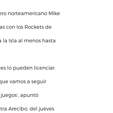
ero norteamericano Mike
as con los Rockets de
 la Isla al menos hasta
tes lo pueden licenciar.
que vamos a seguir
 juegos’, apuntó
tra Arecibo, del jueves