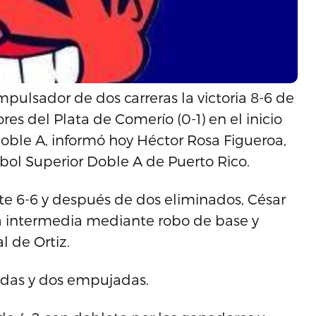
pulsador de dos carreras la victoria 8-6 de
res del Plata de Comerío (0-1) en el inicio
oble A, informó hoy Héctor Rosa Figueroa,
sbol Superior Doble A de Puerto Rico.
te 6-6 y después de dos eliminados, César
la intermedia mediante robo de base y
l de Ortiz.
tadas y dos empujadas.