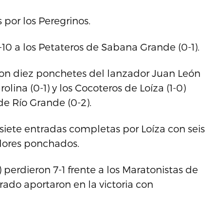
por los Peregrinos.
-10 a los Petateros de Sabana Grande (0-1).
, con diez ponchetes del lanzador Juan León
olina (0-1) y los Cocoteros de Loíza (1-0)
de Río Grande (0-2).
 siete entradas completas por Loíza con seis
adores ponchados.
 perdieron 7-1 frente a los Maratonistas de
arado aportaron en la victoria con