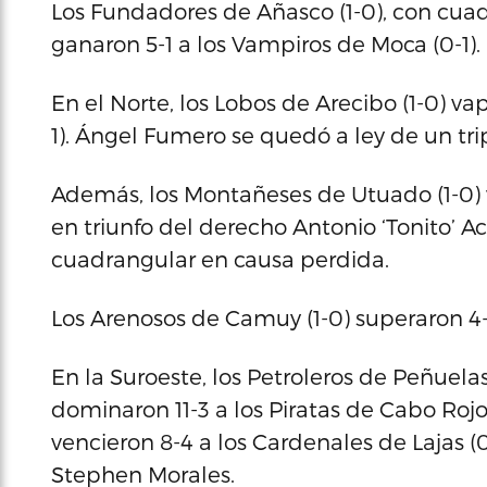
Los Fundadores de Añasco (1-0), con cuad
ganaron 5-1 a los Vampiros de Moca (0-1).
En el Norte, los Lobos de Arecibo (1-0) va
1). Ángel Fumero se quedó a ley de un trip
Además, los Montañeses de Utuado (1-0) ve
en triunfo del derecho Antonio ‘Tonito’ Ac
cuadrangular en causa perdida.
Los Arenosos de Camuy (1-0) superaron 4-2 
En la Suroeste, los Petroleros de Peñuela
dominaron 11-3 a los Piratas de Cabo Rojo 
vencieron 8-4 a los Cardenales de Lajas (
Stephen Morales.