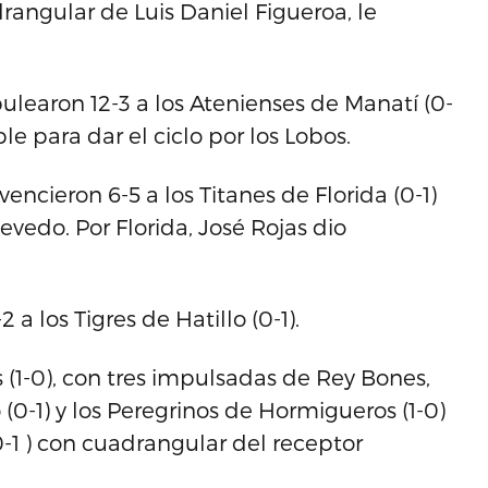
rangular de Luis Daniel Figueroa, le
pulearon 12-3 a los Atenienses de Manatí (0-
le para dar el ciclo por los Lobos.
ncieron 6-5 a los Titanes de Florida (0-1)
evedo. Por Florida, José Rojas dio
a los Tigres de Hatillo (0-1).
s (1-0), con tres impulsadas de Rey Bones,
(0-1) y los Peregrinos de Hormigueros (1-0)
0-1 ) con cuadrangular del receptor