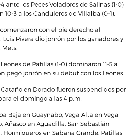
-4 ante los Peces Voladores de Salinas (1-0)
 10-3 a los Ganduleros de Villalba (0-1).
0) comenzaron con el pie derecho al
 Luis Rivera dio jonrón por los ganadores y
 Mets.
eones de Patillas (1-0) dominaron 11-5 a
ón pegó jonrón en su debut con los Leones.
 y Cataño en Dorado fueron suspendidos por
para el domingo a las 4 p.m.
oa Baja en Guaynabo, Vega Alta en Vega
o, Añasco en Aguadilla, San Sebastián
s, Hormigueros en Sabana Grande, Patillas