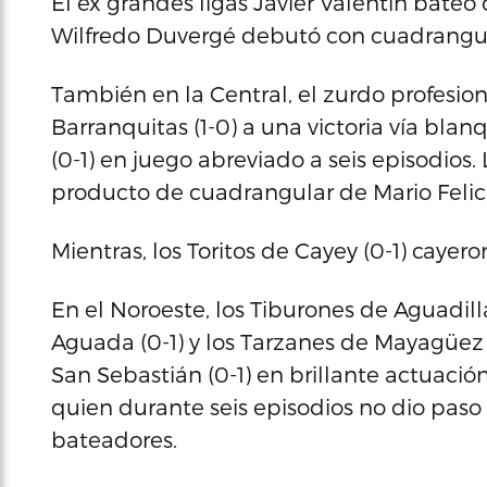
El ex grandes ligas Javier Valentín bateó
Wilfredo Duvergé debutó con cuadrangul
También en la Central, el zurdo profesion
Barranquitas (1-0) a una victoria vía bla
(0-1) en juego abreviado a seis episodios.
producto de cuadrangular de Mario Felic
Mientras, los Toritos de Cayey (0-1) cayero
En el Noroeste, los Tiburones de Aguadill
Aguada (0-1) y los Tarzanes de Mayagüez 
San Sebastián (0-1) en brillante actuació
quien durante seis episodios no dio paso a
bateadores.