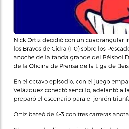
Nick Ortiz decidió con un cuadrangular im
los Bravos de Cidra (1-0) sobre los Pescado
anoche de la tanda grande del Béisbol D
de la Oficina de Prensa de la Liga de Béi
En el octavo episodio, con el juego empa
Velázquez conectó sencillo, adelantó a 
preparó el escenario para el jonrón triunfa
Ortiz bateó de 4-3 con tres carreras ano