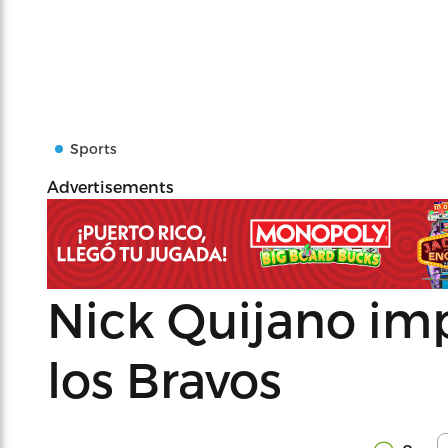
Sports
Advertisements
Nick Quijano imp
los Bravos