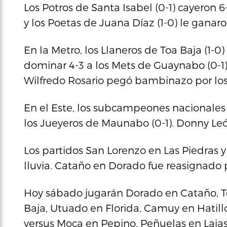
Los Potros de Santa Isabel (0-1) cayeron 6
y los Poetas de Juana Díaz (1-0) le ganaron
En la Metro, los Llaneros de Toa Baja (1-
dominar 4-3 a los Mets de Guaynabo (0-1).
Wilfredo Rosario pegó bambinazo por los
En el Este, los subcampeones nacionales L
los Jueyeros de Maunabo (0-1). Donny Le
Los partidos San Lorenzo en Las Piedras
lluvia. Cataño en Dorado fue reasignado 
Hoy sábado jugarán Dorado en Cataño, T
Baja, Utuado en Florida, Camuy en Hatill
versus Moca en Pepino, Peñuelas en Laja