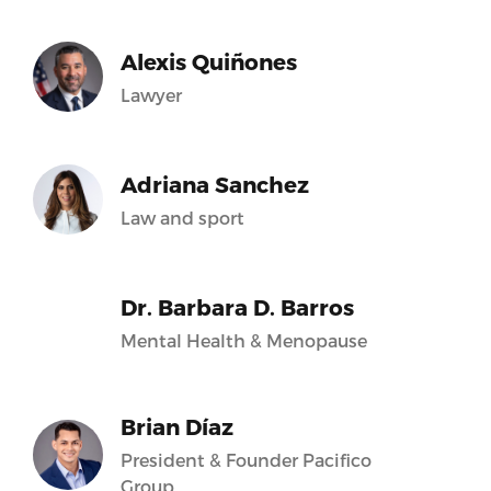
Alexis Quiñones
Lawyer
Adriana Sanchez
Law and sport
Dr. Barbara D. Barros
Mental Health & Menopause
Brian Díaz
President & Founder Pacifico
Group