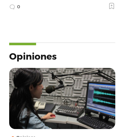
0
Opiniones