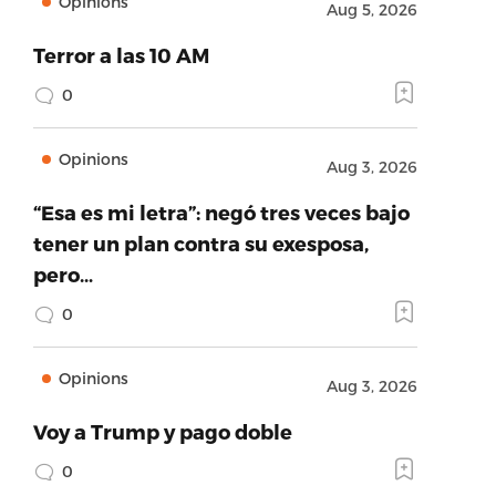
Opinions
Aug 5, 2026
Terror a las 10 AM
0
Opinions
Aug 3, 2026
“Esa es mi letra”: negó tres veces bajo
tener un plan contra su exesposa,
pero…
0
Opinions
Aug 3, 2026
Voy a Trump y pago doble
0