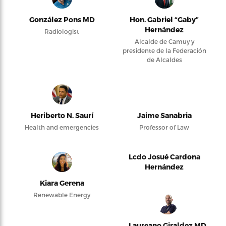
González Pons MD
Hon. Gabriel “Gaby”
Hernández
Radiologist
Alcalde de Camuy y
presidente de la Federación
de Alcaldes
Heriberto N. Saurí
Jaime Sanabria
Health and emergencies
Professor of Law
Lcdo Josué Cardona
Hernández
Kiara Gerena
Renewable Energy
Laureano Giraldez MD