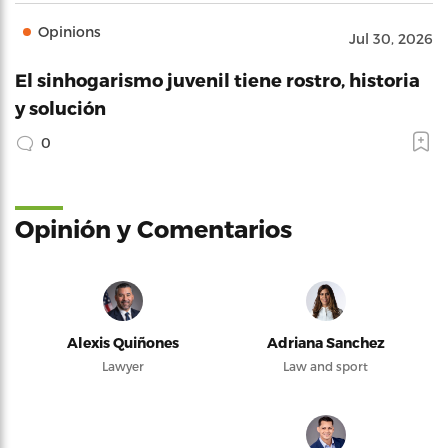
Opinions
Jul 30, 2026
El sinhogarismo juvenil tiene rostro, historia
y solución
0
Opinión y Comentarios
Alexis Quiñones
Adriana Sanchez
Lawyer
Law and sport