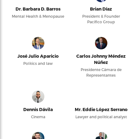
Dr. Barbara D. Barros
Brian Díaz
Mental Health & Menopause
President & Founder
Pacifico Group
José Julio Aparicio
Carlos Johnny Méndez
Núñez
Politics and law
Presidente Cámara de
Representantes
Dennis Dávila
Mr. Eddie López Serrano
Cinema
Lawyer and political analyst