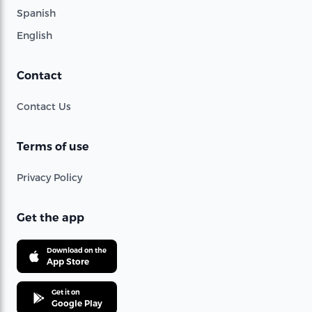
Spanish
English
Contact
Contact Us
Terms of use
Privacy Policy
Get the app
Download on the
App Store
Get it on
Google Play