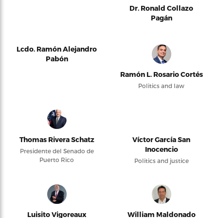
Dr. Ronald Collazo
Pagán
Lcdo. Ramón Alejandro
Pabón
Ramón L. Rosario Cortés
Politics and law
Thomas Rivera Schatz
Víctor García San
Inocencio
Presidente del Senado de
Puerto Rico
Politics and justice
Luisito Vigoreaux
William Maldonado