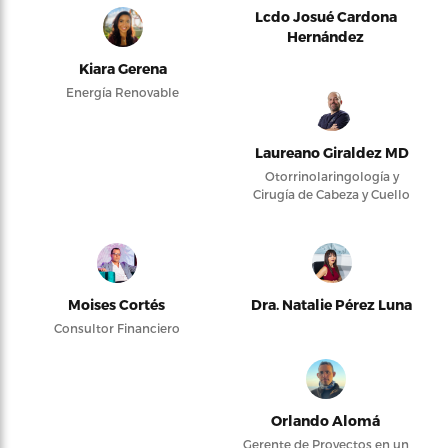
Lcdo Josué Cardona
Hernández
Kiara Gerena
Energía Renovable
Laureano Giraldez MD
Otorrinolaringología y
Cirugía de Cabeza y Cuello
Moises Cortés
Dra. Natalie Pérez Luna
Consultor Financiero
Orlando Alomá
Gerente de Proyectos en un