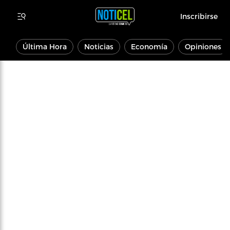
Inscribirse
Última Hora
Noticias
Economía
Opiniones