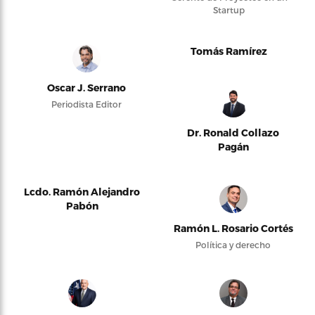
Startup
Tomás Ramírez
Oscar J. Serrano
Periodista Editor
Dr. Ronald Collazo
Pagán
Lcdo. Ramón Alejandro
Pabón
Ramón L. Rosario Cortés
Política y derecho