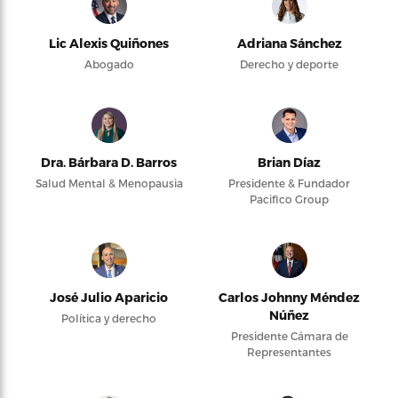
Lic Alexis Quiñones
Adriana Sánchez
Abogado
Derecho y deporte
Dra. Bárbara D. Barros
Brian Díaz
Salud Mental & Menopausia
Presidente & Fundador
Pacifico Group
José Julio Aparicio
Carlos Johnny Méndez
Núñez
Política y derecho
Presidente Cámara de
Representantes