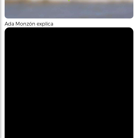
Ada Monzón explica