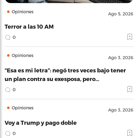
Opiniones
Ago 5, 2026
Terror a las 10 AM
0
Opiniones
Ago 3, 2026
“Esa es mi letra”: negó tres veces bajo tener
un plan contra su exesposa, pero…
0
Opiniones
Ago 3, 2026
Voy a Trump y pago doble
0