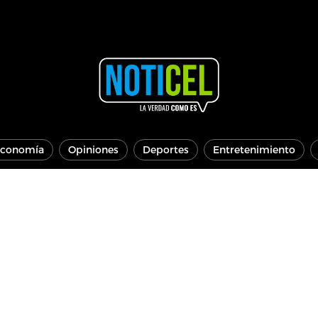
conomía
Opiniones
Deportes
Entretenimiento