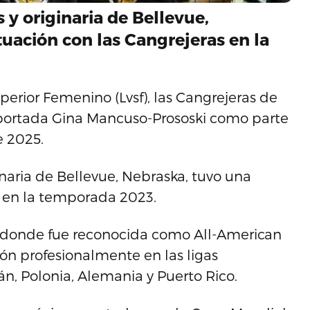
y originaria de Bellevue,
uación con las Cangrejeras en la
erior Femenino (Lvsf), las Cangrejeras de
mportada Gina Mancuso-Prososki como parte
e 2025.
naria de Bellevue, Nebraska, tuvo una
 en la temporada 2023.
 donde fue reconocida como All-American
ión profesionalmente en las ligas
n, Polonia, Alemania y Puerto Rico.