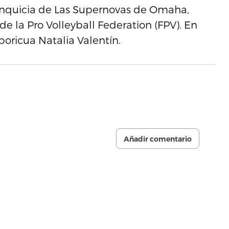
anquicia de Las Supernovas de Omaha,
la Pro Volleyball Federation (FPV). En
oricua Natalia Valentín.
Añadir comentario