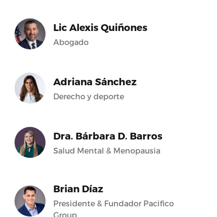
Lic Alexis Quiñones
Abogado
Adriana Sánchez
Derecho y deporte
Dra. Bárbara D. Barros
Salud Mental & Menopausia
Brian Díaz
Presidente & Fundador Pacifico
Group