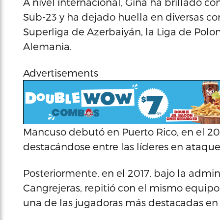
A nivel internacional, Gina ha brillado
Sub-23 y ha dejado huella en diversas c
Superliga de Azerbaiyán, la Liga de Polo
Alemania.
Advertisements
Mancuso debutó en Puerto Rico, en el 201
destacándose entre las líderes en ataques
Posteriormente, en el 2017, bajo la admi
Cangrejeras, repitió con el mismo equi
una de las jugadoras más destacadas en 