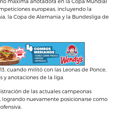
 como máxima anotadora en la Copa Mundial
ompeticiones europeas, incluyendo la
nia, la Copa de Alemania y la Bundesliga de
3, cuando militó con las Leonas de Ponce,
 y anotaciones de la liga.
nistración de las actuales campeonas
po, logrando nuevamente posicionarse como
ofensiva.