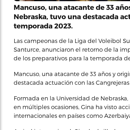
Mancuso, una atacante de 33 años 
Nebraska, tuvo una destacada act
temporada 2023.
Las campeonas de la Liga del Voleibol Sup
Santurce, anunciaron el retorno de la i
de los preparativos para la temporada d
Mancuso, una atacante de 33 años y origi
destacada actuación con las Cangrejeras
Formada en la Universidad de Nebraska,
en múltiples ocasiones, Gina ha visto acc
internacionales en países como Azerbaiyá