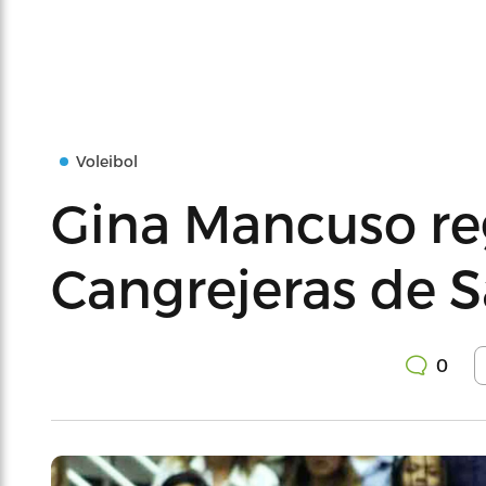
Voleibol
Gina Mancuso reg
Cangrejeras de 
0