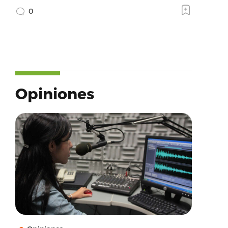
0
Opiniones