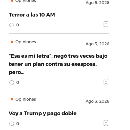
Opiniones
Ago 5, 2026
Terror a las 10 AM
0
Opiniones
Ago 3, 2026
“Esa es mi letra”: negó tres veces bajo
tener un plan contra su exesposa,
pero…
0
Opiniones
Ago 3, 2026
Voy a Trump y pago doble
0