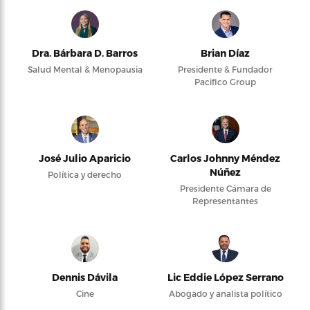
Dra. Bárbara D. Barros
Brian Díaz
Salud Mental & Menopausia
Presidente & Fundador
Pacifico Group
José Julio Aparicio
Carlos Johnny Méndez
Núñez
Política y derecho
Presidente Cámara de
Representantes
Dennis Dávila
Lic Eddie López Serrano
Cine
Abogado y analista político