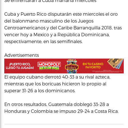
Se enfrentarán a Cuba mañana miércoles
Cuba y Puerto Rico disputarán este miercoles el oro
del balonmano masculino de los Juegos
Centroamericanos y del Caribe Barranquilla 2018, tras
vencer hoy a Mexico y a República Dominicana,
respectivamente, en las semifinales.
Advertisements
El equipo cubano derrotó 40-33 a su rival azteca,
mientras que los boricuas hicieron lo propio al
superar 31-26 a los dominicanos.
En otros resultados, Guatemala doblegó 33-28 a
Honduras y Colombia se impuso 29-24 a Costa Rica.