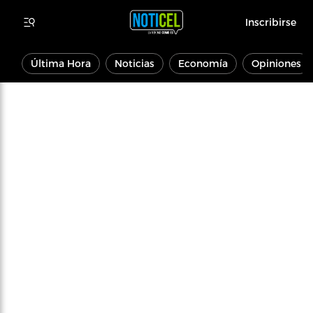
Inscribirse
Última Hora
Noticias
Economía
Opiniones