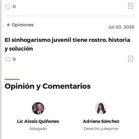
0
Opiniones
Jul 30, 2026
El sinhogarismo juvenil tiene rostro, historia
y solución
0
Opinión y Comentarios
Lic Alexis Quiñones
Adriana Sánchez
Abogado
Derecho y deporte