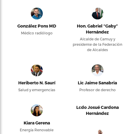
González Pons MD
Hon. Gabriel “Gaby”
Hernández
Médico radiólogo
Alcalde de Camuy y
presidente de la Federación
de Alcaldes
Heriberto N. Saurí
Lic Jaime Sanabria
Salud y emergencias
Profesor de derecho
Lcdo Josué Cardona
Hernández
Kiara Gerena
Energía Renovable