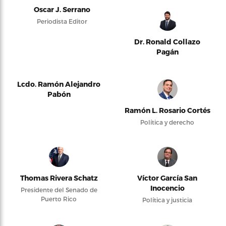
Oscar J. Serrano
Periodista Editor
Dr. Ronald Collazo
Pagán
Lcdo. Ramón Alejandro
Pabón
Ramón L. Rosario Cortés
Política y derecho
Thomas Rivera Schatz
Víctor García San
Inocencio
Presidente del Senado de
Puerto Rico
Política y justicia