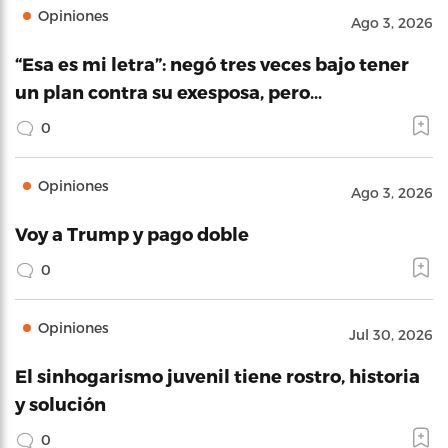
Opiniones
Ago 3, 2026
“Esa es mi letra”: negó tres veces bajo tener
un plan contra su exesposa, pero…
0
Opiniones
Ago 3, 2026
Voy a Trump y pago doble
0
Opiniones
Jul 30, 2026
El sinhogarismo juvenil tiene rostro, historia
y solución
0