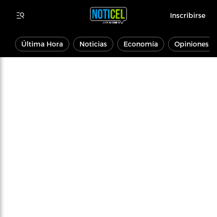
Inscribirse
Última Hora
Noticias
Economía
Opiniones