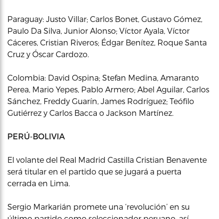
Paraguay: Justo Villar; Carlos Bonet, Gustavo Gómez,
Paulo Da Silva, Junior Alonso; Víctor Ayala, Víctor
Cáceres, Cristian Riveros; Édgar Benítez, Roque Santa
Cruz y Óscar Cardozo.
Colombia: David Ospina; Stefan Medina, Amaranto
Perea, Mario Yepes, Pablo Armero; Abel Aguilar, Carlos
Sánchez, Freddy Guarín, James Rodríguez; Teófilo
Gutiérrez y Carlos Bacca o Jackson Martínez.
PERÚ-BOLIVIA
El volante del Real Madrid Castilla Cristian Benavente
será titular en el partido que se jugará a puerta
cerrada en Lima.
Sergio Markarián promete una ‘revolución’ en su
último partido como seleccionador peruano, así