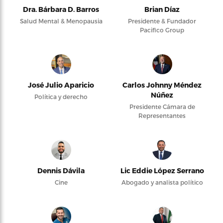
Dra. Bárbara D. Barros
Brian Díaz
Salud Mental & Menopausia
Presidente & Fundador
Pacifico Group
José Julio Aparicio
Carlos Johnny Méndez
Núñez
Política y derecho
Presidente Cámara de
Representantes
Dennis Dávila
Lic Eddie López Serrano
Cine
Abogado y analista político