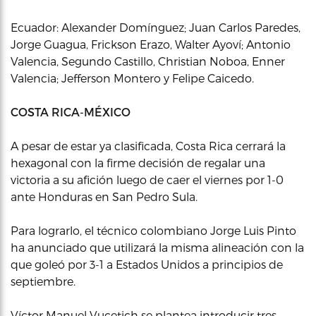
Ecuador: Alexander Domínguez; Juan Carlos Paredes,
Jorge Guagua, Frickson Erazo, Walter Ayoví; Antonio
Valencia, Segundo Castillo, Christian Noboa, Enner
Valencia; Jefferson Montero y Felipe Caicedo.
COSTA RICA-MÉXICO
A pesar de estar ya clasificada, Costa Rica cerrará la
hexagonal con la firme decisión de regalar una
victoria a su afición luego de caer el viernes por 1-0
ante Honduras en San Pedro Sula.
Para lograrlo, el técnico colombiano Jorge Luis Pinto
ha anunciado que utilizará la misma alineación con la
que goleó por 3-1 a Estados Unidos a principios de
septiembre.
Víctor Manuel Vucetich se plantea introducir tres