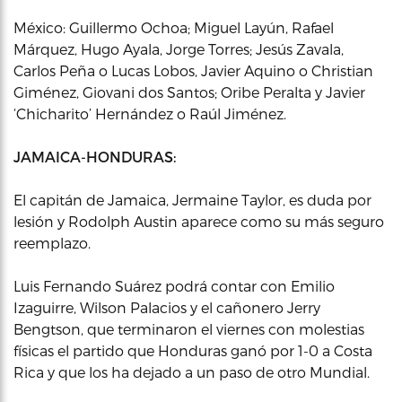
México: Guillermo Ochoa; Miguel Layún, Rafael
Márquez, Hugo Ayala, Jorge Torres; Jesús Zavala,
Carlos Peña o Lucas Lobos, Javier Aquino o Christian
Giménez, Giovani dos Santos; Oribe Peralta y Javier
‘Chicharito’ Hernández o Raúl Jiménez.
JAMAICA-HONDURAS:
El capitán de Jamaica, Jermaine Taylor, es duda por
lesión y Rodolph Austin aparece como su más seguro
reemplazo.
Luis Fernando Suárez podrá contar con Emilio
Izaguirre, Wilson Palacios y el cañonero Jerry
Bengtson, que terminaron el viernes con molestias
físicas el partido que Honduras ganó por 1-0 a Costa
Rica y que los ha dejado a un paso de otro Mundial.