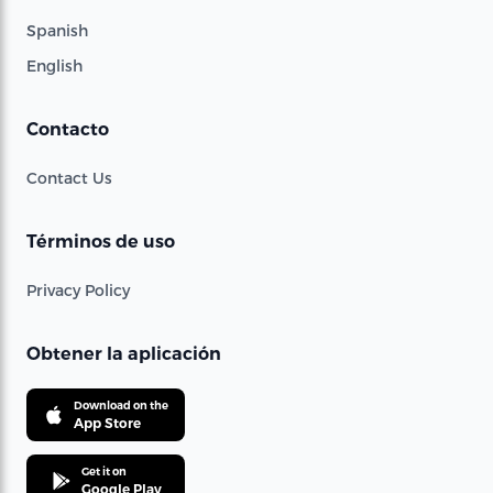
Spanish
English
Contacto
Contact Us
Términos de uso
Privacy Policy
Obtener la aplicación
Download on the
App Store
Get it on
Google Play