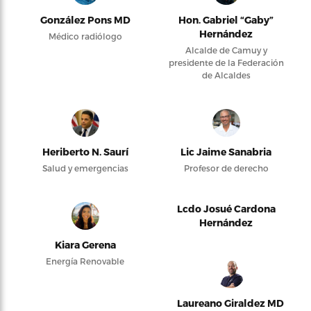
González Pons MD
Hon. Gabriel “Gaby”
Hernández
Médico radiólogo
Alcalde de Camuy y
presidente de la Federación
de Alcaldes
Heriberto N. Saurí
Lic Jaime Sanabria
Salud y emergencias
Profesor de derecho
Lcdo Josué Cardona
Hernández
Kiara Gerena
Energía Renovable
Laureano Giraldez MD