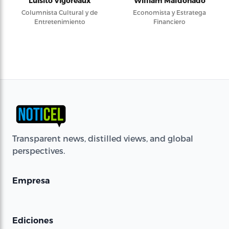
Luisito Vigoreaux
William Maldonado
Columnista Cultural y de
Economista y Estratega
Entretenimiento
Financiero
Transparent news, distilled views, and global
perspectives.
Empresa
Ediciones