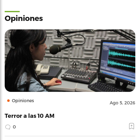
Opiniones
Opiniones
Ago 5, 2026
Terror a las 10 AM
0