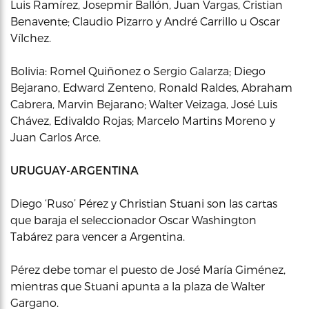
Luis Ramírez, Josepmir Ballón, Juan Vargas, Cristian
Benavente; Claudio Pizarro y André Carrillo u Oscar
Vílchez.
Bolivia: Romel Quiñonez o Sergio Galarza; Diego
Bejarano, Edward Zenteno, Ronald Raldes, Abraham
Cabrera, Marvin Bejarano; Walter Veizaga, José Luis
Chávez, Edivaldo Rojas; Marcelo Martins Moreno y
Juan Carlos Arce.
URUGUAY-ARGENTINA
Diego ‘Ruso’ Pérez y Christian Stuani son las cartas
que baraja el seleccionador Oscar Washington
Tabárez para vencer a Argentina.
Pérez debe tomar el puesto de José María Giménez,
mientras que Stuani apunta a la plaza de Walter
Gargano.