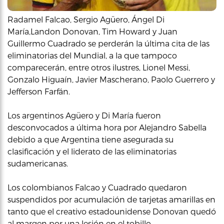
Radamel Falcao, Sergio Agüero, Ángel Di
María,Landon Donovan, Tim Howard y Juan
Guillermo Cuadrado se perderán la última cita de las
eliminatorias del Mundial, a la que tampoco
comparecerán, entre otros ilustres, Lionel Messi,
Gonzalo Higuaín, Javier Mascherano, Paolo Guerrero y
Jefferson Farfán.
Los argentinos Agüero y Di María fueron
desconvocados a última hora por Alejandro Sabella
debido a que Argentina tiene asegurada su
clasificación y el liderato de las eliminatorias
sudamericanas.
Los colombianos Falcao y Cuadrado quedaron
suspendidos por acumulación de tarjetas amarillas en
tanto que el creativo estadounidense Donovan quedó
al margen por una lesión en el tobillo.