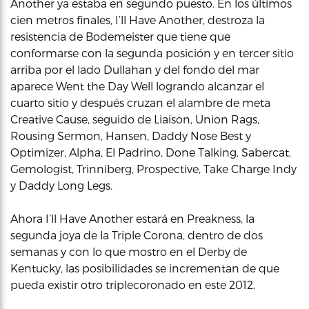
Another ya estaba en segundo puesto. En los últimos
cien metros finales, I’ll Have Another, destroza la
resistencia de Bodemeister que tiene que
conformarse con la segunda posición y en tercer sitio
arriba por el lado Dullahan y del fondo del mar
aparece Went the Day Well logrando alcanzar el
cuarto sitio y después cruzan el alambre de meta
Creative Cause, seguido de Liaison, Union Rags,
Rousing Sermon, Hansen, Daddy Nose Best y
Optimizer, Alpha, El Padrino, Done Talking, Sabercat,
Gemologist, Trinniberg, Prospective, Take Charge Indy
y Daddy Long Legs.
Ahora I’ll Have Another estará en Preakness, la
segunda joya de la Triple Corona, dentro de dos
semanas y con lo que mostro en el Derby de
Kentucky, las posibilidades se incrementan de que
pueda existir otro triplecoronado en este 2012.