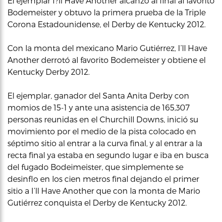
El ejemplar I?ll Have Another alcanzó al final al favorito
Bodemeister y obtuvo la primera prueba de la Triple
Corona Estadounidense, el Derby de Kentucky 2012.
Con la monta del mexicano Mario Gutiérrez, I’ll Have
Another derrotó al favorito Bodemeister y obtiene el
Kentucky Derby 2012.
El ejemplar, ganador del Santa Anita Derby con
momios de 15-1 y ante una asistencia de 165,307
personas reunidas en el Churchill Downs, inició su
movimiento por el medio de la pista colocado en
séptimo sitio al entrar a la curva final, y al entrar a la
recta final ya estaba en segundo lugar e iba en busca
del fugado Bodeimeister, que simplemente se
desinflo en los cien metros final dejando el primer
sitio a I’ll Have Another que con la monta de Mario
Gutiérrez conquista el Derby de Kentucky 2012.