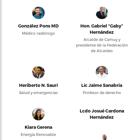
González Pons MD
Hon. Gabriel “Gaby”
Hernández
Médico radiólogo
Alcalde de Camuy y
presidente de la Federación
de Alcaldes
Heriberto N. Saurí
Lic Jaime Sanabria
Salud y emergencias
Profesor de derecho
Lcdo Josué Cardona
Hernández
Kiara Gerena
Energía Renovable