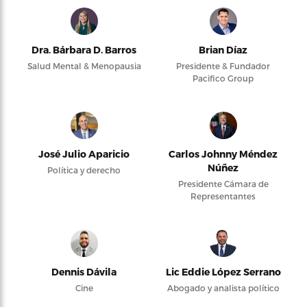
Dra. Bárbara D. Barros
Brian Díaz
Salud Mental & Menopausia
Presidente & Fundador
Pacifico Group
José Julio Aparicio
Carlos Johnny Méndez
Núñez
Política y derecho
Presidente Cámara de
Representantes
Dennis Dávila
Lic Eddie López Serrano
Cine
Abogado y analista político