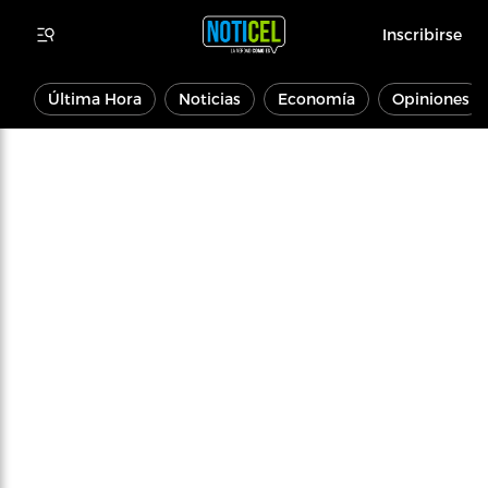
Inscribirse
Última Hora
Noticias
Economía
Opiniones