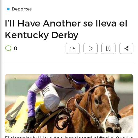
Deportes
I’ll Have Another se lleva el
Kentucky Derby
0