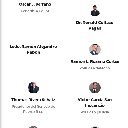
Oscar J. Serrano
Periodista Editor
Dr. Ronald Collazo
Pagán
Lcdo. Ramón Alejandro
Pabón
Ramón L. Rosario Cortés
Política y derecho
Thomas Rivera Schatz
Víctor García San
Inocencio
Presidente del Senado de
Puerto Rico
Política y justicia