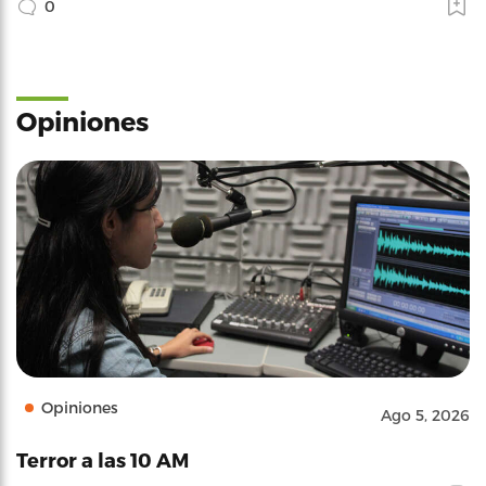
0
Opiniones
Opiniones
Ago 5, 2026
Terror a las 10 AM