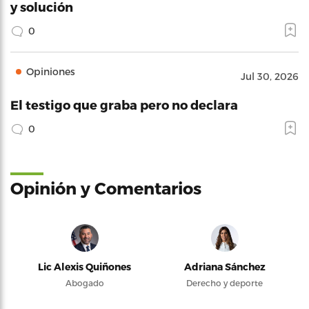
y solución
0
Opiniones
Jul 30, 2026
El testigo que graba pero no declara
0
Opinión y Comentarios
Lic Alexis Quiñones
Adriana Sánchez
Abogado
Derecho y deporte