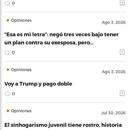
0
Opiniones
Ago 3, 2026
“Esa es mi letra”: negó tres veces bajo tener
un plan contra su exesposa, pero…
0
Opiniones
Ago 3, 2026
Voy a Trump y pago doble
0
Opiniones
Jul 30, 2026
El sinhogarismo juvenil tiene rostro, historia