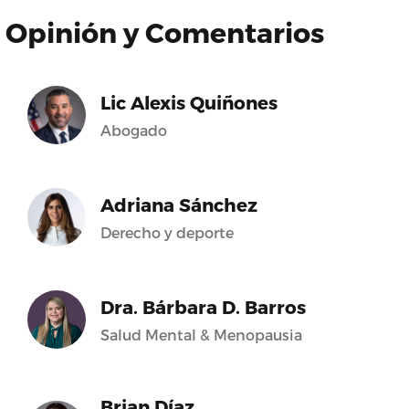
Opinión y Comentarios
Lic Alexis Quiñones
Abogado
Adriana Sánchez
Derecho y deporte
Dra. Bárbara D. Barros
Salud Mental & Menopausia
Brian Díaz