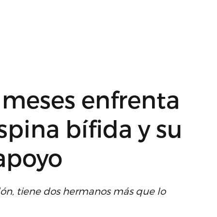
 meses enfrenta
pina bífida y su
 apoyo
lón, tiene dos hermanos más que lo