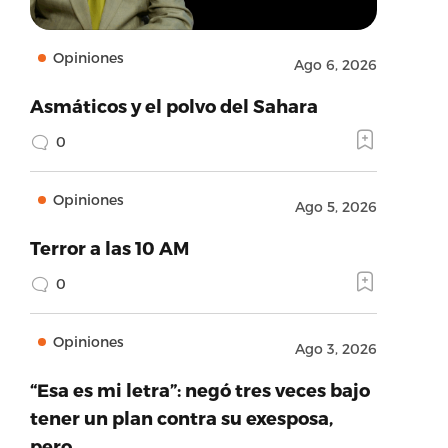
Opiniones
Ago 6, 2026
Asmáticos y el polvo del Sahara
0
Opiniones
Ago 5, 2026
Terror a las 10 AM
0
Opiniones
Ago 3, 2026
“Esa es mi letra”: negó tres veces bajo
tener un plan contra su exesposa,
pero…