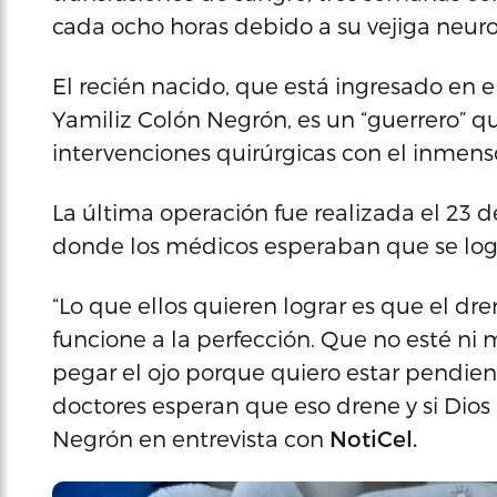
cada ocho horas debido a su vejiga neur
El recién nacido, que está ingresado en 
Yamiliz Colón Negrón, es un “guerrero” 
intervenciones quirúrgicas con el inmenso
La última operación fue realizada el 23 
donde los médicos esperaban que se logr
“Lo que ellos quieren lograr es que el dre
funcione a la perfección. Que no esté ni 
pegar el ojo porque quiero estar pendien
doctores esperan que eso drene y si Dios 
Negrón en entrevista con
NotiCel.