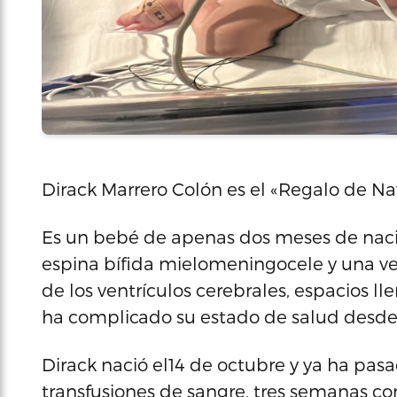
Dirack Marrero Colón es el «Regalo de Na
Es un bebé de apenas dos meses de naci
espina bífida mielomeningocele y una v
de los ventrículos cerebrales, espacios ll
ha complicado su estado de salud desde
Dirack nació el14 de octubre y ya ha pasa
transfusiones de sangre, tres semanas con