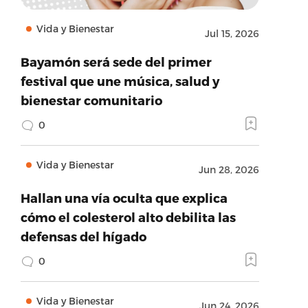
Vida y Bienestar
Jul 15, 2026
Bayamón será sede del primer
festival que une música, salud y
bienestar comunitario
0
Vida y Bienestar
Jun 28, 2026
Hallan una vía oculta que explica
cómo el colesterol alto debilita las
defensas del hígado
0
Vida y Bienestar
Jun 24, 2026