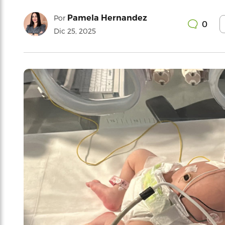
Pamela Hernandez
Por
0
Dic 25, 2025