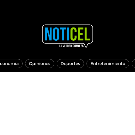
conomía
Opiniones
Deportes
Entretenimiento