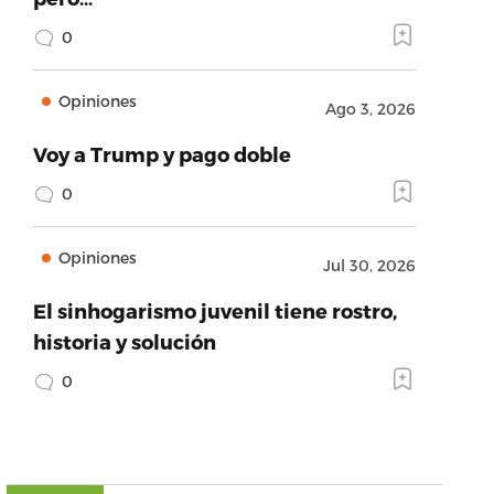
0
Opiniones
Ago 3, 2026
Voy a Trump y pago doble
0
Opiniones
Jul 30, 2026
El sinhogarismo juvenil tiene rostro,
historia y solución
0