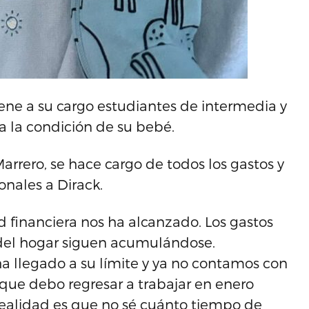
iene a su cargo estudiantes de intermedia y
a la condición de su bebé.
arrero, se hace cargo de todos los gastos y
onales a Dirack.
ad financiera nos ha alcanzado. Los gastos
 del hogar siguen acumulándose.
ha llegado a su límite y ya no contamos con
ue debo regresar a trabajar en enero
realidad es que no sé cuánto tiempo de