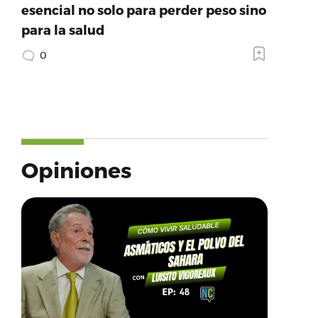
esencial no solo para perder peso sino
para la salud
0
Opiniones