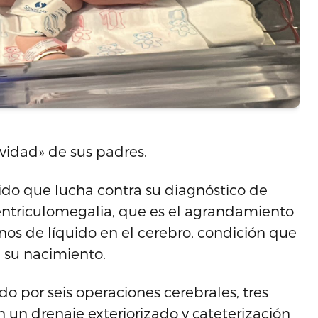
vidad» de sus padres.
do que lucha contra su diagnóstico de
entriculomegalia, que es el agrandamiento
enos de líquido en el cerebro, condición que
 su nacimiento.
do por seis operaciones cerebrales, tres
 un drenaje exteriorizado y cateterización