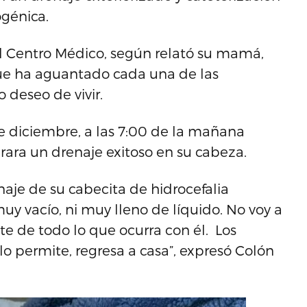
ogénica.
el Centro Médico, según relató su mamá,
que ha aguantado cada una de las
 deseo de vivir.
de diciembre, a las 7:00 de la mañana
ara un drenaje exitoso en su cabeza.
naje de su cabecita de hidrocefalia
muy vacío, ni muy lleno de líquido. No voy a
te de todo lo que ocurra con él. Los
lo permite, regresa a casa”, expresó Colón