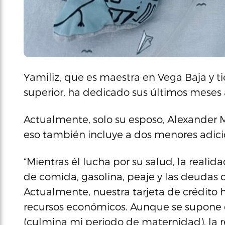
Yamiliz, que es maestra en Vega Baja y t
superior, ha dedicado sus últimos meses 
Actualmente, solo su esposo, Alexander M
eso también incluye a dos menores adici
“Mientras él lucha por su salud, la realid
de comida, gasolina, peaje y las deudas
Actualmente, nuestra tarjeta de crédito 
recursos económicos. Aunque se supone q
(culmina mi periodo de maternidad), la 