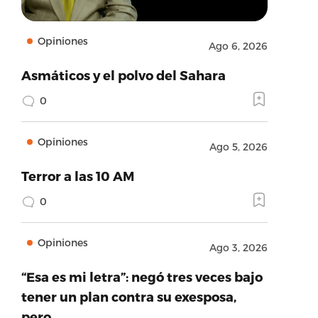
Opiniones
Ago 6, 2026
Asmáticos y el polvo del Sahara
0
Opiniones
Ago 5, 2026
Terror a las 10 AM
0
Opiniones
Ago 3, 2026
“Esa es mi letra”: negó tres veces bajo
tener un plan contra su exesposa,
pero…