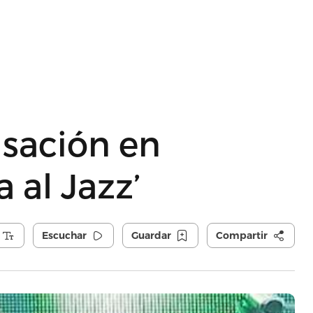
isación en
 al Jazz’
Escuchar
Guardar
Compartir