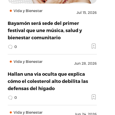
Vida y Bienestar
Jul 15, 2026
Bayamón será sede del primer
festival que une música, salud y
bienestar comunitario
0
Vida y Bienestar
Jun 28, 2026
Hallan una vía oculta que explica
cómo el colesterol alto debilita las
defensas del hígado
0
Vida y Bienestar
Jun 24, 2026