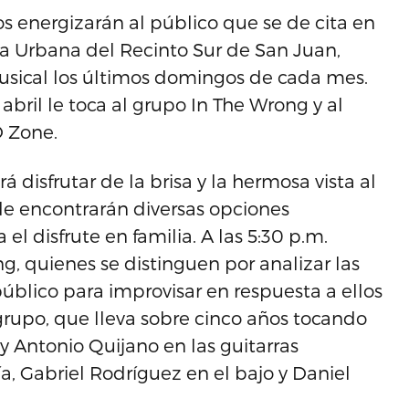
nos energizarán al público que se de cita en
ía Urbana del Recinto Sur de San Juan,
sical los últimos domingos de cada mes.
bril le toca al grupo In The Wrong y al
D Zone.
á disfrutar de la brisa y la hermosa vista al
e encontrarán diversas opciones
l disfrute en familia. A las 5:30 p.m.
ng, quienes se distinguen por analizar las
úblico para improvisar en respuesta a ellos
 grupo, que lleva sobre cinco años tocando
 Antonio Quijano en las guitarras
ía, Gabriel Rodríguez en el bajo y Daniel