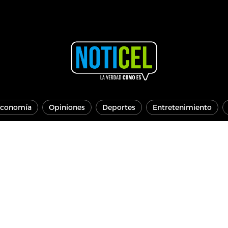
conomía
Opiniones
Deportes
Entretenimiento