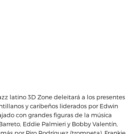
azz latino 3D Zone deleitará a los presentes
ntillanos y caribeños liderados por Edwin
ajado con grandes figuras de la música
Barreto, Eddie Palmieri y Bobby Valentín,
más por Piro Rodríguez (trompeta), Frankie