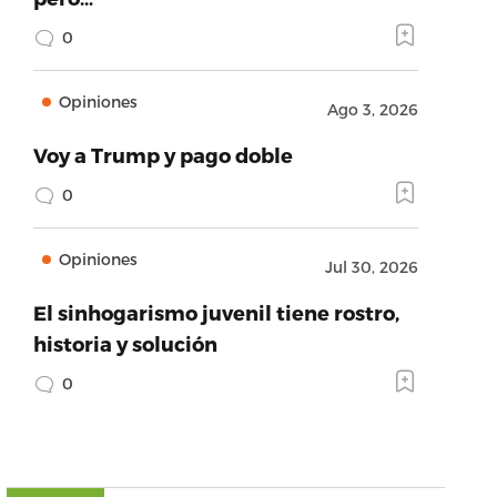
0
Opiniones
Ago 3, 2026
Voy a Trump y pago doble
0
Opiniones
Jul 30, 2026
El sinhogarismo juvenil tiene rostro,
historia y solución
0