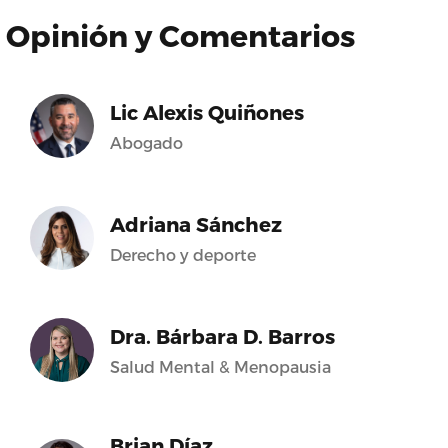
Opinión y Comentarios
Lic Alexis Quiñones
Abogado
Adriana Sánchez
Derecho y deporte
Dra. Bárbara D. Barros
Salud Mental & Menopausia
Brian Díaz