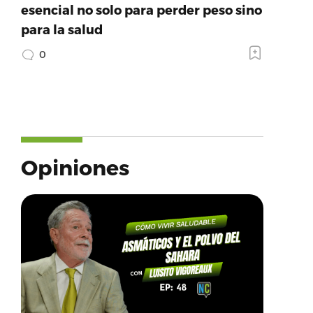
esencial no solo para perder peso sino
para la salud
0
Opiniones