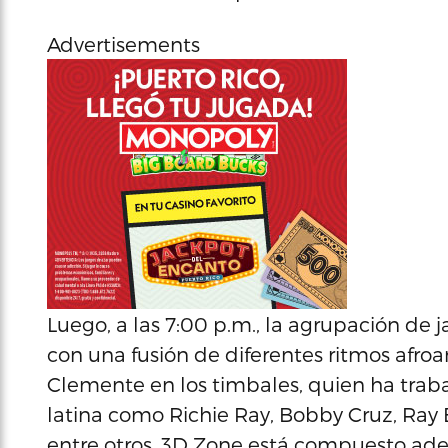
Advertisements
Luego, a las 7:00 p.m., la agrupación de j
con una fusión de diferentes ritmos afroa
Clemente en los timbales, quien ha trab
latina como Richie Ray, Bobby Cruz, Ray 
entre otros. 3D Zone está compuesto ade