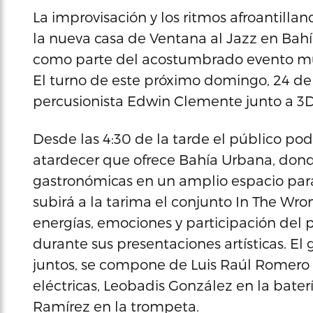
La improvisación y los ritmos afroantilla
la nueva casa de Ventana al Jazz en Bah
como parte del acostumbrado evento mu
El turno de este próximo domingo, 24 de a
percusionista Edwin Clemente junto a 3
Desde las 4:30 de la tarde el público podr
atardecer que ofrece Bahía Urbana, dond
gastronómicas en un amplio espacio para e
subirá a la tarima el conjunto In The Wro
energías, emociones y participación del p
durante sus presentaciones artísticas. El
juntos, se compone de Luis Raúl Romero y
eléctricas, Leobadis González en la bater
Ramírez en la trompeta.