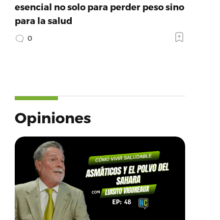
esencial no solo para perder peso sino
para la salud
0
Opiniones