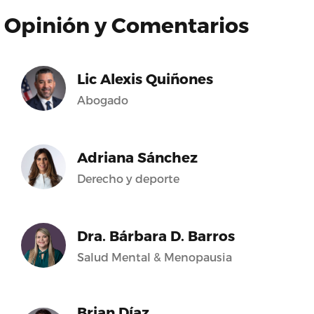
Opinión y Comentarios
Lic Alexis Quiñones
Abogado
Adriana Sánchez
Derecho y deporte
Dra. Bárbara D. Barros
Salud Mental & Menopausia
Brian Díaz