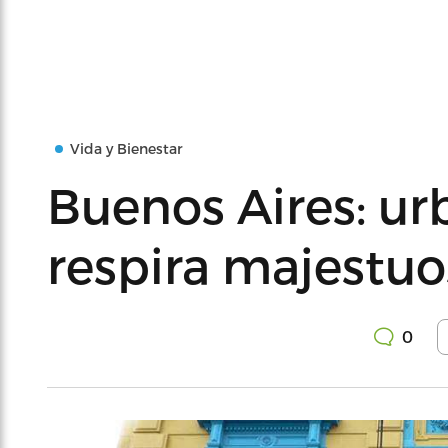
Vida y Bienestar
Buenos Aires: ur
respira majestuo
0