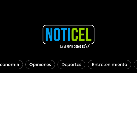
conomía
Opiniones
Deportes
Entretenimiento