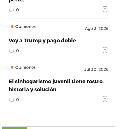
0
Opiniones
Ago 3, 2026
Voy a Trump y pago doble
0
Opiniones
Jul 30, 2026
El sinhogarismo juvenil tiene rostro,
historia y solución
0