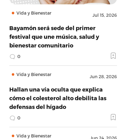
Vida y Bienestar
Jul 15, 2026
Bayamón será sede del primer
festival que une música, salud y
bienestar comunitario
0
Vida y Bienestar
Jun 28, 2026
Hallan una vía oculta que explica
cómo el colesterol alto debilita las
defensas del hígado
0
Vida y Bienestar
Jun 24, 2026