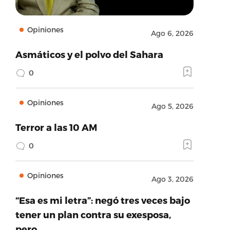
Opiniones
Ago 6, 2026
Asmáticos y el polvo del Sahara
0
Opiniones
Ago 5, 2026
Terror a las 10 AM
0
Opiniones
Ago 3, 2026
“Esa es mi letra”: negó tres veces bajo
tener un plan contra su exesposa,
pero…