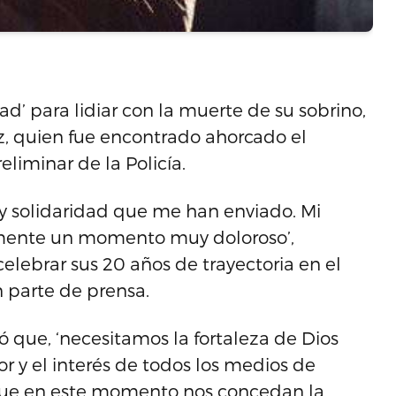
ad’ para lidiar con la muerte de su sobrino,
z, quien fue encontrado ahorcado el
eliminar de la Policía.
 y solidaridad que me han enviado. Mi
amente un momento muy doloroso’,
 celebrar sus 20 años de trayectoria en el
n parte de prensa.
ó que, ‘necesitamos la fortaleza de Dios
or y el interés de todos los medios de
 que en este momento nos concedan la