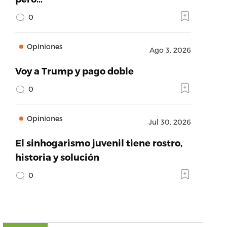
0
Opiniones
Ago 3, 2026
Voy a Trump y pago doble
0
Opiniones
Jul 30, 2026
El sinhogarismo juvenil tiene rostro,
historia y solución
0