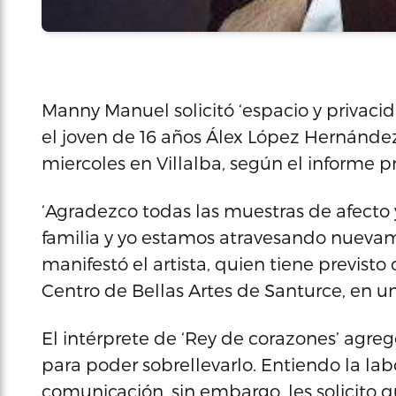
Manny Manuel solicitó ‘espacio y privacid
el joven de 16 años Álex López Hernánde
miercoles en Villalba, según el informe pr
‘Agradezco todas las muestras de afecto
familia y yo estamos atravesando nuev
manifestó el artista, quien tiene previsto
Centro de Bellas Artes de Santurce, en u
El intérprete de ‘Rey de corazones’ agreg
para poder sobrellevarlo. Entiendo la lab
comunicación, sin embargo, les solicito