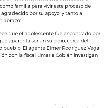
como familia para vivir este proceso de
 agradecido por su apoyo, y tanto a
n abrazo’.
blece que el adolescente fue encontrado por
ue aparenta ser un suicidio, cerca del
o pueblo. El agente Elmer Rodríguez Vega
ón con la fiscal Limarie Cobián investigan