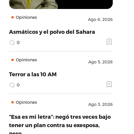
Opiniones
Ago 6, 2026
Asmáticos y el polvo del Sahara
0
Opiniones
Ago 5, 2026
Terror a las 10 AM
0
Opiniones
Ago 3, 2026
“Esa es mi letra”: negó tres veces bajo
tener un plan contra su exesposa,
pero…