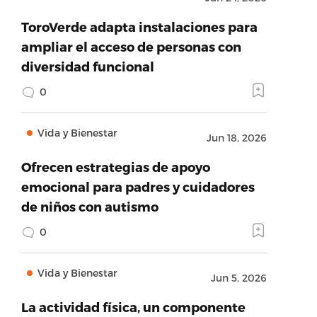
ToroVerde adapta instalaciones para
ampliar el acceso de personas con
diversidad funcional
0
Vida y Bienestar
Jun 18, 2026
Ofrecen estrategias de apoyo
emocional para padres y cuidadores
de niños con autismo
0
Vida y Bienestar
Jun 5, 2026
La actividad física, un componente