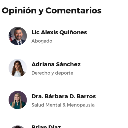
Opinión y Comentarios
Lic Alexis Quiñones
Abogado
Adriana Sánchez
Derecho y deporte
Dra. Bárbara D. Barros
Salud Mental & Menopausia
Brian Díaz