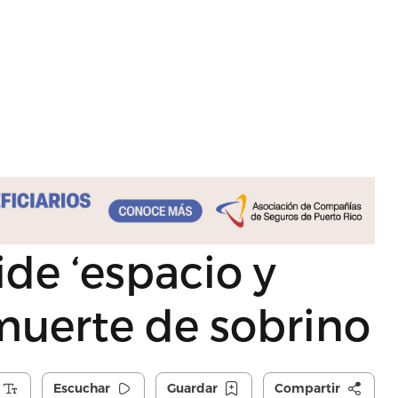
de ‘espacio y
 muerte de sobrino
Escuchar
Guardar
Compartir