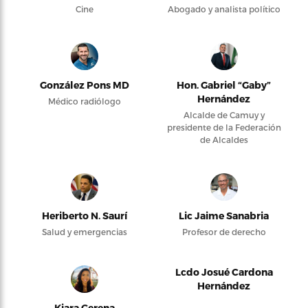
Cine
Abogado y analista político
González Pons MD
Hon. Gabriel “Gaby”
Hernández
Médico radiólogo
Alcalde de Camuy y
presidente de la Federación
de Alcaldes
Heriberto N. Saurí
Lic Jaime Sanabria
Salud y emergencias
Profesor de derecho
Lcdo Josué Cardona
Hernández
Kiara Gerena