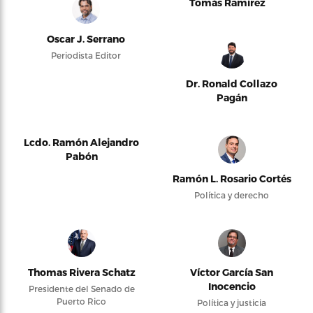
Tomás Ramírez
Oscar J. Serrano
Periodista Editor
Dr. Ronald Collazo
Pagán
Lcdo. Ramón Alejandro
Pabón
Ramón L. Rosario Cortés
Política y derecho
Thomas Rivera Schatz
Víctor García San
Inocencio
Presidente del Senado de
Puerto Rico
Política y justicia