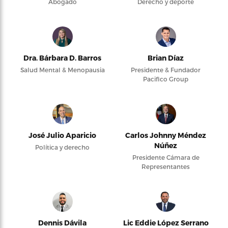
Abogado
Derecho y deporte
Dra. Bárbara D. Barros
Brian Díaz
Salud Mental & Menopausia
Presidente & Fundador
Pacifico Group
José Julio Aparicio
Carlos Johnny Méndez
Núñez
Política y derecho
Presidente Cámara de
Representantes
Dennis Dávila
Lic Eddie López Serrano