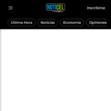
Inscribirse
Última Hora
Noticias
Economía
Opiniones