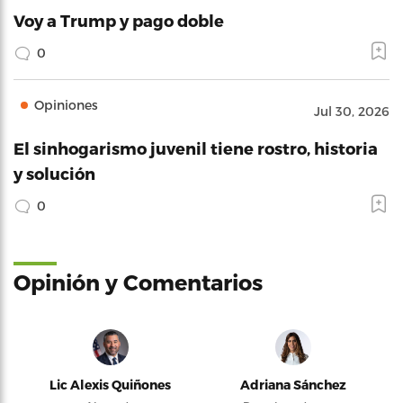
Voy a Trump y pago doble
0
Opiniones
Jul 30, 2026
El sinhogarismo juvenil tiene rostro, historia
y solución
0
Opinión y Comentarios
Lic Alexis Quiñones
Adriana Sánchez