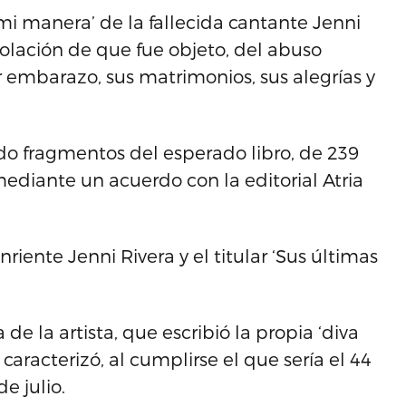
 mi manera’ de la fallecida cantante Jenni
violación de que fue objeto, del abuso
r embarazo, sus matrimonios, sus alegrías y
ado fragmentos del esperado libro, de 239
ediante un acuerdo con la editorial Atria
riente Jenni Rivera y el titular ‘Sus últimas
 de la artista, que escribió la propia ‘diva
caracterizó, al cumplirse el que sería el 44
e julio.