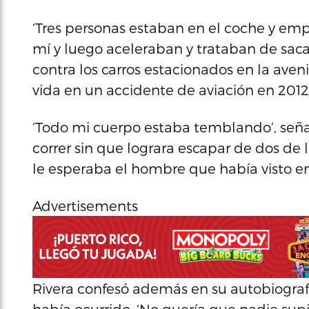
‘Tres personas estaban en el coche y e
mí y luego aceleraban y trataban de saca
contra los carros estacionados en la aveni
vida en un accidente de aviación en 2012
‘Todo mi cuerpo estaba temblando’, señaló
correr sin que lograra escapar de dos de
le esperaba el hombre que había visto en 
Advertisements
Rivera confesó además en su autobiografí