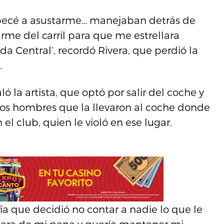
mpecé a asustarme… manejaban detrás de
rme del carril para que me estrellara
da Central’, recordó Rivera, que perdió la
.
 la artista, que optó por salir del coche y
 los hombres que la llevaron al coche donde
el club, quien le violó en ese lugar.
a que decidió no contar a nadie lo que le