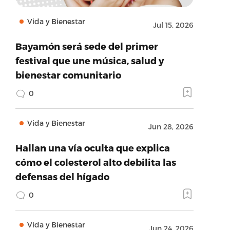
Vida y Bienestar
Jul 15, 2026
Bayamón será sede del primer
festival que une música, salud y
bienestar comunitario
0
Vida y Bienestar
Jun 28, 2026
Hallan una vía oculta que explica
cómo el colesterol alto debilita las
defensas del hígado
0
Vida y Bienestar
Jun 24, 2026