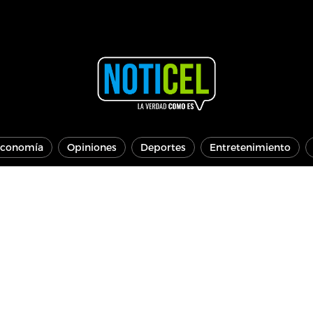
conomía
Opiniones
Deportes
Entretenimiento