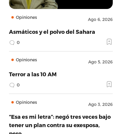
Opiniones
Ago 6, 2026
Asmáticos y el polvo del Sahara
0
Opiniones
Ago 5, 2026
Terror a las 10 AM
0
Opiniones
Ago 3, 2026
“Esa es mi letra”: negó tres veces bajo
tener un plan contra su exesposa,
pero…