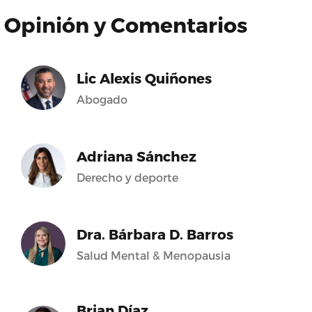
Opinión y Comentarios
Lic Alexis Quiñones
Abogado
Adriana Sánchez
Derecho y deporte
Dra. Bárbara D. Barros
Salud Mental & Menopausia
Brian Díaz