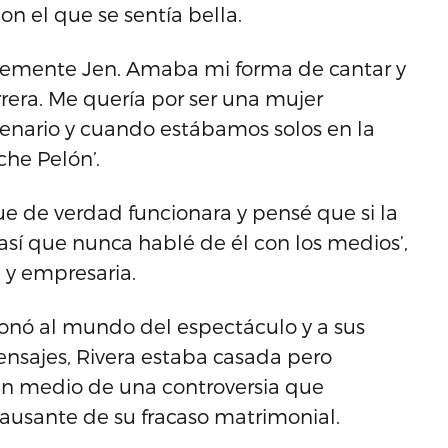
on el que se sentía bella.
implemente Jen. Amaba mi forma de cantar y
rera. Me quería por ser una mujer
cenario y cuando estábamos solos en la
che Pelón’.
que de verdad funcionara y pensé que si la
 así que nunca hablé de él con los medios’,
 y empresaria.
nó al mundo del espectáculo y a sus
ensajes, Rivera estaba casada pero
en medio de una controversia que
ausante de su fracaso matrimonial.