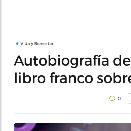
Vida y Bienestar
Autobiografía de
libro franco sobr
0