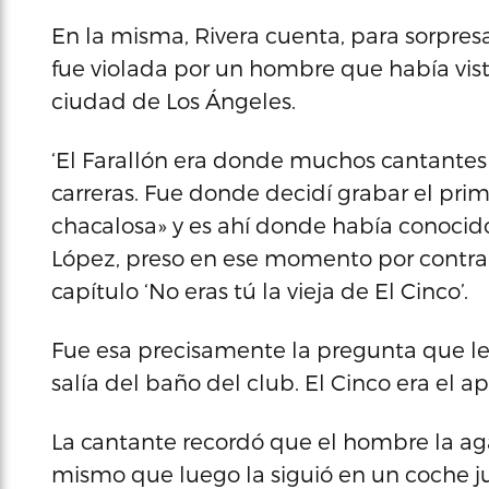
En la misma, Rivera cuenta, para sorpres
fue violada por un hombre que había vis
ciudad de Los Ángeles.
‘El Farallón era donde muchos cantantes 
carreras. Fue donde decidí grabar el pri
chacalosa» y es ahí donde había conoci
López, preso en ese momento por contrab
capítulo ‘No eras tú la vieja de El Cinco’.
Fue esa precisamente la pregunta que l
salía del baño del club. El Cinco era el 
La cantante recordó que el hombre la aga
mismo que luego la siguió en un coche j