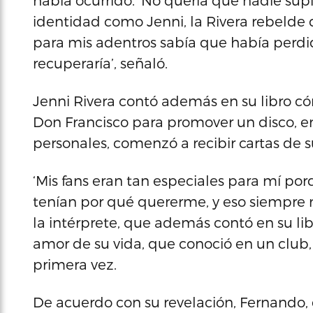
había ocurrido. ‘No quería que nadie su
identidad como Jenni, la Rivera rebelde
para mis adentros sabía que había per
recuperaría’, señaló.
Jenni Rivera contó además en su libro có
Don Francisco para promover un disco, 
personales, comenzó a recibir cartas de s
‘Mis fans eran tan especiales para mí po
tenían por qué quererme, y eso siempre
la intérprete, que además contó en su li
amor de su vida, que conoció en un club
primera vez.
De acuerdo con su revelación, Fernando, 