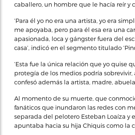
caballero, un hombre que le hacía reír y c
‘Para él yo no era una artista, yo era s
me apoyaba, pero para él esa era una car
apasionada, loca y gángster fuera del es
casa’, indicó en el segmento titulado ‘Pin
‘Esta fue la única relación que yo quise 
protegía de los medios podría sobrevivir,
confesó además la artista, madre, abuela
Al momento de su muerte, que conmocio
fanáticos que inundaron las redes con m
separada del pelotero Esteban Loaíza y 
apuntaba hacia su hija Chiquis como la c