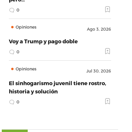
0
Opiniones
Ago 3, 2026
Voy a Trump y pago doble
0
Opiniones
Jul 30, 2026
El sinhogarismo juvenil tiene rostro,
historia y solución
0