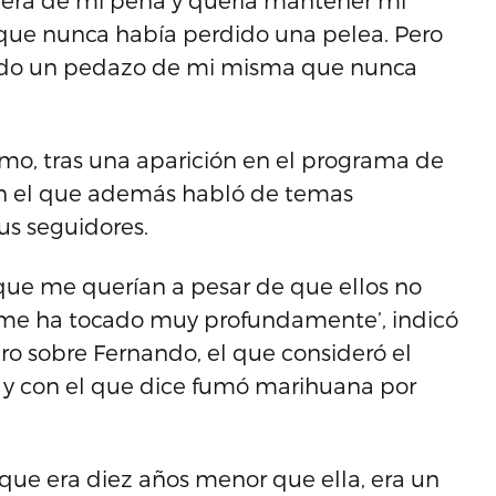
piera de mi pena y quería mantener mi
 que nunca había perdido una pelea. Pero
dido un pedazo de mi misma que nunca
mo, tras una aparición en el programa de
en el que además habló de temas
us seguidores.
rque me querían a pesar de que ellos no
 me ha tocado muy profundamente’, indicó
bro sobre Fernando, el que consideró el
, y con el que dice fumó marihuana por
que era diez años menor que ella, era un