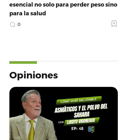
esencial no solo para perder peso sino
para la salud
0
Opiniones