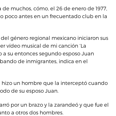
a de muchos, cómo, el 26 de enero de 1977,
to poco antes en un frecuentado club en la
del género regional mexicano iniciaron sus
mer vídeo musical de mi canción ‘La
do a su entonces segundo esposo Juan
ando de inmigrantes, indica en el
e hizo un hombre que la interceptó cuando
apodo de su esposo Juan.
rró por un brazo y la zarandeó y que fue el
unto a otros dos hombres.